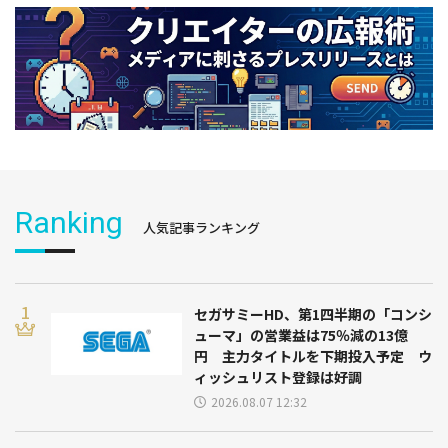
Ranking
人気記事ランキング
セガサミーHD、第1四半期の「コンシ
ューマ」の営業益は75％減の13億
円 主力タイトルを下期投入予定 ウ
ィッシュリスト登録は好調
2026.08.07 12:32