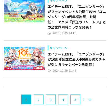
キャンペーン
エイチームENT、『ユニゾンリーグ』
がファンイベント＆公開生放送「ユニ
ゾンリーグ10周年感謝祭」を開
催！ アニメ『葬送のフリーレン』と
の全世界同時コラボを発表！
2024.12.09 14:11
キャンペーン
エイチームENT、『ユニゾンリーグ』
が10周年記念に最大466連分のガチャ
が引けるキャンペーンを開催！
2024.11.20 21:43
1
2
3
4
5