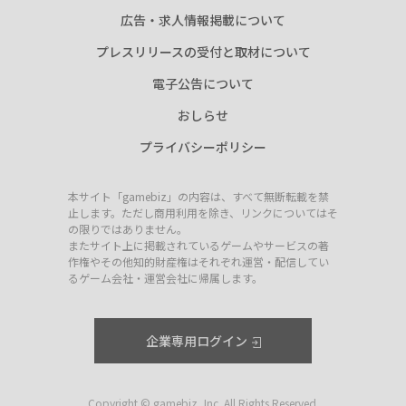
広告・求人情報掲載について
プレスリリースの受付と取材について
電子公告について
おしらせ
プライバシーポリシー
本サイト「gamebiz」の内容は、すべて無断転載を禁
止します。ただし商用利用を除き、リンクについてはそ
の限りではありません。
またサイト上に掲載されているゲームやサービスの著
作権やその他知的財産権はそれぞれ運営・配信してい
るゲーム会社・運営会社に帰属します。
企業専用ログイン
Copyright © gamebiz, Inc. All Rights Reserved.