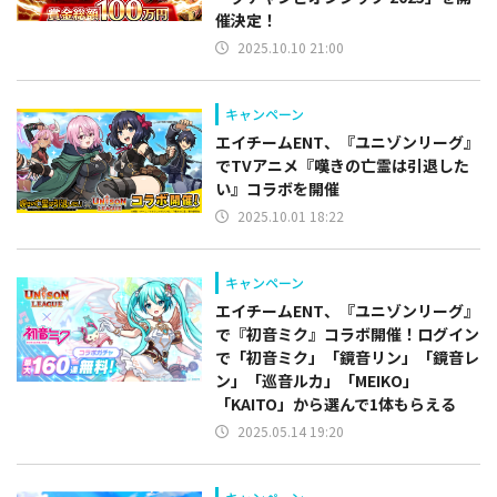
催決定！
2025.10.10 21:00
キャンペーン
エイチームENT、『ユニゾンリーグ』
でTVアニメ『嘆きの亡霊は引退した
い』コラボを開催
2025.10.01 18:22
キャンペーン
エイチームENT、『ユニゾンリーグ』
で『初音ミク』コラボ開催！ログイン
で「初音ミク」「鏡音リン」「鏡音レ
ン」「巡音ルカ」「MEIKO」
「KAITO」から選んで1体もらえる
2025.05.14 19:20