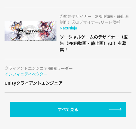
①広告デザイナー （PR用動画・静止画
制作）②UIデザイナー/リード候補
NextNinja
ソーシャルゲームのデザイナー（広
告（PR用動画・静止画）/UI）を募
集！
クライアントエンジニア/開発リーダー
インフィニティベクター
Unityクライアントエンジニア
すべて見る