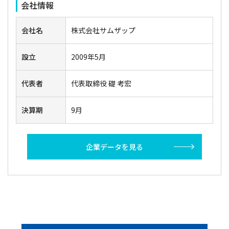
会社情報
会社名
株式会社サムザップ
設立
2009年5月
代表者
代表取締役 礎 考宏
決算期
9月
企業データを見る