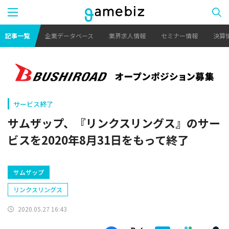
記事一覧
企業データベース
業界求人情報
セミナー情報
決算
サービス終了
サムザップ、『リンクスリングス』のサー
ビスを2020年8月31日をもって終了
サムザップ
リンクスリングス
2020.05.27 16:43