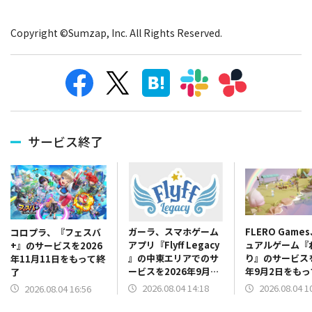
Copyright ©Sumzap, Inc. All Rights Reserved.
サービス終了
ガーラ、スマホゲーム
FLERO Game
コロプラ、『フェスバ
アプリ『Flyff Legacy
ュアルゲーム『
+』のサービスを2026
』の中東エリアでのサ
り』のサービスを
年11月11日をもって終
ービスを2026年9月30
年9月2日をも
了
日をもって終了
2026.08.04 14:18
2026.08.04 1
2026.08.04 16:56