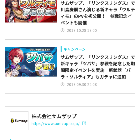
サムザップ、『リンクスリングス』で
川島慶嗣さん演じる新キャラ「ウルテ
ィモ」のPVを初公開！ 参戦記念イ
ベントも開催
2019.10.28 19:00
キャンペーン
サムザップ、『リンクスリングス』で
新キャラ「ツバサ」参戦を記念した期
間限定イベントを実施 新武器「パ
ラ・ゾルディア」もガチャに追加
2019.09.30 22:08
株式会社サムザップ
https://www.sumzap.co.jp/