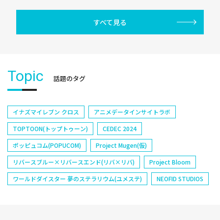
すべて見る
Topic
話題のタグ
イナズマイレブン クロス
アニメデータインサイトラボ
TOPTOON(トップトゥーン)
CEDEC 2024
ポッピュコム(POPUCOM)
Project Mugen(仮)
リバースブルー×リバースエンド(リバ×リバ)
Project Bloom
ワールドダイスター 夢のステラリウム(ユメステ)
NEOFID STUDIOS