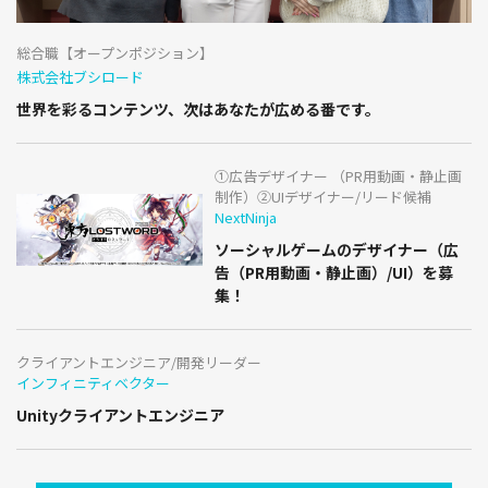
総合職【オープンポジション】
株式会社ブシロード
世界を彩るコンテンツ、次はあなたが広める番です。
①広告デザイナー （PR用動画・静止画
制作）②UIデザイナー/リード候補
NextNinja
ソーシャルゲームのデザイナー（広
告（PR用動画・静止画）/UI）を募
集！
クライアントエンジニア/開発リーダー
インフィニティベクター
Unityクライアントエンジニア