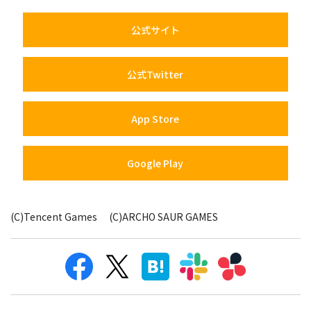
公式サイト
公式Twitter
App Store
Google Play
(C)Tencent Games (C)ARCHO SAUR GAMES