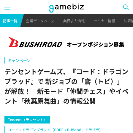
記事一覧
企業データベース
業界求人情報
セミナー情報
決算
キャンペーン
テンセントゲームズ、『コード：ドラゴン
ブラッド』で 新ジョブの「鳶（トビ）」
が解放！ 新モード「仲間チェス」やイベ
ント「秋葉原舞曲」の情報公開
Tencent（テンセント）
コード：ドラゴンブラッド（CODE：D-Blood、ドラブラ）