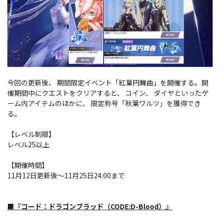
今回の更新後、 期間限定イベント「紅葉円舞曲」を開催する。開
催期間中にクエストをクリアすると、 コイン、 ダイヤといったゲ
ーム内アイテムのほかに、 限定称号「秋葉ワルツ」を獲得でき
る。
【レベル制限】
レベル25以上
【開催時間】
11月12日更新後～11月25日24:00まで
■​『コード：ドラゴンブラッド（CODE:D-Blood）』