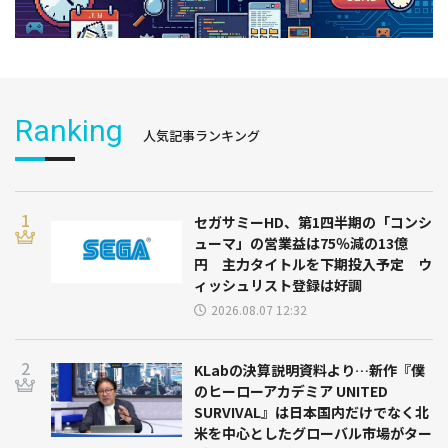
Ranking
人気記事ランキング
セガサミーHD、第1四半期の「コンシ
ューマ」の営業益は75％減の13億
円 主力タイトルを下期投入予定 ウ
ィッシュリスト登録は好調
2026.08.07 12:32
KLabの決算説明資料より…新作『僕
のヒーローアカデミア UNITED
SURVIVAL』は日本国内だけでなく北
米を中心としたグローバル市場がター