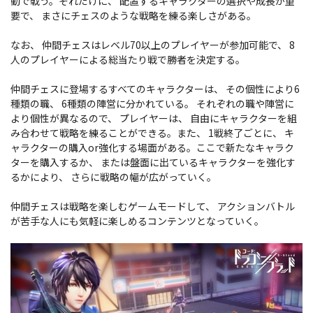
動で戦う。それだけに、 配置するキャラクターの選択や成長が重
要で、 まさにチェスのような戦略を練る楽しさがある。
なお、 仲間チェスはレベル70以上のプレイヤーが参加可能で、 8
人のプレイヤーによる総当たり戦で勝者を決定する。
仲間チェスに登場するすべてのキャラクターは、 その個性により6
種類の職、 6種類の陣営に分かれている。 それぞれの職や陣営に
より個性が異なるので、 プレイヤーは、 自由にキャラクターを組
み合わせて戦略を練ることができる。また、 1戦終了ごとに、 キ
ャラクターの購入or強化する場面がある。ここで新たなキャラク
ターを購入するか、 または盤面に出ているキャラクターを強化す
るかにより、 さらに戦略の幅が広がっていく。
仲間チェスは戦略を楽しむゲームモードして、 アクションバトル
が苦手な人にも気軽に楽しめるコンテンツとなっていく。