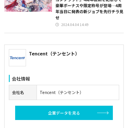
豪華ボーナスや限定称号が登場…4周
年当日に発表の新ジョブを先行チラ見
せ
2024.04.04 14:49
Tencent（テンセント）
会社情報
会社名
Tencent（テンセント）
企業データを見る