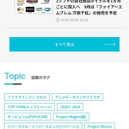
2ソフトの自社商品タイトルを1ヵ月
ごとに投入へ 9月は『ファイアーエ
ムブレム 万紫千紅』の発売を予定
2026.08.06 16:41
すべて見る
Topic
話題のタグ
イナズマイレブン クロス
アニメデータインサイトラボ
TOPTOON(トップトゥーン)
CEDEC 2024
ポッピュコム(POPUCOM)
Project Mugen(仮)
リバースブルー×リバースエンド(リバ×リバ)
Project Bloom