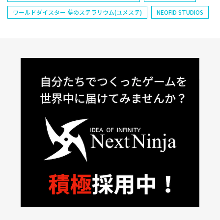
ワールドダイスター 夢のステラリウム(ユメステ)
NEOFID STUDIOS