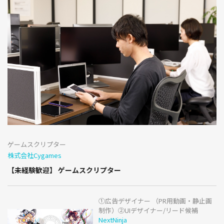
ゲームスクリプター
株式会社Cygames
【未経験歓迎】 ゲームスクリプター
①広告デザイナー （PR用動画・静止画
制作）②UIデザイナー/リード候補
NextNinja