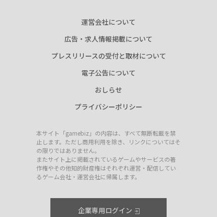
運営会社について
広告・求人情報掲載について
プレスリリースの受付と取材について
電子公告について
おしらせ
プライバシーポリシー
本サイト「gamebiz」の内容は、すべて無断転載を禁
止します。ただし商用利用を除き、リンクについてはそ
の限りではありません。
またサイト上に掲載されているゲームやサービスの著
作権やその他知的財産権はそれぞれ運営・配信してい
るゲーム会社・運営会社に帰属します。
企業専用ログイン