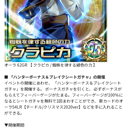
オーラ 62GR 【 クラピカ / 蜘蛛を律する緋色の力 】
■ 「ハンターボーナス＆ブレイクシートガチャ」の開催
イベントの開催にあわせ、 「ハンターボーナス＆ブレイクシート
ガチャ」を開催する。 ボーナスガチャを引くと、 必ずボーナスが
もらえてフィーバーゲージがたまる。フィーバーゲージが100％に
なるとシートガチャを無料で1回まわすことができ、 新カードのオ
ーラ54LR【チードル/クリスマス2020ver】などを手に入れること
ができる。
▼開催期間