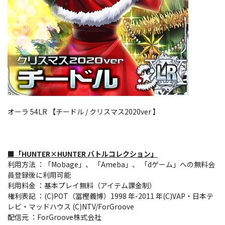
オーラ 54LR 【チードル / クリスマス2020ver 】
■「HUNTER×HUNTER バトルコレクション」
利用方法 ：「Mobage」、 「Ameba」、 「dゲーム」への無料会
員登録後に利用可能
利用料金 ：基本プレイ無料（アイテム課金制）
権利表記 ：(C)POT（冨樫義博）1998 年-2011 年(C)VAP・日本テ
レビ・マッドハウス (C)NTV/ForGroove
配信元 ：ForGroove株式会社