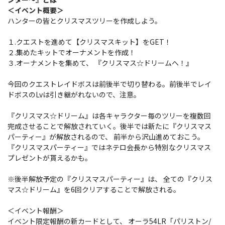
＜イベント概要＞
ハンターの皆とクリスマスツリーを作成しよう。
１.クエストを進めて【クリスマスキット】をGET！
２.集めたキットでオーナメントを作成！
３.オーナメントを集めて、 『クリスマス☆ドリームへ！』
今回のクエストレイドボスは前後半で切り替わる。前後半でレイ
ドボスのLvは引き継がれないので、注意。
『クリスマス☆ドリーム』は各キャラクター毎のツリーを複数回
完成させることで解放されていく。後半では新たに『クリスマス
パーティー』が解放されるので、 前半から沢山進めておこう。
『クリスマスパーティー』ではネテロ会長から特別なクリスマス
プレゼントが貰えるかも。
※後半解放予定の『クリスマスパーティー』は、 全ての『クリス
マス☆ドリーム』を6回クリアすることで解放される。
＜イベント報酬＞
イベント限定報酬の新カードとして、 オーラ54LR「パリストン/