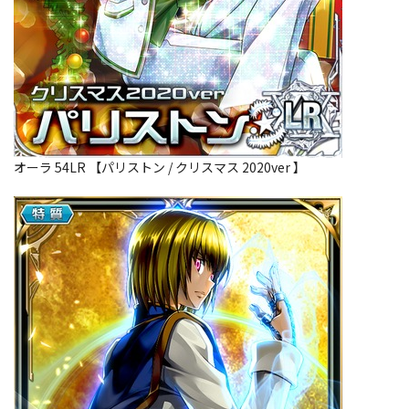
オーラ 54LR 【パリストン / クリスマス 2020ver 】