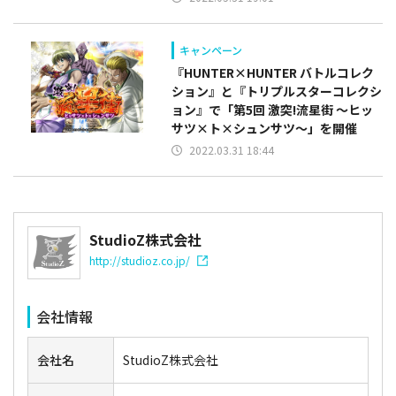
キャンペーン
『HUNTER×HUNTER バトルコレク
ション』と『トリプルスターコレクシ
ョン』で「第5回 激突!流星街 ～ヒッ
サツ×ト×シュンサツ～」を開催
2022.03.31 18:44
StudioZ株式会社
http://studioz.co.jp/
会社情報
会社名
StudioZ株式会社