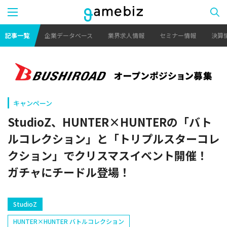
記事一覧
企業データベース
業界求人情報
セミナー情報
決算
キャンペーン
​StudioZ、HUNTER×HUNTERの「バト
ルコレクション」と「トリプルスターコレ
クション」でクリスマスイベント開催！
ガチャにチードル登場！
StudioZ
HUNTER×HUNTER バトルコレクション