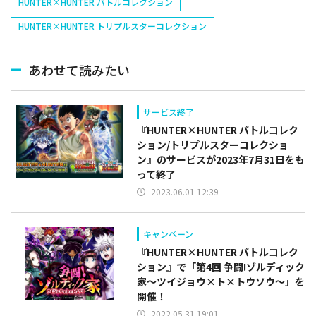
HUNTER×HUNTER バトルコレクション
HUNTER×HUNTER トリプルスターコレクション
あわせて読みたい
サービス終了
『HUNTER×HUNTER バトルコレク
ション/トリプルスターコレクショ
ン』のサービスが2023年7月31日をも
って終了
2023.06.01 12:39
キャンペーン
『HUNTER×HUNTER バトルコレク
ション』で「第4回 争闘!ゾルディック
家～ツイジョウ×ト×トウソウ～」を
開催！
2022.05.31 19:01