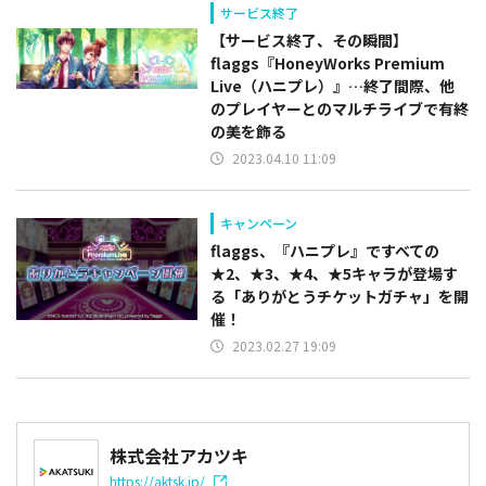
サービス終了
【サービス終了、その瞬間】
flaggs『HoneyWorks Premium
Live（ハニプレ）』…終了間際、他
のプレイヤーとのマルチライブで有終
の美を飾る
2023.04.10 11:09
キャンペーン
flaggs、『ハニプレ』ですべての
★2、★3、★4、★5キャラが登場す
る「ありがとうチケットガチャ」を開
催！
2023.02.27 19:09
株式会社アカツキ
https://aktsk.jp/