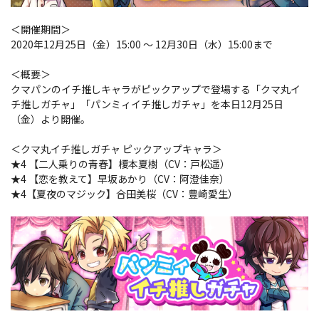
＜開催期間＞
2020年12月25日（金）15:00 ～ 12月30日（水）15:00まで
＜概要＞
クマパンのイチ推しキャラがピックアップで登場する「クマ丸イ
チ推しガチャ」「パンミィイチ推しガチャ」を本日12月25日
（金）より開催。
＜クマ丸イチ推しガチャ ピックアップキャラ＞
★4 【二人乗りの青春】榎本夏樹（CV：戸松遥）
★4 【恋を教えて】早坂あかり（CV：阿澄佳奈）
★4【夏夜のマジック】合田美桜（CV：豊崎愛生）