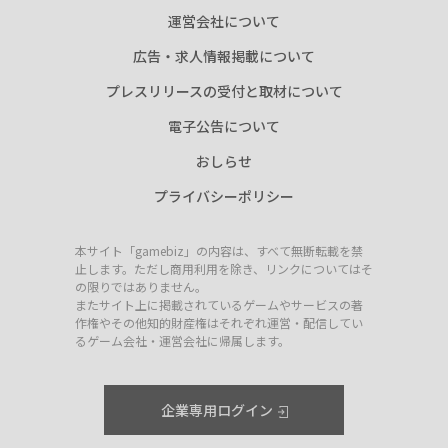
運営会社について
広告・求人情報掲載について
プレスリリースの受付と取材について
電子公告について
おしらせ
プライバシーポリシー
本サイト「gamebiz」の内容は、すべて無断転載を禁
止します。ただし商用利用を除き、リンクについてはそ
の限りではありません。
またサイト上に掲載されているゲームやサービスの著
作権やその他知的財産権はそれぞれ運営・配信してい
るゲーム会社・運営会社に帰属します。
企業専用ログイン