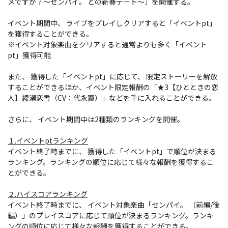
メですか？～センパイ。 との新春デート～」を開催する。
イベント期間中、 ライブをプレイしクリアすると「イベントpt」
を獲得することができる。
※イベント対象楽曲をクリアすると通常よりも多く「イベント
pt」獲得可能
また、 獲得した「イベントpt」に応じて、 限定ストーリーを解放
することができるほか、イベント限定報酬の「★3【ひとときの恋
人】綾瀬恋雪（CV：代永翼）」などを手に入れることができる。
さらに、 イベント期間中は2種類のランキングを開催。
１.イベントptランキング
イベント終了時までに、 獲得した「イベントpt」で順位が決まる
ランキング。ランキングの順位に応じて様々な報酬を獲得するこ
とができる。
２.ハイスコアランキング
イベント終了時までに、 イベント対象楽曲「センパイ。 （前編/後
編）」のプレイスコアに応じて順位が決まるランキング。ランキ
ングの順位に応じて様々な報酬を獲得することができる。