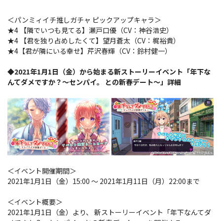
＜パンミィイチ推しガチャ ピックアップキャラ＞
★4 【隣でいつも見てる】瀬戸口優（CV：神谷浩史）
★4 【君を独り占めしたくて】望月蒼太（CV：梶裕貴）
★4【君が隣にいる幸せ】芹沢春輝（CV：鈴村健一）
◆2021年1月1日（金）から始まる新ストーリーイベント「年下な
んてダメですか？～センパイ。 との新春デート～」詳細
＜イベント開催期間＞
2021年1月1日（金）15:00 ～ 2021年1月11日（月）22:00まで
＜イベント概要＞
2021年1月1日（金）より、 新ストーリーイベント「年下なんてダ