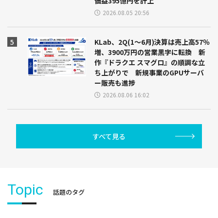
価益395億円を計上
2026.08.05 20:56
KLab、2Q(1～6月)決算は売上高57％
増、3900万円の営業黒字に転換 新
作『ドラクエ スマグロ』の順調な立
ち上がりで 新規事業のGPUサーバ
ー販売も進捗
2026.08.06 16:02
すべて見る
Topic
話題のタグ