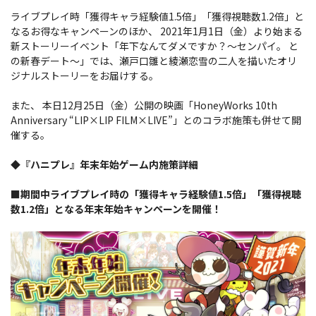
ライブプレイ時「獲得キャラ経験値1.5倍」「獲得視聴数1.2倍」と
なるお得なキャンペーンのほか、 2021年1月1日（金）より始まる
新ストーリーイベント「年下なんてダメですか？～センパイ。 と
の新春デート～」では、瀬戸口雛と綾瀬恋雪の二人を描いたオリ
ジナルストーリーをお届けする。
また、 本日12月25日（金）公開の映画「HoneyWorks 10th
Anniversary “LIP×LIP FILM×LIVE”」とのコラボ施策も併せて開
催する。
◆『ハニプレ』年末年始ゲーム内施策詳細
■期間中ライブプレイ時の「獲得キャラ経験値1.5倍」「獲得視聴
数1.2倍」となる年末年始キャンペーンを開催！