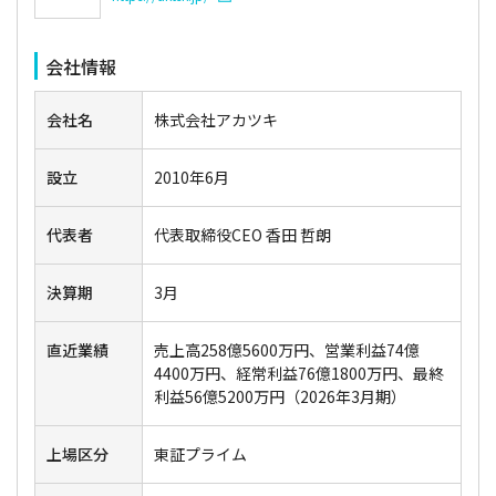
会社情報
会社名
株式会社アカツキ
設立
2010年6月
代表者
代表取締役CEO 香田 哲朗
決算期
3月
直近業績
売上高258億5600万円、営業利益74億
4400万円、経常利益76億1800万円、最終
利益56億5200万円（2026年3月期）
上場区分
東証プライム