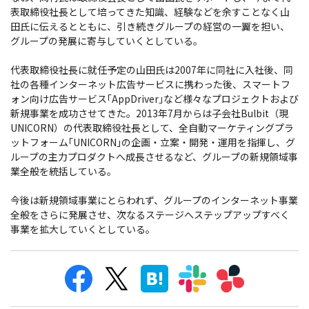
表取締役社長として培ってきた知識、経験などを余すことなく山
田氏に伝えるとともに、引き続きグループの経営の一翼を担い、
グループの発展に寄与していくとしている。
代表取締役社長に就任予定の山田氏は2007年に同社に入社後、同
社の各種インターネット広告サービスに携わった後、スマートフ
ォン向け広告サービス｢AppDriver｣など様々なプロジェクトおよび
新規事業を成功させてきた。2013年7月からは子会社Bulbit（現
UNICORN）の代表取締役社長として、全自動マーケティングプラ
ットフォーム｢UNICORN｣の企画・立案・開発・運用を指揮し、グ
ループの主力プロダクトへ成長させるなど、グループの新規領域事
業全般を統括している。
今後は新規領域事業にとらわれず、グループのインターネット事業
全般をさらに発展させ、次なるステージへステップアップすべく
事業を拡大していくとしている。