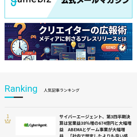
Ranking
人気記事ランキング
サイバーエージェント、第3四半期決
算は営業益38％増の674億円と大幅増
益 ABEMAとゲーム事業が大幅増
益 「社内で想定したよりも良い感