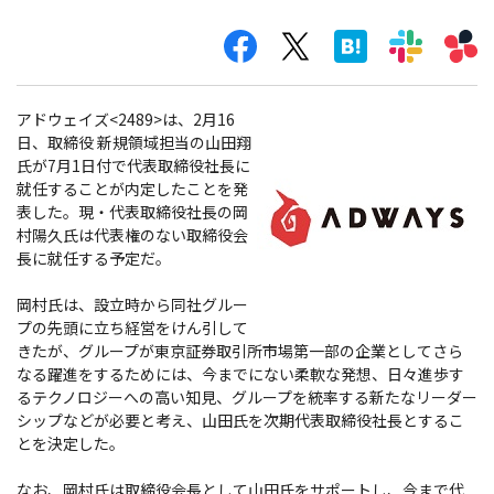
アドウェイズ<2489>は、2月16
日、取締役 新規領域担当の山田翔
氏が7月1日付で代表取締役社長に
就任することが内定したことを発
表した。現・代表取締役社長の岡
村陽久氏は代表権のない取締役会
長に就任する予定だ。
岡村氏は、設立時から同社グルー
プの先頭に立ち経営をけん引して
きたが、グループが東京証券取引所市場第一部の企業としてさら
なる躍進をするためには、今までにない柔軟な発想、日々進歩す
るテクノロジーへの高い知見、グループを統率する新たなリーダー
シップなどが必要と考え、山田氏を次期代表取締役社長とするこ
とを決定した。
なお、岡村氏は取締役会長として山田氏をサポートし、今まで代