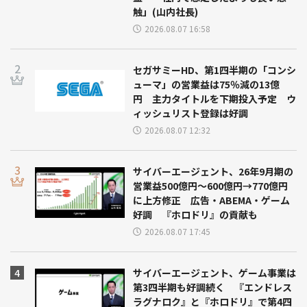
触」(山内社長)
2026.08.07 16:58
セガサミーHD、第1四半期の「コンシ
ューマ」の営業益は75％減の13億
円 主力タイトルを下期投入予定 ウ
ィッシュリスト登録は好調
2026.08.07 12:32
サイバーエージェント、26年9月期の
営業益500億円～600億円→770億円
に上方修正 広告・ABEMA・ゲーム
好調 『ホロドリ』の貢献も
2026.08.07 17:45
サイバーエージェント、ゲーム事業は
第3四半期も好調続く 『エンドレス
ラグナロク』と『ホロドリ』で第4四