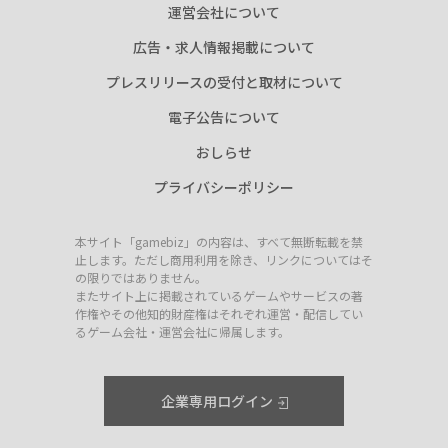
運営会社について
広告・求人情報掲載について
プレスリリースの受付と取材について
電子公告について
おしらせ
プライバシーポリシー
本サイト「gamebiz」の内容は、すべて無断転載を禁
止します。ただし商用利用を除き、リンクについてはそ
の限りではありません。
またサイト上に掲載されているゲームやサービスの著
作権やその他知的財産権はそれぞれ運営・配信してい
るゲーム会社・運営会社に帰属します。
企業専用ログイン