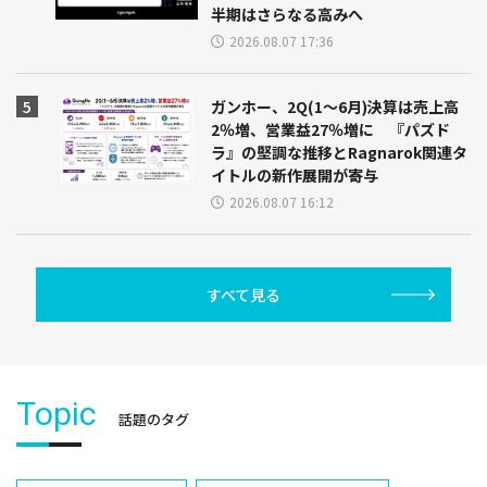
半期はさらなる高みへ
2026.08.07 17:36
ガンホー、2Q(1～6月)決算は売上高
2％増、営業益27％増に 『パズド
ラ』の堅調な推移とRagnarok関連タ
イトルの新作展開が寄与
2026.08.07 16:12
すべて見る
Topic
話題のタグ