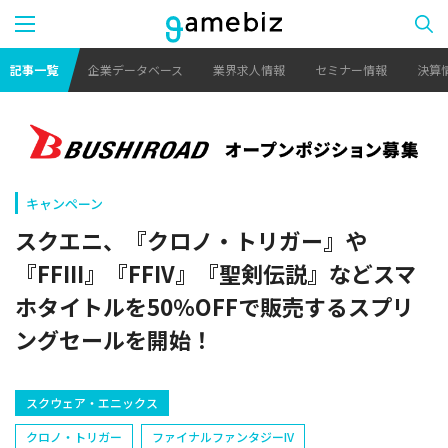
記事一覧
企業データベース
業界求人情報
セミナー情報
決算
キャンペーン
スクエニ、『クロノ・トリガー』や
『FFIII』『FFIV』『聖剣伝説』などスマ
ホタイトルを50％OFFで販売するスプリ
ングセールを開始！
スクウェア・エニックス
クロノ・トリガー
ファイナルファンタジーIV