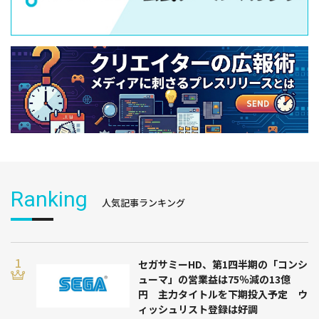
Ranking
人気記事ランキング
セガサミーHD、第1四半期の「コンシ
ューマ」の営業益は75％減の13億
円 主力タイトルを下期投入予定 ウ
ィッシュリスト登録は好調