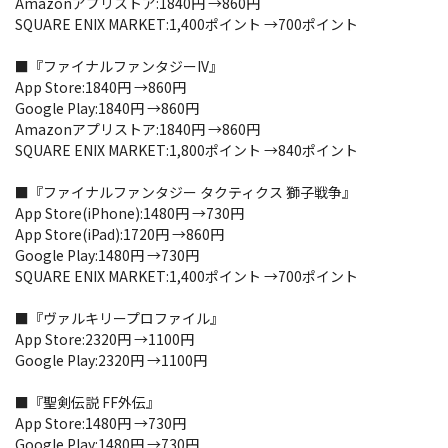
Amazonアプリストア:1840円 →860円
SQUARE ENIX MARKET:1,400ポイント →700ポイント
■『ファイナルファンタジーIV』
App Store:1840円 →860円
Google Play:1840円 →860円
Amazonアプリストア:1840円 →860円
SQUARE ENIX MARKET:1,800ポイント →840ポイント
■『ファイナルファンタジー タクティクス 獅子戦争』
App Store(iPhone):1480円 →730円
App Store(iPad):1720円 →860円
Google Play:1480円 →730円
SQUARE ENIX MARKET:1,400ポイント →700ポイント
■『ヴァルキリープロファイル』
App Store:2320円 →1100円
Google Play:2320円 →1100円
■『聖剣伝説 FF外伝』
App Store:1480円 →730円
Google Play:1480円 →730円