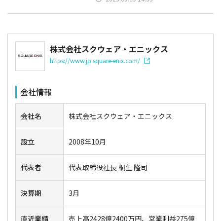
株式会社スクウェア・エニックス
https://www.jp.square-enix.com/
会社情報
会社名
株式会社スクウェア・エニックス
設立
2008年10月
代表者
代表取締役社長 桐生 隆司
決算期
3月
直近業績
売上高2428億2400万円、営業利益275億