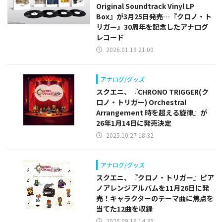
Original Soundtrack Vinyl LP
Box』が3月25日発売…『クロノ・ト
リガー』30周年を記念したアナログ
レコード
2026.01.19 21:00
アナログ/グッズ
スクエニ、『CHRONO TRIGGER(ク
ロノ・トリガー) Orchestral
Arrangement 時を超える旋律』が
26年1月14日に発売決定
2025.10.27 18:32
アナログ/グッズ
スクエニ、『クロノ・トリガー』ピア
ノアレンジアルバムを11月26日に発
売！キャラクターのテーマ曲に焦点を
当てた12曲を収録
2025.09.19 14:35