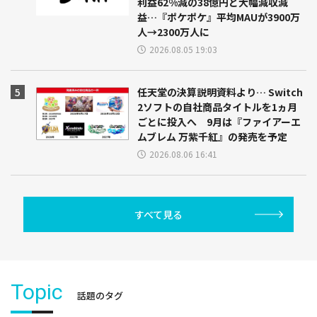
利益62%減の38億円と大幅減収減
益…『ポケポケ』平均MAUが3900万
人→2300万人に
2026.08.05 19:03
任天堂の決算説明資料より… Switch
2ソフトの自社商品タイトルを1ヵ月
ごとに投入へ 9月は『ファイアーエ
ムブレム 万紫千紅』の発売を予定
2026.08.06 16:41
すべて見る
Topic
話題のタグ