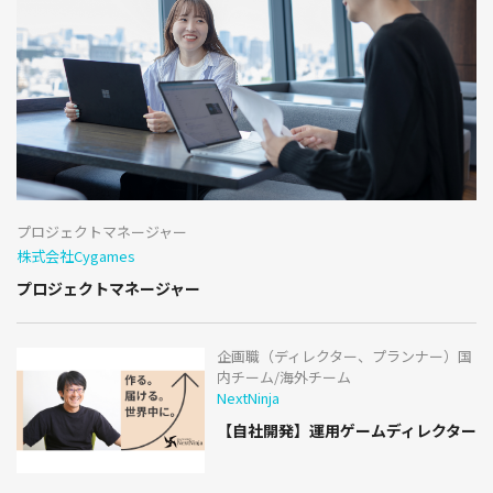
プロジェクトマネージャー
株式会社Cygames
プロジェクトマネージャー
企画職（ディレクター、プランナー）国
内チーム/海外チーム
NextNinja
【自社開発】運用ゲームディレクター