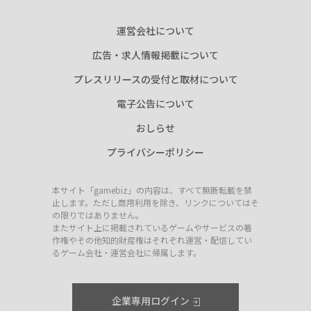
運営会社について
広告・求人情報掲載について
プレスリリースの受付と取材について
電子公告について
おしらせ
プライバシーポリシー
本サイト「gamebiz」の内容は、すべて無断転載を禁
止します。ただし商用利用を除き、リンクについてはそ
の限りではありません。
またサイト上に掲載されているゲームやサービスの著
作権やその他知的財産権はそれぞれ運営・配信してい
るゲーム会社・運営会社に帰属します。
企業専用ログイン