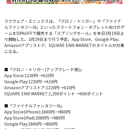
スクウェア・エニックスは、『クロノ・トリガー』や『ファイナ
ルファンタジーIII』といったスマートフォン・タブレット向けのゲ
ームを50%OFFで販売する「スプリングセール」を本日3月19日よ
り開始した。3月29日まで行う予定。App Store、Google Play、
Amazonアプリストア、SQUARE ENIX MARKETのタイトルが対象
になる。
■『クロノ・トリガー(アップグレード版)』
App Store:1220円 →610円
Google Play:1220円 →610円
Amazonアプリストア:1220円 →610円
SQUARE ENIX MARKET:1,200ポイント →600ポイント
■『ファイナルファンタジーIII』
App Store(iPhone):1840円 →860円
App Store(iPad):2080円 →980円
Google Play:1840円 →860円