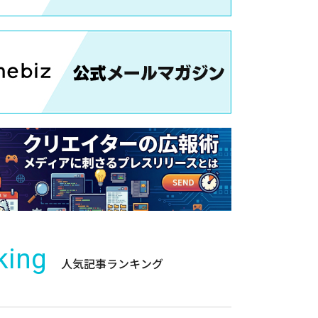
king
人気記事ランキング