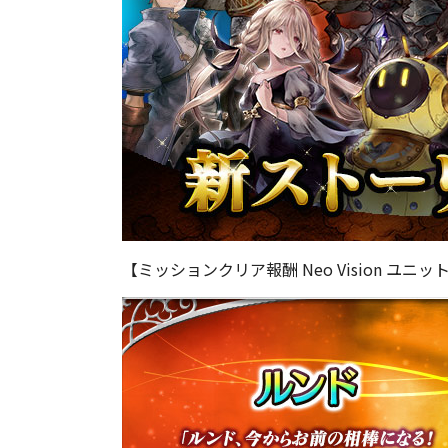
【ミッションクリア報酬 Neo Vision ユニ