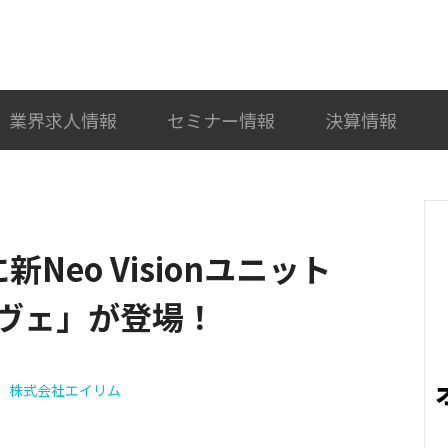
検索
カテゴリ選択
業界求人情報
セミナー情報
決算情報
Neo Visionユニット
ヴェ」が登場！
株式会社エイリム