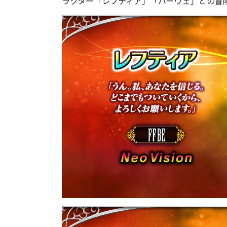
ラクター「レフティア」「ハーヴェ」との冒