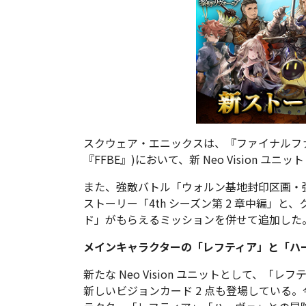
スクウェア・エニックスは、『ファイナルフ
『FFBE』)において、新 Neo Vision
また、強敵バトル「ウォルン基地封印区画・
ストーリー「4th シーズン第 2 章中編」と、ク
ド」がもらえるミッションを併せて追加した
メインキャラクターの「レフティア」と「ハーヴェ」
新たな Neo Vision ユニットとして、
新しいビジョンカード 2 点も登場している。