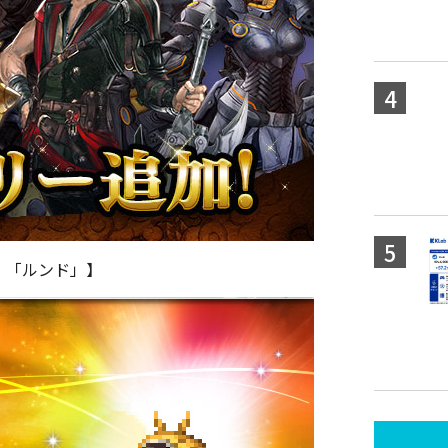
ット 「ルンド」】