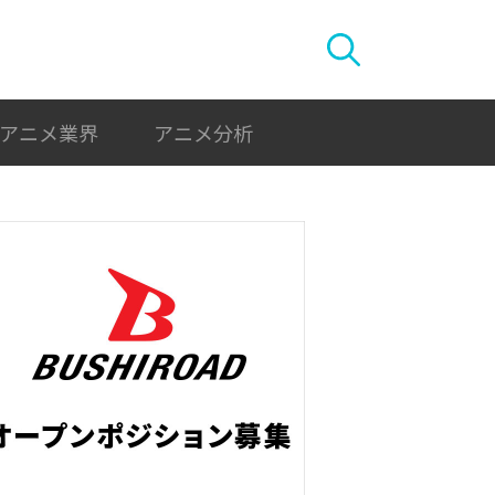
アニメ業界
アニメ分析