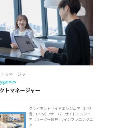
クトマネージャー
games
クトマネージャー
クライアントサイドエンジニア（UI担
当、Unity）/サーバーサイドエンジニ
ア（リーダー候補）/インフラエンジニ
ア