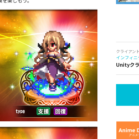
険を楽しもう。
クライアン
インフィニ
Unity