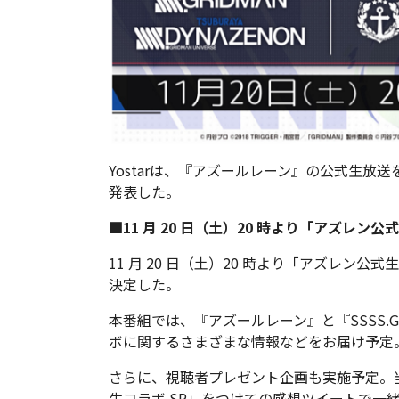
Yostarは、『アズールレーン』の公式⽣放送を
発表した。
■11 ⽉ 20 ⽇（⼟）20 時より「アズレン公
11 ⽉ 20 ⽇（⼟）20 時より「アズレン公式
決定した。
本番組では、『アズールレーン』と『SSSS.GRI
ボに関するさまざまな情報などをお届け予定
さらに、視聴者プレゼント企画も実施予定。
⽣コラボ SP」をつけての感想ツイートで⼀