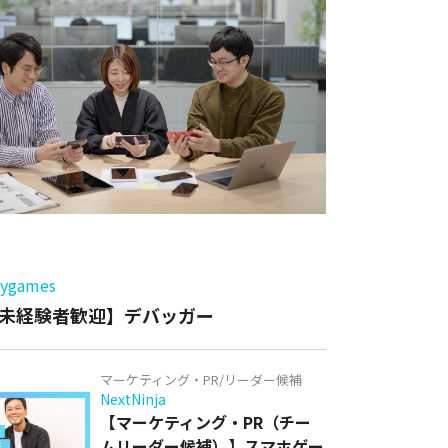
ー
games
未経験者歓迎】デバッガー
マーケティング・PR/リーダー候補
NextNinja
【マーケティング・PR（チー
ムリーダー候補）】スマホゲー