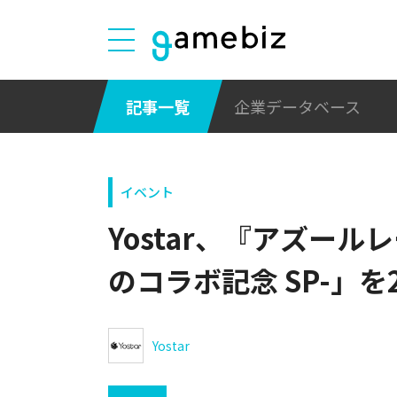
記事一覧
企業データベース
イベント
Yostar、『アズール
のコラボ記念 SP-」を
Yostar