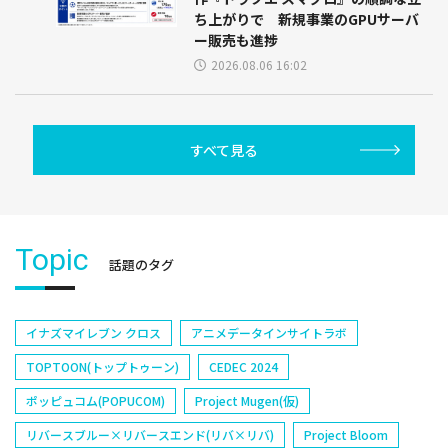
ち上がりで 新規事業のGPUサーバ
ー販売も進捗
2026.08.06 16:02
すべて見る
Topic
話題のタグ
イナズマイレブン クロス
アニメデータインサイトラボ
TOPTOON(トップトゥーン)
CEDEC 2024
ポッピュコム(POPUCOM)
Project Mugen(仮)
リバースブルー×リバースエンド(リバ×リバ)
Project Bloom