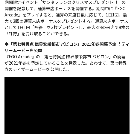
期間限定イベント「サンタフランのクリスマスプレゼント︕」の
開催を記念して、通算来店ボーナスを開催する。期間中に『FGO
Arcade』をプレイすると、通算の来店日数に応じて、1日1回、最
大で3回の通算来店ボーナスをプレゼントする。通算来店ボーナス
として1日1回「呼符」を3枚プレゼントし、最大3回の来店で9枚の
「呼符」を受け取ることができる。
◆「第七特異点 臨界繁栄都市 バビロン」2021年冬開幕予定︕ ティ
ザームービーを公開
『FGO Arcade』の「第七特異点 臨界繁栄都市 バビロン」の開幕
が2021年冬を予定していることを発表した。あわせて、第七特異
点のティザームービーを公開した。