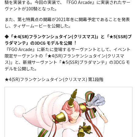
騎を実装する。今回の実装で、『FGO Arcade』に実装されたサー
ヴァントが100騎となった。
また、第七特異点の開幕が2021年冬に開幕予定であることを発表
し、ティザームービーを公開した。
◆「★4(SR)フランケンシュタイン(クリスマス)」と「★5(SSR)ブ
ラダマンテ」の3DCG モデルを公開︕
『FGO Arcade』に新たに登場するサーヴァントとして、イベント
限定サーヴァントの「★4(SR)フランケンシュタイン(クリスマ
ス)」と、新規サーヴァント「★5(SSR)ブラダマンテ」の3DCG モ
デルを公開した。
★4(SR)フランケンシュタイン(クリスマス) 第1段階