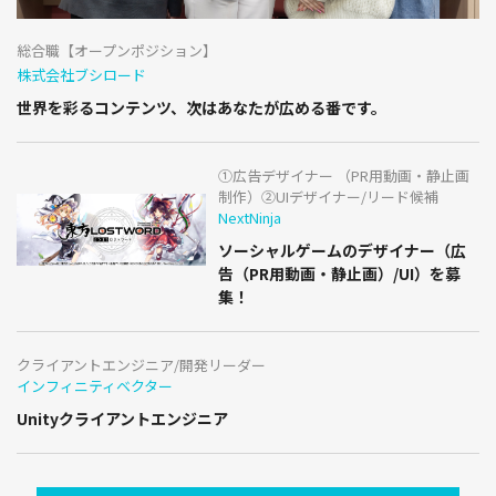
総合職【オープンポジション】
株式会社ブシロード
世界を彩るコンテンツ、次はあなたが広める番です。
①広告デザイナー （PR用動画・静止画
制作）②UIデザイナー/リード候補
NextNinja
ソーシャルゲームのデザイナー（広
告（PR用動画・静止画）/UI）を募
集！
クライアントエンジニア/開発リーダー
インフィニティベクター
Unityクライアントエンジニア