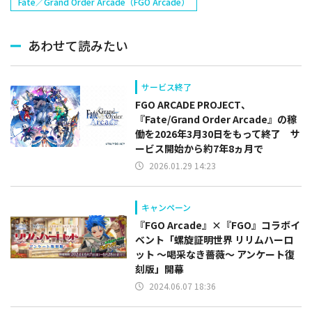
Fate／Grand Order Arcade（FGO Arcade）
あわせて読みたい
サービス終了
FGO ARCADE PROJECT、
『Fate/Grand Order Arcade』の稼
働を2026年3月30日をもって終了 サ
ービス開始から約7年8ヵ月で
2026.01.29 14:23
キャンペーン
『FGO Arcade』×『FGO』コラボイ
ベント「螺旋証明世界 リリムハーロ
ット ～喝采なき薔薇～ アンケート復
刻版」開幕
2024.06.07 18:36