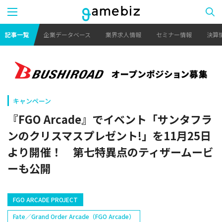
記事一覧
企業データベース
業界求人情報
セミナー情報
決算
キャンペーン
『FGO Arcade』でイベント「サンタフラ
ンのクリスマスプレゼント!」を11月25日
より開催！ 第七特異点のティザームービ
ーも公開
FGO ARCADE PROJECT
Fate／Grand Order Arcade（FGO Arcade）