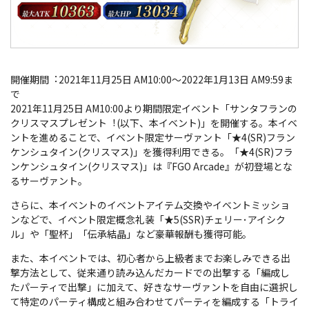
開催期間︓2021年11月25日 AM10:00～2022年1月13日 AM9:59ま
で
2021年11月25日 AM10:00より期間限定イベント「サンタフランの
クリスマスプレゼント︕(以下、本イベント)」を開催する。本イベ
ントを進めることで、イベント限定サーヴァント「★4(SR)フラン
ケンシュタイン(クリスマス)」を獲得利用できる。「★4(SR)フラ
ンケンシュタイン(クリスマス)」は『FGO Arcade』が初登場とな
るサーヴァント。
さらに、本イベントのイベントアイテム交換やイベントミッショ
ンなどで、イベント限定概念礼装「★5(SSR)チェリー･アイシク
ル」や「聖杯」「伝承結晶」など豪華報酬も獲得可能。
また、本イベントでは、初心者から上級者までお楽しみできる出
撃方法として、従来通り読み込んだカードでの出撃する「編成し
たパーティで出撃」に加えて、好きなサーヴァントを自由に選択し
て特定のパーティ構成と組み合わせてパーティを編成する「トライ