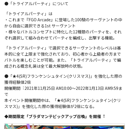
●「トライアルパーティ」について
「トライアルパーティ」は
・これまで『FGO Arcade』に登場した100騎のサーヴァントの中
から自由に選択できる1st サーヴァント
・様々なバトルコンセプトに特化した12種類のパーティを、それ
ぞれ選択して組み合わせてパーティを編成し、出撃する機能。
「トライアルパーティ」で選択できるサーヴァントのレベルは基
本的に全て上限まで強化されており、初心者から上級者の方まで
バトルを楽しむことが可能。また、「トライアルパーティ」で編
成される概念礼装は全て最大解放時の状態。
●「★4(SR)フランケンシュタイン(クリスマス)」を強化した際の
獲得経験値2倍
開催期間︓2021年11月25日 AM10:00～2022年1月13日 AM9:59ま
で
本イベント開催期間中は、「★4(SR)フランケンシュタイン(クリ
スマス)」を強化した際の獲得経験値が2倍になる。
◆期間限定「ブラダマンテピックアップ召喚」を開催︕