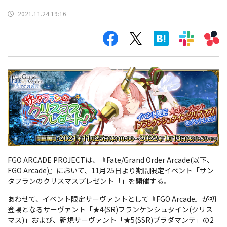
2021.11.24 19:16
FGO ARCADE PROJECTは、『Fate/Grand Order Arcade(以下、
FGO Arcade)』において、11月25日より期間限定イベント「サン
タフランのクリスマスプレゼント︕」を開催する。
あわせて、イベント限定サーヴァントとして『FGO Arcade』が初
登場となるサーヴァント「★4(SR)フランケンシュタイン(クリス
マス)」および、新規サーヴァント「★5(SSR)ブラダマンテ」の2