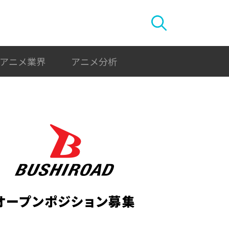
アニメ業界
アニメ分析