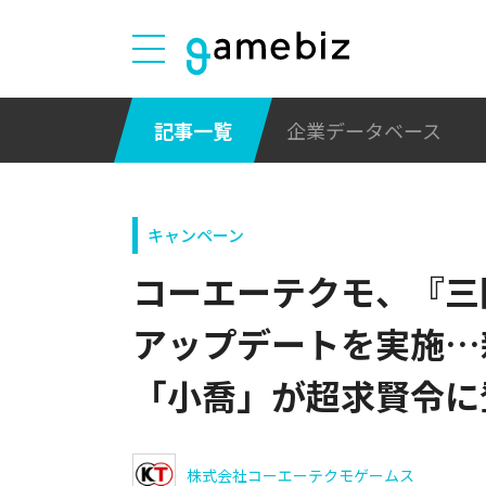
記事一覧
企業データベース
キャンペーン
コーエーテクモ、『三
アップデートを実施…
「小喬」が超求賢令に
株式会社コーエーテクモゲームス