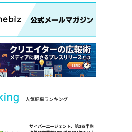
king
人気記事ランキング
サイバーエージェント、第3四半期