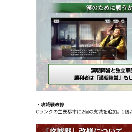
・攻城戦改修
Cランクの主要都市に2個の支城を追加。1個