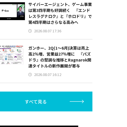
サイバーエージェント、ゲーム事業
は第3四半期も好調続く 『エンド
レスラグナロク』と『ホロドリ』で
第4四半期はさらなる高みへ
2026.08.07 17:36
ガンホー、2Q(1～6月)決算は売上
高2％増、営業益27％増に 『パズ
ドラ』の堅調な推移とRagnarok関
連タイトルの新作展開が寄与
2026.08.07 16:12
すべて見る