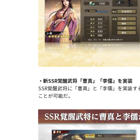
・新SSR覚醒武将「曹真」「李儒」を実装
SSR覚醒武将に「曹真」と「李儒」を実装
ことが可能だ。