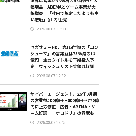
決算は営業益38％増の674億円と大
幅増益 ABEMAとゲーム事業が大
幅増益 「社内で想定したよりも良
い感触」(山内社長)
2026.08.07 16:58
セガサミーHD、第1四半期の「コン
シューマ」の営業益は75％減の13
億円 主力タイトルを下期投入予
定 ウィッシュリスト登録は好調
2026.08.07 12:32
サイバーエージェント、26年9月期
の営業益500億円～600億円→770億
円に上方修正 広告・ABEMA・ゲ
ーム好調 『ホロドリ』の貢献も
2026.08.07 17:45