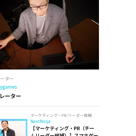
レーター
games
レーター
マーケティング・PR/リーダー候補
NextNinja
【マーケティング・PR（チー
ムリーダー候補）】スマホゲー