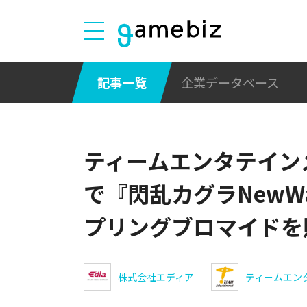
記事一覧
企業データベース
ティームエンタテイン
で『閃乱カグラNewW
プリングブロマイドを
株式会社エディア
ティームエン