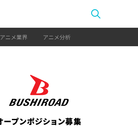
アニメ業界
アニメ分析