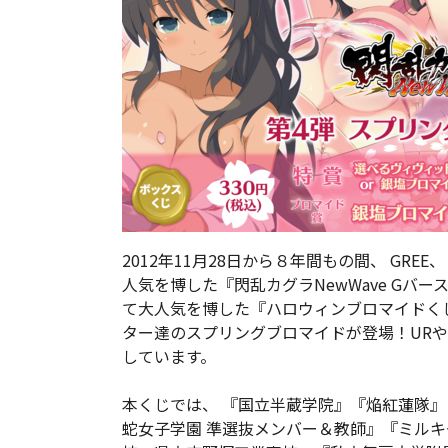
2012年11月28日から８年間もの間、 GREE、 
人気を博した『閃乱カグラNewWave Gバー
て大人気を博した『ハロウィンブロマイドく
ター達のスプリングブロマイドが登場！URや
しています。
本くじでは、 『国立半蔵学院』『焔紅蓮隊
蛇女子学園 準選抜メンバー＆教師』『ミルキーポ