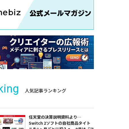
king
人気記事ランキング
任天堂の決算説明資料より…
Switch 2ソフトの自社商品タイト