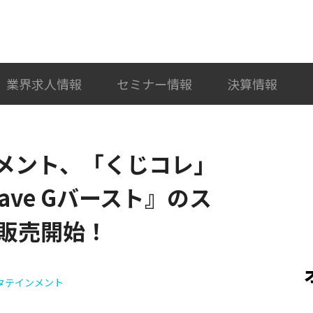
検索
カテゴリ選択
業界求人情報
セミナー情報
決算情報
メント、「くじコレ」
ave Gバースト』のス
販売開始！
タテインメント