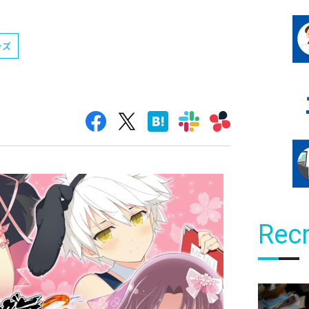
ッズ
Recr