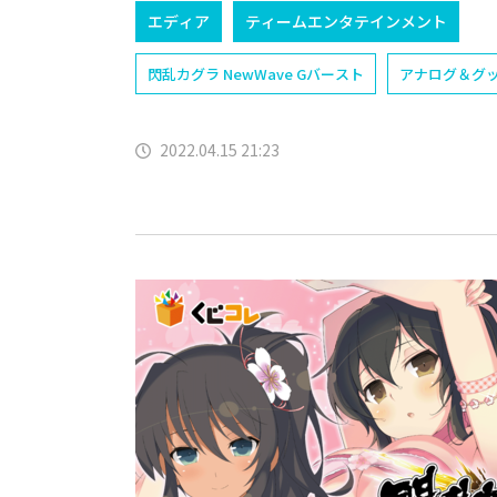
エディア
ティームエンタテインメント
閃乱カグラ NewWave Gバースト
アナログ＆グ
2022.04.15 21:23