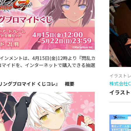
インメントは、4月15日(金)12時より『閃乱カ
グブロマイドを、インターネットで購入できる抽選
。
イラスト
株式会社Cy
スプリングブロマイド くじコレ』 概要
イラスト