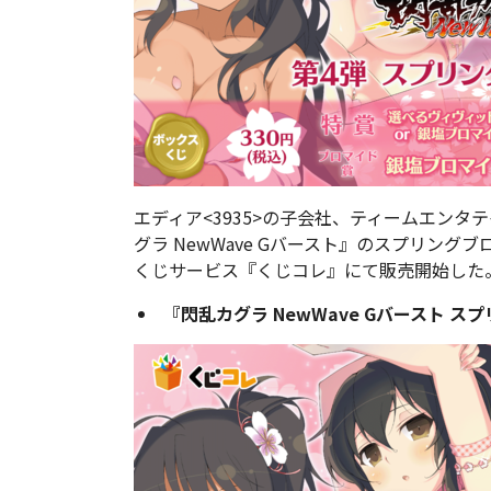
エディア<3935>の子会社、ティームエンタテ
グラ NewWave Gバースト』のスプリン
くじサービス『くじコレ』にて販売開始した
『閃乱カグラ NewWave Gバースト 