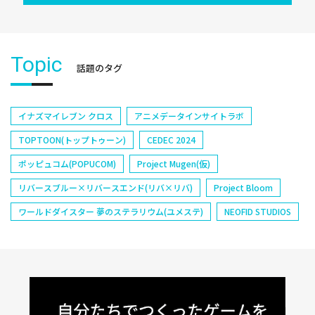
Topic
話題のタグ
イナズマイレブン クロス
アニメデータインサイトラボ
TOPTOON(トップトゥーン)
CEDEC 2024
ポッピュコム(POPUCOM)
Project Mugen(仮)
リバースブルー×リバースエンド(リバ×リバ)
Project Bloom
ワールドダイスター 夢のステラリウム(ユメステ)
NEOFID STUDIOS