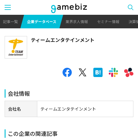
記事一覧
企業データベース
業界求人情報
セミナー情報
決算
ティームエンタテインメント
会社情報
会社名
ティームエンタテインメント
この企業の関連記事