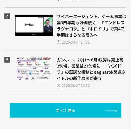
サイバーエージェント、ゲーム事業は
第3四半期も好調続く 『エンドレス
ラグナロク』と『ホロドリ』で第4四
半期はさらなる高みへ
2026.08.07 17:36
ガンホー、2Q(1～6月)決算は売上高
2％増、営業益27％増に 『パズド
ラ』の堅調な推移とRagnarok関連タ
イトルの新作展開が寄与
2026.08.07 16:12
すべて見る