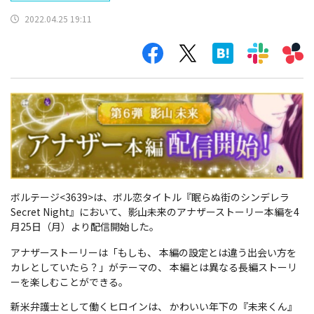
2022.04.25 19:11
ボルテージ<3639>は、ボル恋タイトル『眠らぬ街のシンデレラ
Secret Night』において、影山未来のアナザーストーリー本編を4
月25日（月）より配信開始した。
アナザーストーリーは「もしも、 本編の設定とは違う出会い方を
カレとしていたら？」がテーマの、 本編とは異なる長編ストーリ
ーを楽しむことができる。
新米弁護士として働くヒロインは、 かわいい年下の『未来くん』