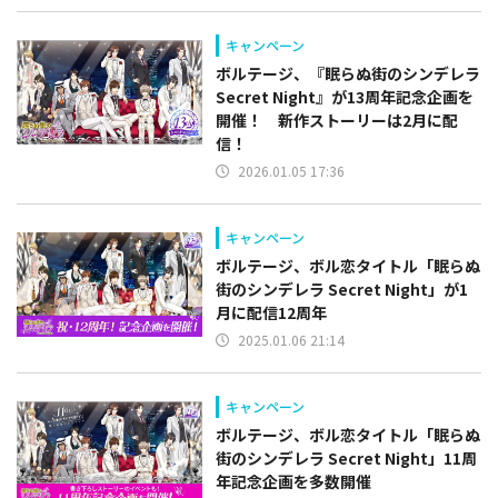
キャンペーン
ボルテージ、『眠らぬ街のシンデレラ
Secret Night』が13周年記念企画を
開催！ 新作ストーリーは2月に配
信！
2026.01.05 17:36
キャンペーン
ボルテージ、ボル恋タイトル「眠らぬ
街のシンデレラ Secret Night」が1
月に配信12周年
2025.01.06 21:14
キャンペーン
ボルテージ、ボル恋タイトル「眠らぬ
街のシンデレラ Secret Night」11周
年記念企画を多数開催