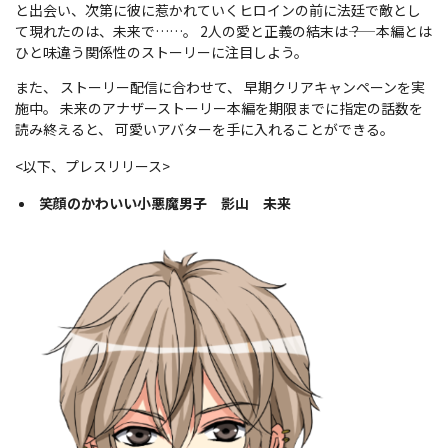
と出会い、次第に彼に惹かれていくヒロインの前に法廷で敵とし
て現れたのは、未来で……。 2人の愛と正義の結末は――？ 本編とは
ひと味違う関係性のストーリーに注目しよう。
また、 ストーリー配信に合わせて、 早期クリアキャンペーンを実
施中。 未来のアナザーストーリー本編を期限までに指定の話数を
読み終えると、 可愛いアバターを手に入れることができる。
<以下、プレスリリース>
笑顔のかわいい小悪魔男子 影山 未来