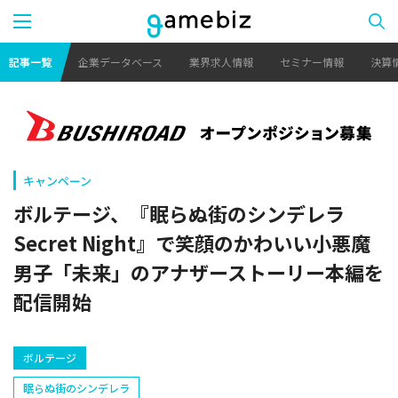
記事一覧
企業データベース
業界求人情報
セミナー情報
決算
キャンペーン
ボルテージ、『眠らぬ街のシンデレラ
Secret Night』で笑顔のかわいい小悪魔
男子「未来」のアナザーストーリー本編を
配信開始
ボルテージ
眠らぬ街のシンデレラ