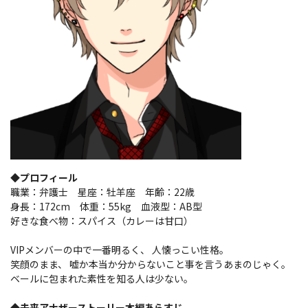
◆プロフィール
職業：弁護士 星座：牡羊座 年齢：22歳
身長：172cm 体重：55kg 血液型：AB型
好きな食べ物：スパイス（カレーは甘口）
VIPメンバーの中で一番明るく、 人懐っこい性格。
笑顔のまま、 嘘か本当か分からないこと事を言うあまのじゃく。
ベールに包まれた素性を知る人は少ない。
◆未来アナザーストーリー本編あらすじ