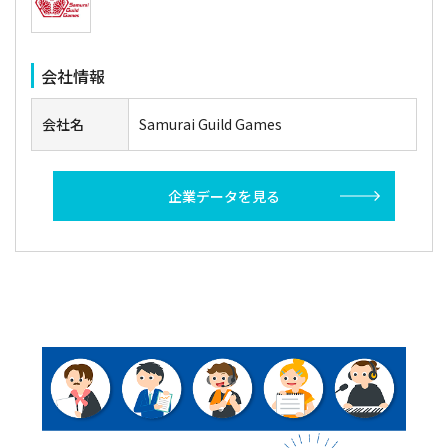
会社情報
会社名
Samurai Guild Games
企業データを見る