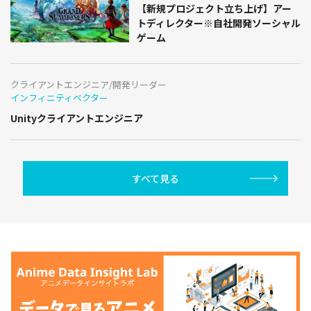
【新規プロジェクト立ち上げ】アー
トディレクター※自社開発ソーシャル
ゲーム
クライアントエンジニア/開発リーダー
インフィニティベクター
Unityクライアントエンジニア
すべて見る