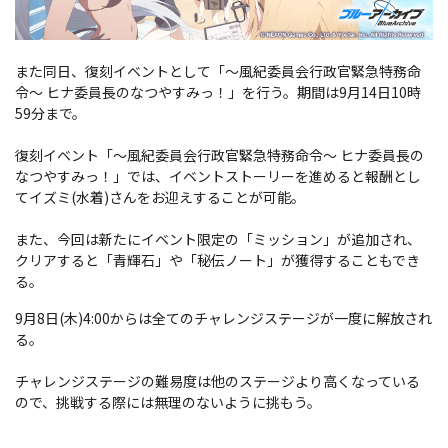
また同日、復刻イベントとして「～風紀委員会行政官緊急特務命
令～ ヒナ委員長のなつやすみっ！」を行う。期間は9月14日10時
59分まで。
復刻イベント「～風紀委員会行政官緊急特務命令～ ヒナ委員長の
なつやすみっ！」では、イベントストーリーを進めると報酬とし
てイズミ(水着)さんをお迎えすることが可能。
また、今回は新たにイベント限定の「ミッション」が追加され、
クリアすると「青輝石」や「秘伝ノート」が獲得することもでき
る。
9月8日(木)4:00からは全てのチャレンジステージが一度に解放され
る。
チャレンジステージの難易度は他のステージより高くなっている
ので、挑戦する際には無理のないように挑もう。