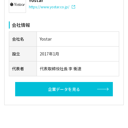
https://www.yostar.co.jp/
会社情報
会社名
Yostar
設立
2017年1月
代表者
代表取締役社長 李 衡達
企業データを見る