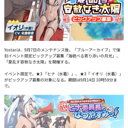
Yostarは、9月7日のメンテナンス後、「ブルーアーカイブ」で復
刻イベント限定ピックアップ募集「海統べる寄り添いの月光」、
「夏乱す容赦なき太陽」を開催する。
イベント限定で、★3 「ヒナ（水着）」、 ★3「 イオリ（水着）」
がピックアップ募集の対象になる。期間は9月14日 10時59分ま
で。