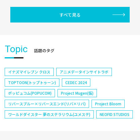
すべて見る
Topic
話題のタグ
イナズマイレブン クロス
アニメデータインサイトラボ
TOPTOON(トップトゥーン)
CEDEC 2024
ポッピュコム(POPUCOM)
Project Mugen(仮)
リバースブルー×リバースエンド(リバ×リバ)
Project Bloom
ワールドダイスター 夢のステラリウム(ユメステ)
NEOFID STUDIOS