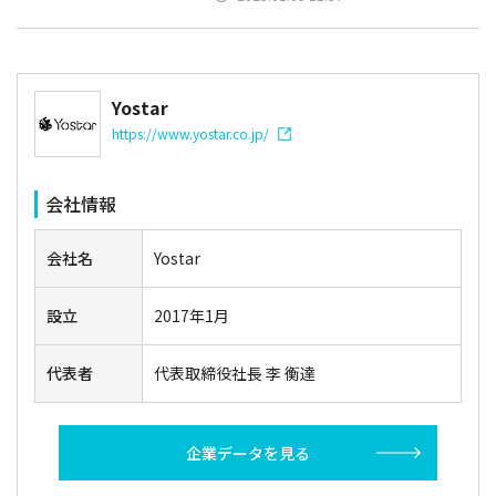
Yostar
https://www.yostar.co.jp/
会社情報
会社名
Yostar
設立
2017年1月
代表者
代表取締役社長 李 衡達
企業データを見る