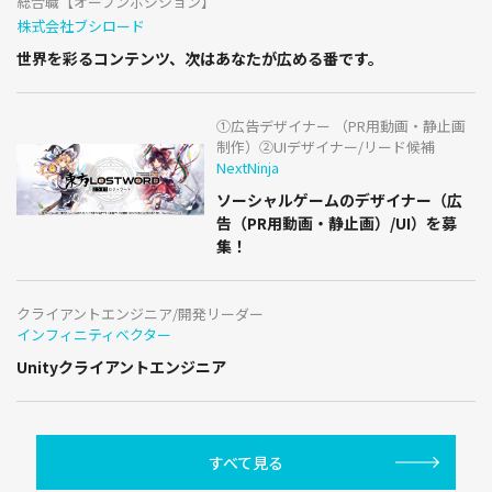
総合職【オープンポジション】
株式会社ブシロード
世界を彩るコンテンツ、次はあなたが広める番です。
①広告デザイナー （PR用動画・静止画
制作）②UIデザイナー/リード候補
NextNinja
ソーシャルゲームのデザイナー（広
告（PR用動画・静止画）/UI）を募
集！
クライアントエンジニア/開発リーダー
インフィニティベクター
Unityクライアントエンジニア
すべて見る