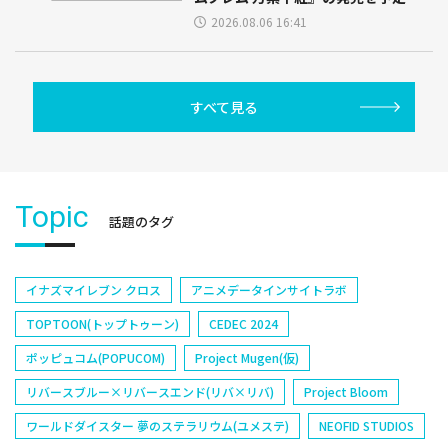
2026.08.06 16:41
すべて見る
Topic
話題のタグ
イナズマイレブン クロス
アニメデータインサイトラボ
TOPTOON(トップトゥーン)
CEDEC 2024
ポッピュコム(POPUCOM)
Project Mugen(仮)
リバースブルー×リバースエンド(リバ×リバ)
Project Bloom
ワールドダイスター 夢のステラリウム(ユメステ)
NEOFID STUDIOS