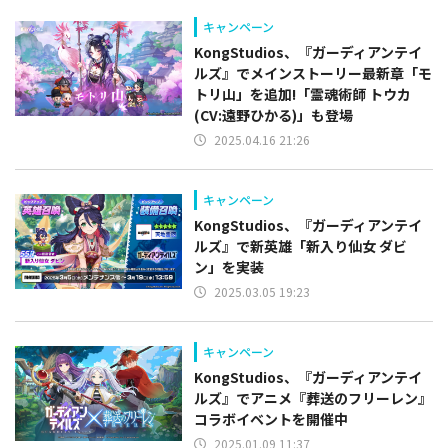
キャンペーン
KongStudios、『ガーディアンテイ
ルズ』でメインストーリー最新章「モ
トリ山」を追加!「霊魂術師 トウカ
(CV:遠野ひかる)」も登場
2025.04.16 21:26
キャンペーン
KongStudios、『ガーディアンテイ
ルズ』で新英雄「新入り仙女 ダビ
ン」を実装
2025.03.05 19:23
キャンペーン
KongStudios、『ガーディアンテイ
ルズ』でアニメ『葬送のフリーレン』
コラボイベントを開催中
2025.01.09 11:37