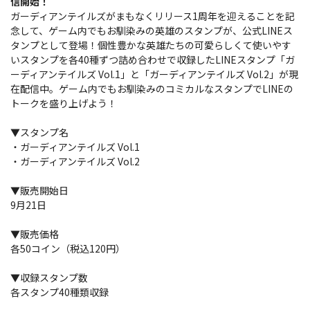
信開始！
ガーディアンテイルズがまもなくリリース1周年を迎えることを記
念して、ゲーム内でもお馴染みの英雄のスタンプが、公式LINEス
タンプとして登場！個性豊かな英雄たちの可愛らしくて使いやす
いスタンプを各40種ずつ詰め合わせで収録したLINEスタンプ「ガ
ーディアンテイルズ Vol.1」と「ガーディアンテイルズ Vol.2」が現
在配信中。ゲーム内でもお馴染みのコミカルなスタンプでLINEの
トークを盛り上げよう！
▼スタンプ名
・ガーディアンテイルズ Vol.1
・ガーディアンテイルズ Vol.2
▼販売開始日
9月21日
▼販売価格
各50コイン（税込120円）
▼収録スタンプ数
各スタンプ40種類収録