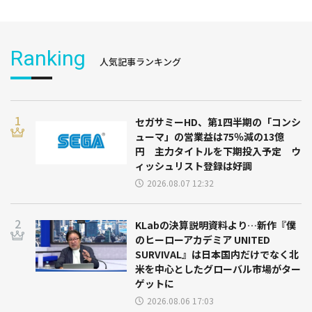
Ranking
人気記事ランキング
セガサミーHD、第1四半期の「コンシ
ューマ」の営業益は75％減の13億
円 主力タイトルを下期投入予定 ウ
ィッシュリスト登録は好調
2026.08.07 12:32
KLabの決算説明資料より…新作『僕
のヒーローアカデミア UNITED
SURVIVAL』は日本国内だけでなく北
米を中心としたグローバル市場がター
ゲットに
2026.08.06 17:03