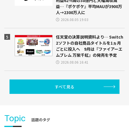
利益62%減の38億円と大幅減収減
益…『ポケポケ』平均MAUが3900万
人→2300万人に
2026.08.05 19:03
任天堂の決算説明資料より… Switch
2ソフトの自社商品タイトルを1ヵ月
ごとに投入へ 9月は『ファイアーエ
ムブレム 万紫千紅』の発売を予定
2026.08.06 16:41
すべて見る
Topic
話題のタグ