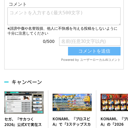
キャンペーン
KONAMI、『プロスピ
KONAMI、『
セガ、『サカつく
A』で「3ステップスカ
A』の「2026
2026』公式Xで実在ス