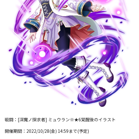
戦闘：[深魔ノ探求者] ミュウラン※★6覚醒後のイラスト
開催期間：2022/10/28(金) 14:59まで(予定)