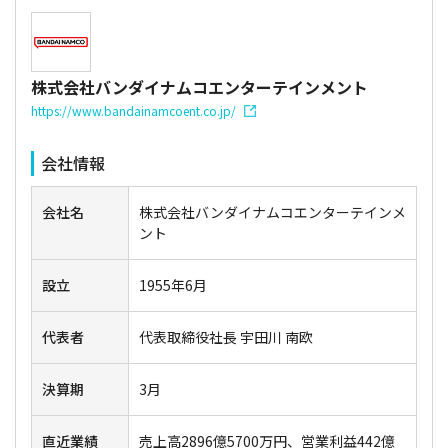
株式会社バンダイナムコエンターテインメント
https://www.bandainamcoent.co.jp/
会社情報
会社名
株式会社バンダイナムコエンターテインメ
ント
設立
1955年6月
代表者
代表取締役社長 宇田川 南欧
決算期
3月
直近業績
売上高2896億5700万円、営業利益442億