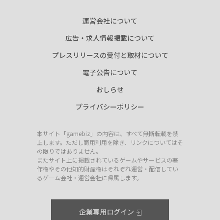
運営会社について
広告・求人情報掲載について
プレスリリースの受付と取材について
電子公告について
おしらせ
プライバシーポリシー
本サイト「gamebiz」の内容は、すべて無断転載を禁
止します。ただし商用利用を除き、リンクについてはそ
の限りではありません。
またサイト上に掲載されているゲームやサービスの著
作権やその他知的財産権はそれぞれ運営・配信してい
るゲーム会社・運営会社に帰属します。
企業専用ログイン