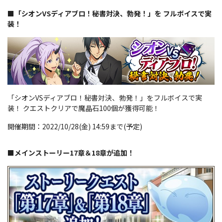
■「シオンVSディアブロ！秘書対決、勃発！」を フルボイスで実
装！
「シオンVSディアブロ！秘書対決、勃発！」をフルボイスで実
装！ クエストクリアで魔晶石100個が獲得可能！
開催期間：2022/10/28(金) 14:59まで(予定)
■メインストーリー17章＆18章が追加！