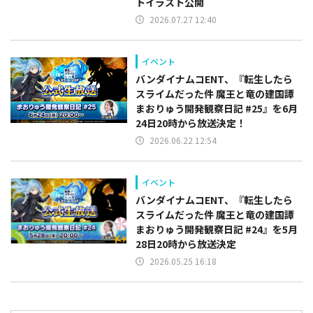
トイラスト公開
2026.07.27 12:40
イベント
バンダイナムコENT、『転生したら
スライムだった件 魔王と竜の建国譚
まおりゅう開発観察日記 #25』を6月
24日20時から放送決定！
2026.06.22 12:54
イベント
バンダイナムコENT、『転生したら
スライムだった件 魔王と竜の建国譚
まおりゅう開発観察日記 #24』を5月
28日20時から放送決定
2026.05.25 16:18