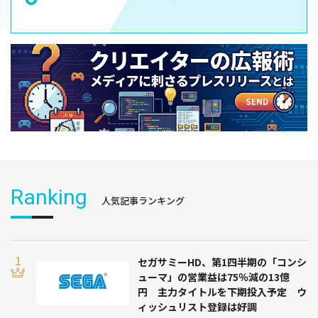
Ranking
人気記事ランキング
セガサミーHD、第1四半期の「コンシ
ューマ」の営業益は75％減の13億
円 主力タイトルを下期投入予定 ウ
ィッシュリスト登録は好調