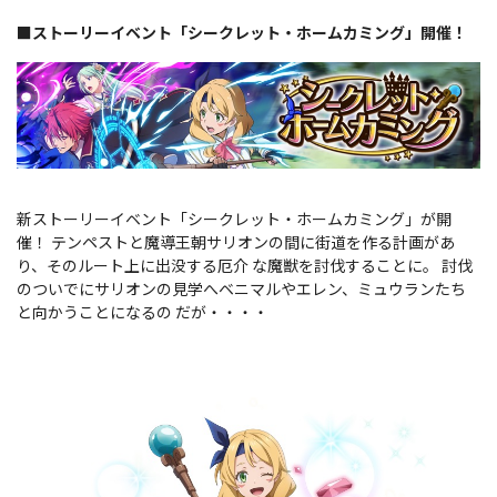
■ストーリーイベント「シークレット・ホームカミング」開催！
新ストーリーイベント「シークレット・ホームカミング」が開
催！ テンペストと魔導王朝サリオンの間に街道を作る計画があ
り、そのルート上に出没する厄介 な魔獣を討伐することに。 討伐
のついでにサリオンの見学へベニマルやエレン、ミュウランたち
と向かうことになるの だが・・・・