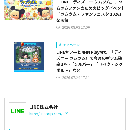
『LINE：ディズニー ツムツム』、ツ
ムツムファンのためのビッグイベント
「ツムツム・ファンフェスタ 2026」
を開催
2026.08.03 13:00
キャンペーン
LINEヤフーとNHN PlayArt、『ディ
ズニー ツムツム』で今月の新ツム確
率UP…「シルバー」「セベク・ジグ
ボルト」など
2026.07.24 17:11
LINE株式会社
http://linecorp.com/