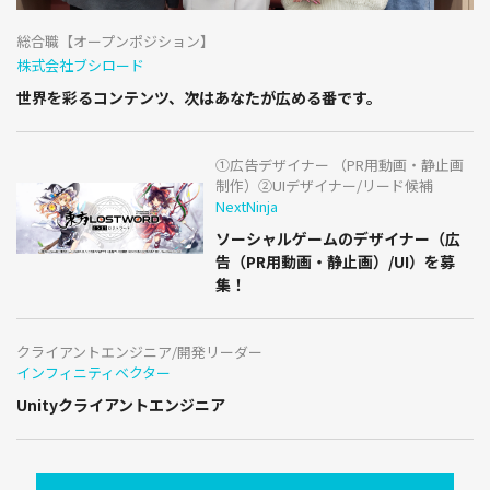
総合職【オープンポジション】
株式会社ブシロード
世界を彩るコンテンツ、次はあなたが広める番です。
①広告デザイナー （PR用動画・静止画
制作）②UIデザイナー/リード候補
NextNinja
ソーシャルゲームのデザイナー（広
告（PR用動画・静止画）/UI）を募
集！
クライアントエンジニア/開発リーダー
インフィニティベクター
Unityクライアントエンジニア