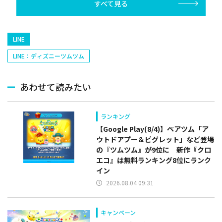
すべて見る
塁手)、持丸泰輝
捕手)など
LINE
LINE：ディズニーツムツム
あわせて読みたい
ランキング
【Google Play(8/4)】ペアツム「ア
ウトドアプー＆ピグレット」など登場
の『ツムツム』が9位に 新作『クロ
エコ』は無料ランキング8位にランク
イン
2026.08.04 09:31
キャンペーン