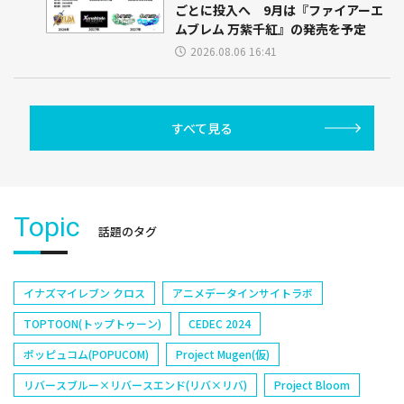
ごとに投入へ 9月は『ファイアーエ
ムブレム 万紫千紅』の発売を予定
2026.08.06 16:41
すべて見る
Topic
話題のタグ
イナズマイレブン クロス
アニメデータインサイトラボ
TOPTOON(トップトゥーン)
CEDEC 2024
ポッピュコム(POPUCOM)
Project Mugen(仮)
リバースブルー×リバースエンド(リバ×リバ)
Project Bloom