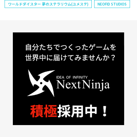
ワールドダイスター 夢のステラリウム(ユメステ)
NEOFID STUDIOS