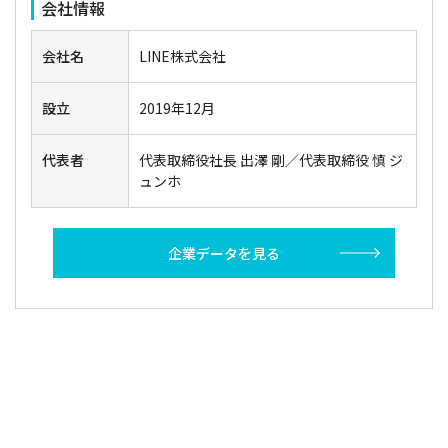
会社情報
会社名
LINE株式会社
設立
2019年12月
代表者
代表取締役社長 出澤 剛／代表取締役 慎 ジ
ュンホ
企業データを見る