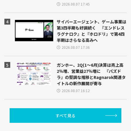
2026.08.07 17:45
サイバーエージェント、ゲーム事業は
第3四半期も好調続く 『エンドレス
ラグナロク』と『ホロドリ』で第4四
半期はさらなる高みへ
2026.08.07 17:36
ガンホー、2Q(1～6月)決算は売上高
2％増、営業益27％増に 『パズド
ラ』の堅調な推移とRagnarok関連タ
イトルの新作展開が寄与
2026.08.07 16:12
すべて見る