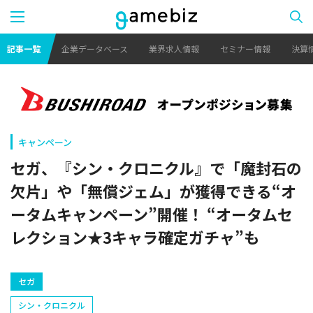
記事一覧
企業データベース
業界求人情報
セミナー情報
決算
キャンペーン
セガ、『シン・クロニクル』で「魔封石の
欠片」や「無償ジェム」が獲得できる“オ
ータムキャンペーン”開催！ “オータムセ
レクション★3キャラ確定ガチャ”も
セガ
シン・クロニクル