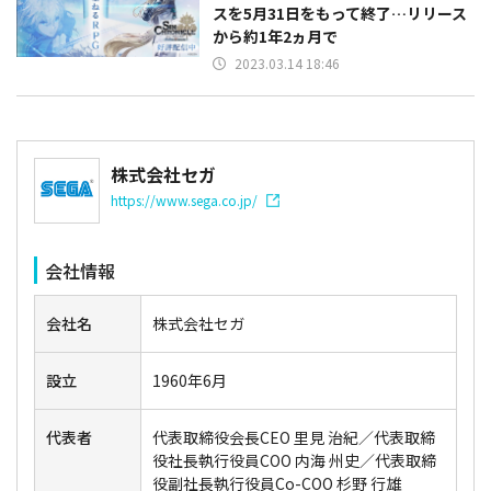
スを5月31日をもって終了…リリース
から約1年2ヵ月で
2023.03.14 18:46
株式会社セガ
https://www.sega.co.jp/
会社情報
会社名
株式会社セガ
設立
1960年6月
代表者
代表取締役会長CEO 里見 治紀／代表取締
役社長執行役員COO 内海 州史／代表取締
役副社長執行役員Co-COO 杉野 行雄