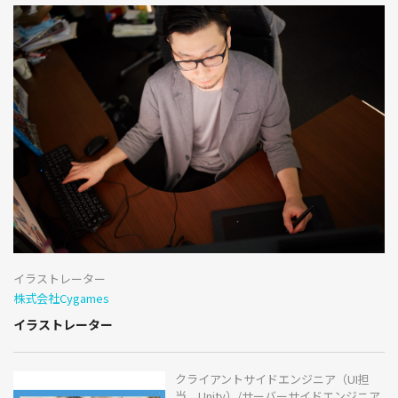
イラストレーター
株式会社Cygames
イラストレーター
クライアントサイドエンジニア（UI担
当、Unity）/サーバーサイドエンジニア