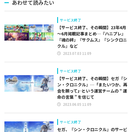
あわせて読みたい
サービス終了
【サービス終了、その瞬間】23年4月
～6月掲載記事まとめ…『ハニプレ』
『魂の絆』『サクムス』『シンクロニ
クル』など
2023.07.03 11:09
サービス終了
【サービス終了、その瞬間】セガ『シ
ン・クロニクル』…「またいつか、再
会を願って――」という運営チームの “ 運
命の言葉 ” を信じて
2023.06.05 11:09
サービス終了
セガ、『シン・クロニクル』のサービ