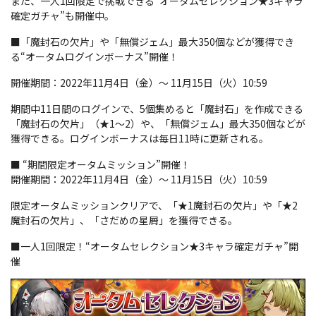
また、一人1回限定で挑戦できる“オータムセレクション★3キャラ
確定ガチャ”も開催中。
■「魔封石の欠片」や「無償ジェム」最大350個などが獲得でき
る“オータムログインボーナス”開催！
開催期間：2022年11月4日（金）～ 11月15日（火）10:59
期間中11日間のログインで、5個集めると「魔封石」を作成できる
「魔封石の欠片」（★1～2）や、「無償ジェム」最大350個などが
獲得できる。ログインボーナスは毎日11時に更新される。
■ “期間限定オータムミッション”開催！
開催期間：2022年11月4日（金）～ 11月15日（火）10:59
限定オータムミッションクリアで、「★1魔封石の欠片」や「★2
魔封石の欠片」、「さだめの星屑」を獲得できる。
■一人1回限定！“オータムセレクション★3キャラ確定ガチャ”開
催