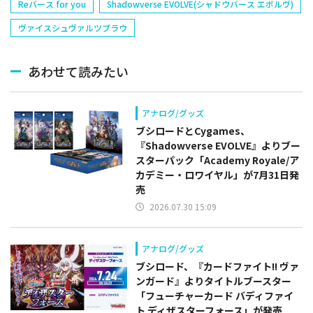
Reバース for you
Shadowverse EVOLVE(シャドウバース エボルヴ)
ヴァイスシュヴァルツブラウ
あわせて読みたい
アナログ/グッズ
ブシロードとCygames、
『Shadowverse EVOLVE』よりブー
スターパック「Academy Royale/ア
カデミー・ロワイヤル」が7月31日発
売
2026.07.30 15:09
アナログ/グッズ
ブシロード、『カードファイト!! ヴァ
ンガード』よりタイトルブースター
「フューチャーカード バディファイ
ト ディザスターフォース」が発売