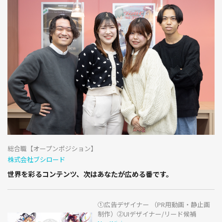
総合職【オープンポジション】
株式会社ブシロード
世界を彩るコンテンツ、次はあなたが広める番です。
①広告デザイナー （PR用動画・静止画
制作）②UIデザイナー/リード候補