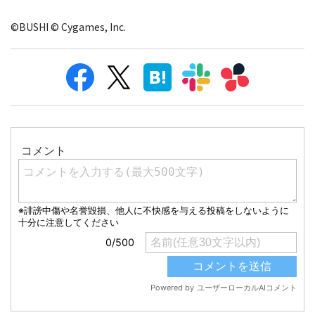
©BUSHI © Cygames, Inc.