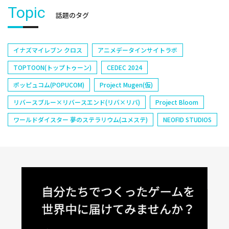
Topic
話題のタグ
イナズマイレブン クロス
アニメデータインサイトラボ
TOPTOON(トップトゥーン)
CEDEC 2024
ポッピュコム(POPUCOM)
Project Mugen(仮)
リバースブルー×リバースエンド(リバ×リバ)
Project Bloom
ワールドダイスター 夢のステラリウム(ユメステ)
NEOFID STUDIOS