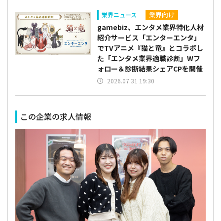
業界向け
業界ニュース
gamebiz、エンタメ業界特化人材
紹介サービス「エンターエンタ」
でTVアニメ『猫と竜』とコラボし
た「エンタメ業界適職診断」Wフ
ォロー＆診断結果シェアCPを開催
2026.07.31 19:30
この企業の求人情報