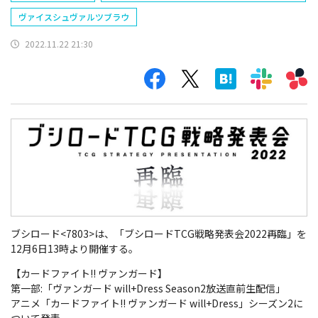
ヴァイスシュヴァルツブラウ
2022.11.22 21:30
ブシロード<7803>は、「ブシロードTCG戦略発表会2022再臨」を
12月6日13時より開催する。
【カードファイト!! ヴァンガード】
第一部:「ヴァンガード will+Dress Season2放送直前生配信」
アニメ「カードファイト!! ヴァンガード will+Dress」シーズン2に