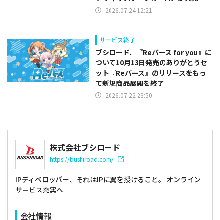
2026.07.24 12:21
サービス終了
ブシロード、『Reバース for you』に
ついて10月13日発売のありがとうセ
ット『Reバース』のリリースをもっ
て新規商品展開を終了
2026.07.22 23:50
株式会社ブシロード
https://bushiroad.com/
IPディベロッパー、それはIPに翼を授けること。 オンライン
サービス充実へ
会社情報