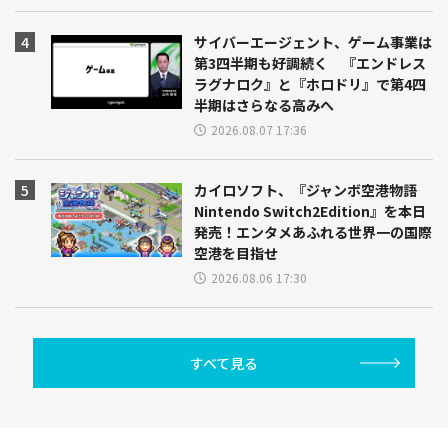
サイバーエージェント、ゲーム事業は
第3四半期も好調続く 『エンドレス
ラグナロク』と『ホロドリ』で第4四
半期はさらなる高みへ
2026.08.07 17:36
カイロソフト、『ジャンボ空港物語
Nintendo Switch2Edition』を本日
発売！エンタメあふれる世界一の国際
空港を目指せ
2026.08.06 17:30
すべて見る