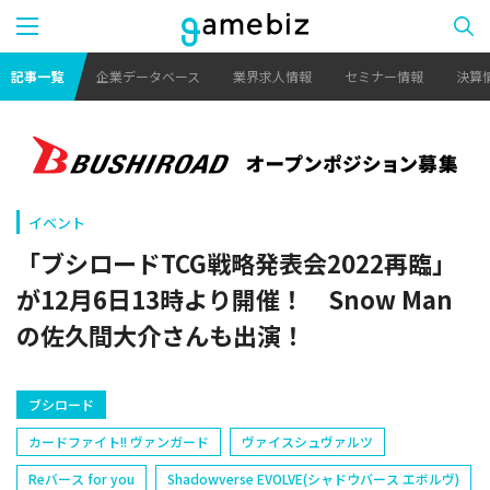
記事一覧
企業データベース
業界求人情報
セミナー情報
決算
イベント
「ブシロードTCG戦略発表会2022再臨」
が12月6日13時より開催！ Snow Man
の佐久間大介さんも出演！
ブシロード
カードファイト!! ヴァンガード
ヴァイスシュヴァルツ
Reバース for you
Shadowverse EVOLVE(シャドウバース エボルヴ)