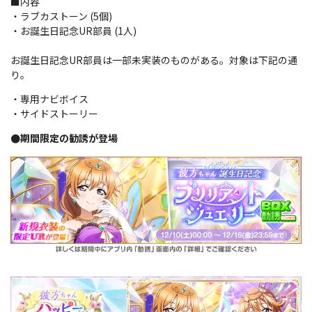
■内容
・ラブカストーン (5個)
・お誕生日記念UR部員 (1人)
お誕生日記念UR部員は一部未実装のものがある。
対象は下記の通
り。
・専用ナビボイス
・サイドストーリー
●期間限定の勧誘が登場