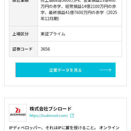
万円の赤字、経常損益14億2100万円の赤
字、最終損益41億7600万円の赤字（2025
年12月期）
上場区分
東証プライム
証券コード
3656
企業データを見る
株式会社ブシロード
https://bushiroad.com/
IPディベロッパー、それはIPに翼を授けること。 オンライン