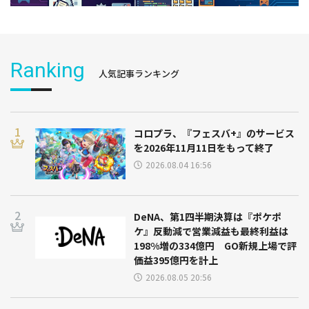
Ranking
人気記事ランキング
コロプラ、『フェスバ+』のサービス
を2026年11月11日をもって終了
2026.08.04 16:56
DeNA、第1四半期決算は『ポケポ
ケ』反動減で営業減益も最終利益は
198%増の334億円 GO新規上場で評
価益395億円を計上
2026.08.05 20:56