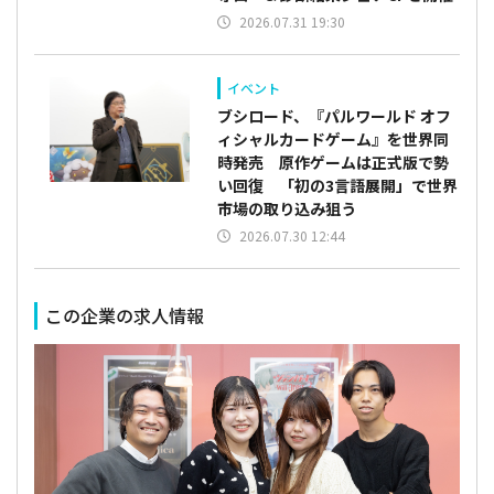
2026.07.31 19:30
イベント
ブシロード、『パルワールド オフ
ィシャルカードゲーム』を世界同
時発売 原作ゲームは正式版で勢
い回復 「初の3言語展開」で世界
市場の取り込み狙う
2026.07.30 12:44
この企業の求人情報