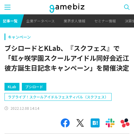
記事一覧
企業データベース
業界求人情報
セミナー情報
決算
キャンペーン
ブシロードとKLab、『スクフェス』で
「虹ヶ咲学園スクールアイドル同好会近江
彼方誕生日記念キャンペーン」を開催決定
KLab
ブシロード
ラブライブ！スクールアイドルフェスティバル（スクフェス）
2022.12.08 14:14