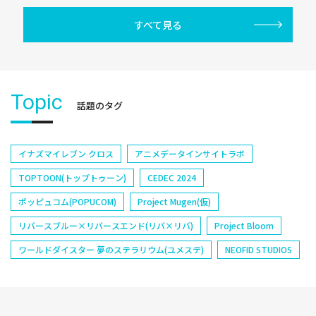
すべて見る
Topic
話題のタグ
イナズマイレブン クロス
アニメデータインサイトラボ
TOPTOON(トップトゥーン)
CEDEC 2024
ポッピュコム(POPUCOM)
Project Mugen(仮)
リバースブルー×リバースエンド(リバ×リバ)
Project Bloom
ワールドダイスター 夢のステラリウム(ユメステ)
NEOFID STUDIOS