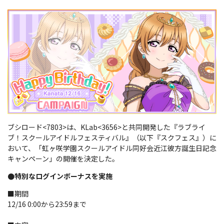
ブシロード<7803>は、KLab<3656>と共同開発した『ラブライ
ブ！スクールアイドルフェスティバル』（以下『スクフェス』）に
おいて、「虹ヶ咲学園スクールアイドル同好会近江彼方誕生日記念
キャンペーン」の開催を決定した。
●特別なログインボーナスを実施
■期間
12/16 0:00から23:59まで