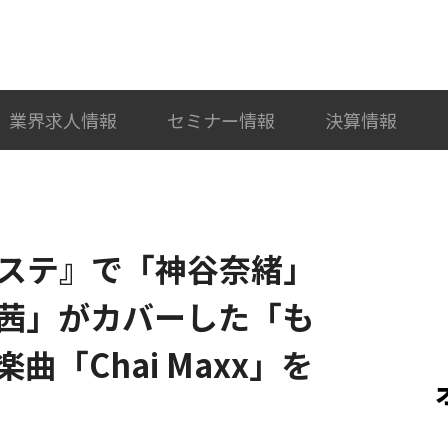
検索
カテゴリ選択
業界求人情報
セミナー情報
決算情報
レステ』で「神谷奈緒」
茜」がカバーした「も
「Chai Maxx」を