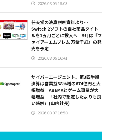
2026.08.05 19:03
任天堂の決算説明資料より…
Switch 2ソフトの自社商品タイト
ルを1ヵ月ごとに投入へ 9月は『フ
ァイアーエムブレム 万紫千紅』の発
売を予定
2026.08.06 16:41
サイバーエージェント、第3四半期
決算は営業益38％増の674億円と大
幅増益 ABEMAとゲーム事業が大
幅増益 「社内で想定したよりも良
い感触」(山内社長)
2026.08.07 16:58