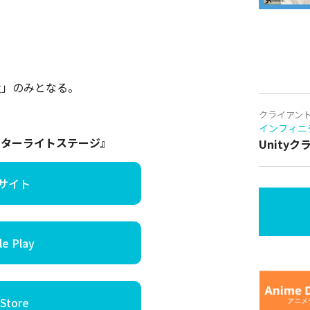
軽量」のみとなる。
クライアン
インフィニ
スターライトステージ』
Unity
サイト
e Play
Store