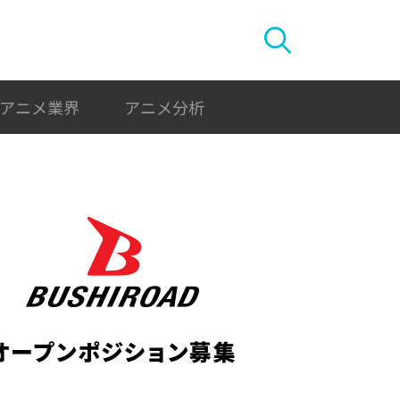
アニメ業界
アニメ分析