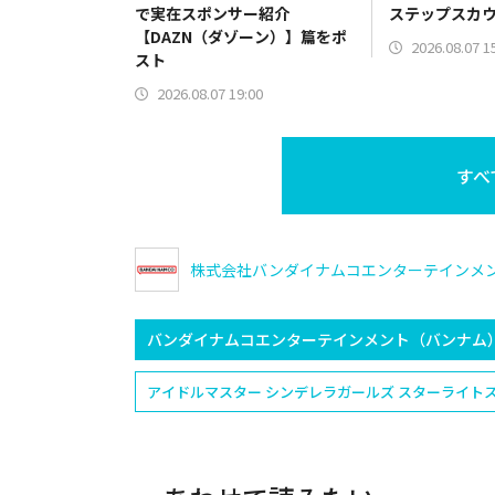
で実在スポンサー紹介
ステップスカ
【DAZN（ダゾーン）】篇をポ
2026.08.07 1
スト
2026.08.07 19:00
すべ
株式会社バンダイナムコエンターテインメ
バンダイナムコエンターテインメント（バンナム
アイドルマスター シンデレラガールズ スターライト