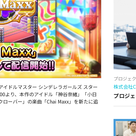
プロジェ
株式会社Cy
イドルマスター シンデレラガールズ スター
5:00より、本作のアイドル「神谷奈緒」「小日
プロジェ
ーバー」の楽曲「Chai Maxx」を新たに追