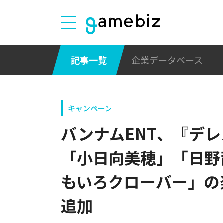
記事一覧
企業データベース
キャンペーン
バンナムENT、『デ
「小日向美穂」「日野
もいろクローバー」の楽曲
追加