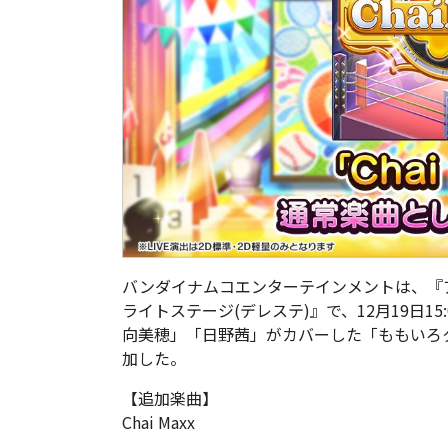
バンダイナムコエンターテインメントは、『ア
ライトステージ(デレステ)』で、12月19日1
向美穂」「日野茜」がカバーした「ももいろクロ
加した。
【追加楽曲】
Chai Maxx