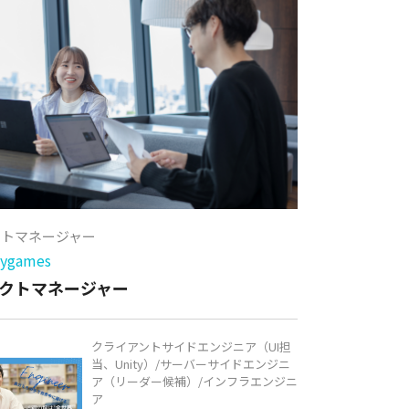
クトマネージャー
games
クトマネージャー
クライアントサイドエンジニア（UI担
当、Unity）/サーバーサイドエンジニ
ア（リーダー候補）/インフラエンジニ
ア