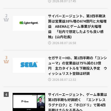
2026.08.07 17:45
サイバーエージェント、第3四半期決
算は営業益38％増の674億円と大幅増
益 ABEMAとゲーム事業が大幅増
益 「社内で想定したよりも良い感
触」(山内社長)
2026.08.07 16:58
セガサミーHD、第1四半期の「コンシ
ューマ」の営業益は75％減の13億
円 主力タイトルを下期投入予定 ウ
ィッシュリスト登録は好調
2026.08.07 12:32
サイバーエージェント、ゲーム事業は
第3四半期も好調続く 『エンドレス
ラグナロク』と『ホロドリ』で第4四
半期はさらなる高みへ