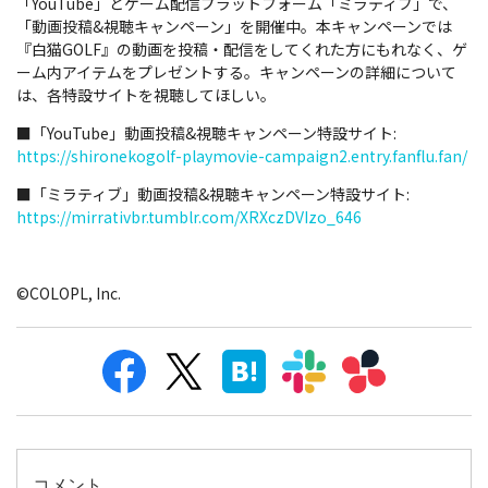
「YouTube」とゲーム配信プラットフォーム「ミラティブ」で、
「動画投稿&視聴キャンペーン」を開催中。本キャンペーンでは
『白猫GOLF』の動画を投稿・配信をしてくれた方にもれなく、ゲ
ーム内アイテムをプレゼントする。キャンペーンの詳細について
は、各特設サイトを視聴してほしい。
■「YouTube」動画投稿&視聴キャンペーン特設サイト:
https://shironekogolf-playmovie-campaign2.entry.fanflu.fan/
■「ミラティブ」動画投稿&視聴キャンペーン特設サイト:
https://mirrativbr.tumblr.com/XRXczDVIzo_646
©COLOPL, Inc.