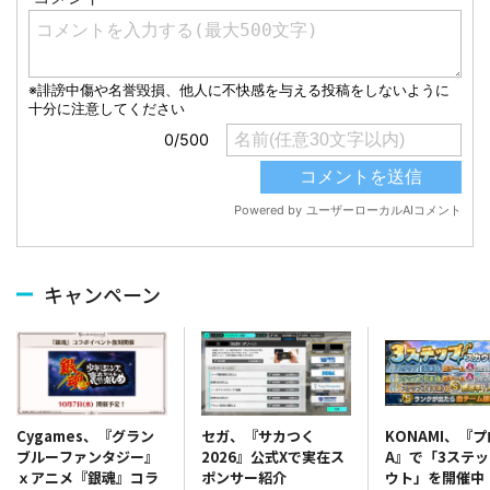
キャンペーン
セガ、『サカつく
KONAMI、『
Cygames、『グラン
2026』公式Xで実在ス
A』で「3ステ
ブルーファンタジー』
ポンサー紹介
ウト」を開催中
ｘアニメ『銀魂』コラ