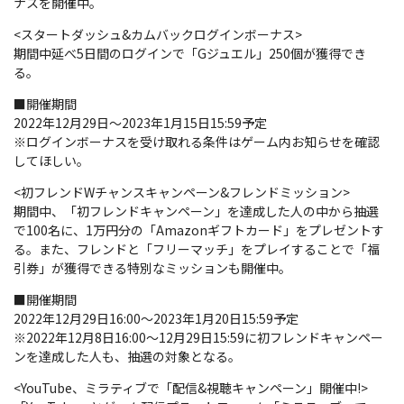
ナスを開催中。
<スタートダッシュ&カムバックログインボーナス>
期間中延べ5日間のログインで「Gジュエル」250個が獲得でき
る。
■開催期間
2022年12月29日～2023年1月15日15:59予定
※ログインボーナスを受け取れる条件はゲーム内お知らせを確認
してほしい。
<初フレンドWチャンスキャンペーン&フレンドミッション>
期間中、「初フレンドキャンペーン」を達成した人の中から抽選
で100名に、1万円分の「Amazonギフトカード」をプレゼントす
る。また、フレンドと「フリーマッチ」をプレイすることで「福
引券」が獲得できる特別なミッションも開催中。
■開催期間
2022年12月29日16:00～2023年1月20日15:59予定
※2022年12月8日16:00～12月29日15:59に初フレンドキャンペー
ンを達成した人も、抽選の対象となる。
<YouTube、ミラティブで「配信&視聴キャンペーン」開催中!>