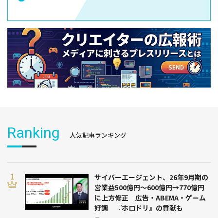
Ranking
人気記事ランキング
サイバーエージェント、26年9月期の
営業益500億円～600億円→770億円
に上方修正 広告・ABEMA・ゲーム
好調 『ホロドリ』の貢献も