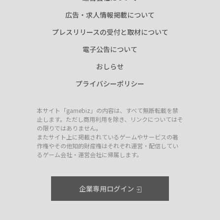
広告・求人情報掲載について
プレスリリースの受付と取材について
電子公告について
おしらせ
プライバシーポリシー
本サイト「gamebiz」の内容は、すべて無断転載を禁
止します。ただし商用利用を除き、リンクについてはそ
の限りではありません。
またサイト上に掲載されているゲームやサービスの著
作権やその他知的財産権はそれぞれ運営・配信してい
るゲーム会社・運営会社に帰属します。
企業専用ログイン