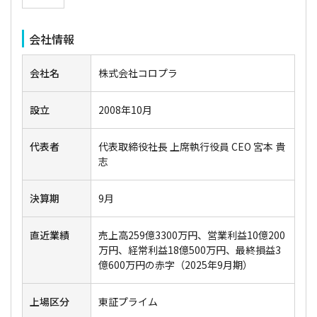
会社情報
会社名
株式会社コロプラ
設立
2008年10月
代表者
代表取締役社長 上席執行役員 CEO 宮本 貴
志
決算期
9月
直近業績
売上高259億3300万円、営業利益10億200
万円、経常利益18億500万円、最終損益3
億600万円の赤字（2025年9月期）
上場区分
東証プライム