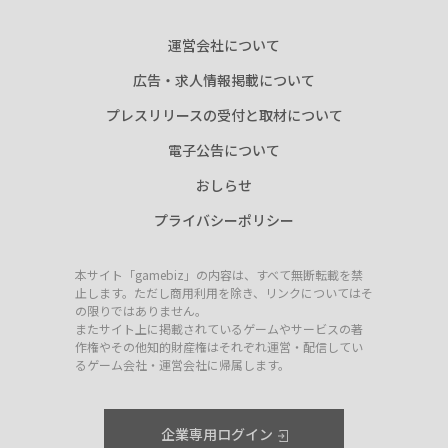
運営会社について
広告・求人情報掲載について
プレスリリースの受付と取材について
電子公告について
おしらせ
プライバシーポリシー
本サイト「gamebiz」の内容は、すべて無断転載を禁
止します。ただし商用利用を除き、リンクについてはそ
の限りではありません。
またサイト上に掲載されているゲームやサービスの著
作権やその他知的財産権はそれぞれ運営・配信してい
るゲーム会社・運営会社に帰属します。
企業専用ログイン