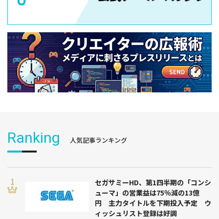
Ranking
人気記事ランキング
セガサミーHD、第1四半期の「コンシ
ューマ」の営業益は75％減の13億
円 主力タイトルを下期投入予定 ウ
ィッシュリスト登録は好調