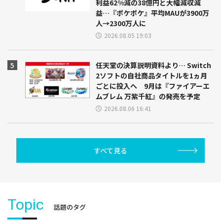
利益62%減の38億円と大幅減収減
益…『ポケポケ』平均MAUが3900万
人→2300万人に
2026.08.05 19:03
任天堂の決算説明資料より… Switch
2ソフトの自社商品タイトルを1ヵ月
ごとに投入へ 9月は『ファイアーエ
ムブレム 万紫千紅』の発売を予定
2026.08.06 16:41
すべて見る
Topic
話題のタグ