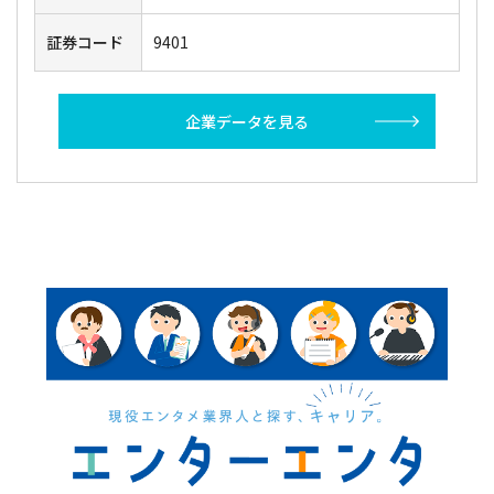
証券コード
9401
企業データを見る