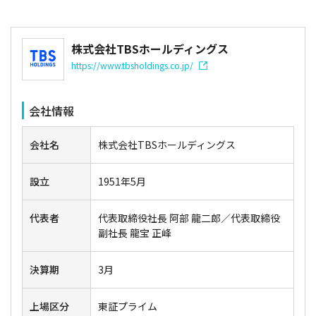
株式会社TBSホールディングス
https://www.tbsholdings.co.jp/
会社情報
会社名
株式会社TBSホールディングス
設立
1951年5月
代表者
代表取締役社長 阿部 龍二郎／代表取締役
副社長 龍宝 正峰
決算期
3月
上場区分
東証プライム