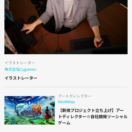
イラストレーター
株式会社Cygames
イラストレーター
アートディレクター
NextNinja
【新規プロジェクト立ち上げ】アー
トディレクター※自社開発ソーシャル
ゲーム