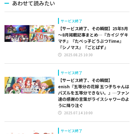
あわせて読みたい
サービス終了
【サービス終了、その瞬間】25年5月
～8月掲載記事まとめ…『カイジ ゲキ
マチ』『たべっ子どうぶつTime』
『シノマス』『ごとぱず』
2025.08.25 10:30
サービス終了
【サービス終了、その瞬間】
enish『五等分の花嫁 五つ子ちゃんは
パズルを五等分できない。』…ファン
達の感謝の言葉がライスシャワーのよ
うに降り注ぐ
2025.07.14 10:00
サービス終了