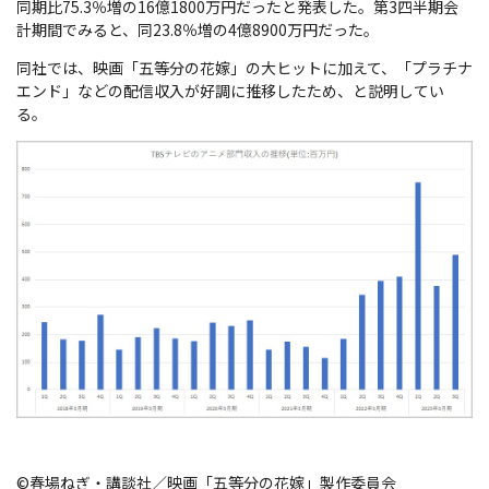
同期比75.3％増の16億1800万円だったと発表した。第3四半期会
計期間でみると、同23.8％増の4億8900万円だった。
同社では、映画「五等分の花嫁」の大ヒットに加えて、「プラチナ
エンド」などの配信収入が好調に推移したため、と説明してい
る。
©春場ねぎ・講談社／映画「五等分の花嫁」製作委員会