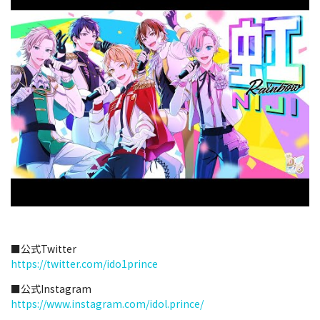
■公式Twitter
https://twitter.com/ido1prince
■公式Instagram
https://www.instagram.com/idol.prince/