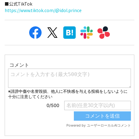
■公式TikTok
https://www.tiktok.com/@idol.prince