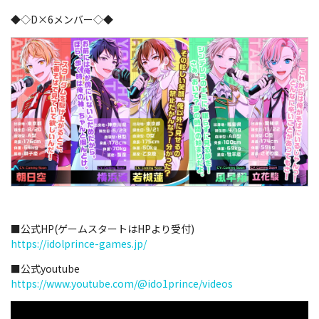
◆◇D×6メンバー◇◆
■公式HP(ゲームスタートはHPより受付)
https://idolprince-games.jp/
■公式youtube
https://www.youtube.com/@ido1prince/videos