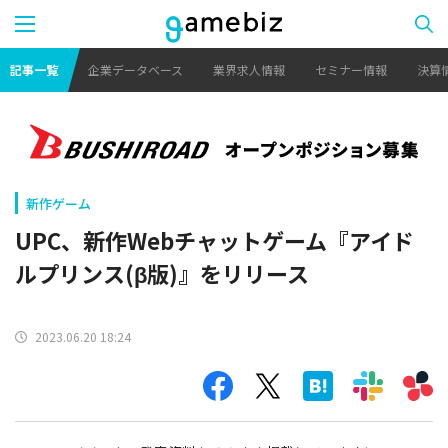
記事一覧
企業データベース
業界求人情報
セミナー情報
決算
新作ゲーム
UPC、新作Webチャットゲーム『アイド
ルプリンス(β版)』をリリース
2023.06.20 18:24