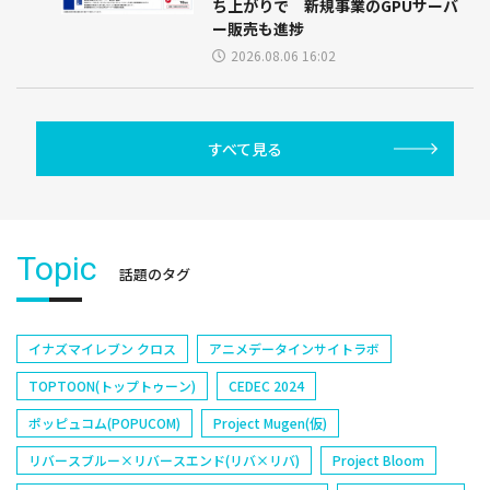
ち上がりで 新規事業のGPUサーバ
ー販売も進捗
2026.08.06 16:02
すべて見る
Topic
話題のタグ
イナズマイレブン クロス
アニメデータインサイトラボ
TOPTOON(トップトゥーン)
CEDEC 2024
ポッピュコム(POPUCOM)
Project Mugen(仮)
リバースブルー×リバースエンド(リバ×リバ)
Project Bloom