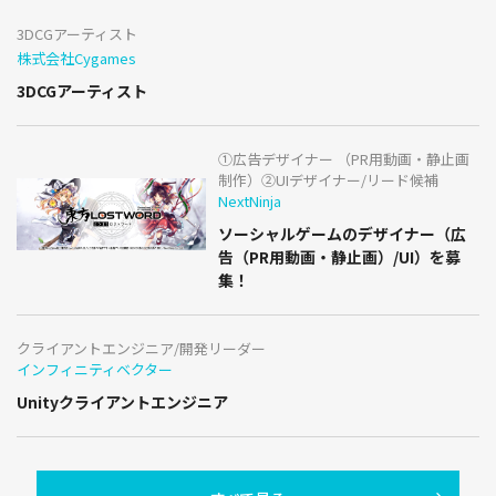
3DCGアーティスト
株式会社Cygames
3DCGアーティスト
①広告デザイナー （PR用動画・静止画
制作）②UIデザイナー/リード候補
NextNinja
ソーシャルゲームのデザイナー（広
告（PR用動画・静止画）/UI）を募
集！
クライアントエンジニア/開発リーダー
インフィニティベクター
Unityクライアントエンジニア