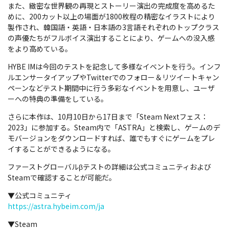
また、緻密な世界観の再現とストーリー演出の完成度を高めるた
めに、200カット以上の場面が1800枚程の精密なイラストにより
製作され、韓国語・英語・日本語の3言語それぞれのトップクラス
の声優たちがフルボイス演出することにより、ゲームへの没入感
をより高めている。
HYBE IMは今回のテストを記念して多様なイベントを行う。インフ
ルエンサータイアップやTwitterでのフォロー＆リツイートキャン
ペーンなどテスト期間中に行う多彩なイベントを用意し、ユーザ
ーへの特典の準備をしている。
さらに本作は、10月10日から17日まで「Steam Nextフェス：
2023」に参加する。Steam内で「ASTRA」と検索し、ゲームのデ
モバージョンをダウンロードすれば、誰でもすぐにゲームをプレ
イすることができるようになる。
ファーストグローバルβテストの詳細は公式コミュニティおよび
Steamで確認することが可能だ。
▼公式コミュニティ
https://astra.hybeim.com/ja
▼Steam