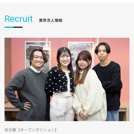
Recruit
業界求人情報
総合職【オープンポジション】