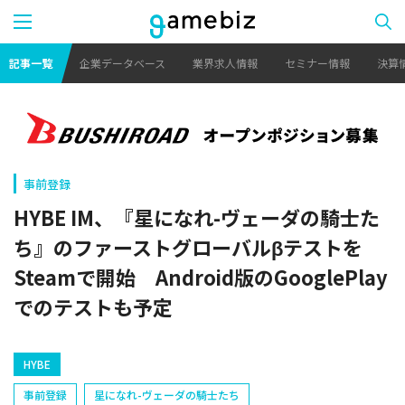
記事一覧
企業データベース
業界求人情報
セミナー情報
決算
事前登録
HYBE IM、『星になれ-ヴェーダの騎士た
ち』のファーストグローバルβテストを
Steamで開始 Android版のGooglePlay
でのテストも予定
HYBE
事前登録
星になれ-ヴェーダの騎士たち