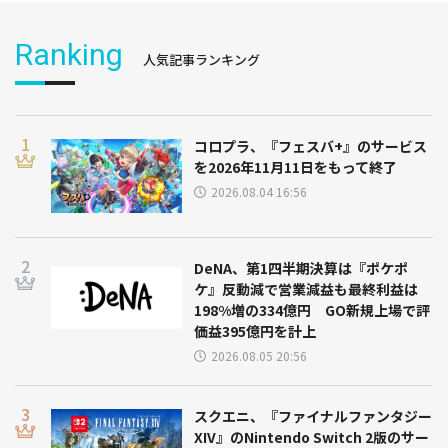
Ranking
人気記事ランキング
コロプラ、『フェスバ+』のサービス
を2026年11月11日をもって終了
2026.08.04 16:56
DeNA、第1四半期決算は『ポケポ
ケ』反動減で営業減益も最終利益は
198%増の334億円 GO新規上場で評
価益395億円を計上
2026.08.05 20:56
スクエニ、『ファイナルファンタジー
XIV』のNintendo Switch 2版のサー