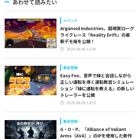
あわせて読みたい
イベント
Arganoid Industries、超現実ローグ
ライクレース『Reality Drift』の最
新デモ版を公開！
2026.08.06 15:09
事前登録
Easy Fox、音声で妹と会話しながら
正しい運転を導く運転教習シミュレー
ション『妹に運転を教える』の新しい
トレーラーを公開
2026.08.06 14:55
事前登録
G・O・P、『Alliance of Valiant
Arms（AVA）』のIPを使用した新作