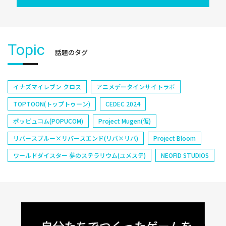
Topic
話題のタグ
イナズマイレブン クロス
アニメデータインサイトラボ
TOPTOON(トップトゥーン)
CEDEC 2024
ポッピュコム(POPUCOM)
Project Mugen(仮)
リバースブルー×リバースエンド(リバ×リバ)
Project Bloom
ワールドダイスター 夢のステラリウム(ユメステ)
NEOFID STUDIOS