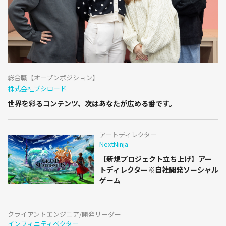
総合職【オープンポジション】
株式会社ブシロード
世界を彩るコンテンツ、次はあなたが広める番です。
アートディレクター
NextNinja
【新規プロジェクト立ち上げ】アー
トディレクター※自社開発ソーシャル
ゲーム
クライアントエンジニア/開発リーダー
インフィニティベクター