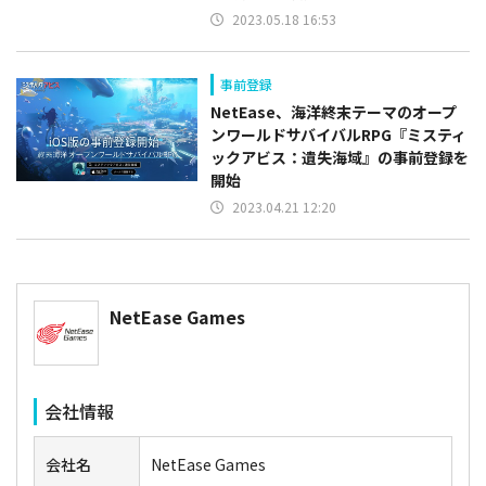
2023.05.18 16:53
事前登録
NetEase、海洋終末テーマのオープ
ンワールドサバイバルRPG『ミスティ
ックアビス：遺失海域』の事前登録を
開始
2023.04.21 12:20
NetEase Games
会社情報
会社名
NetEase Games