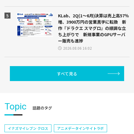
KLab、2Q(1～6月)決算は売上高57％
増、3900万円の営業黒字に転換 新
作『ドラクエ スマグロ』の順調な立
ち上がりで 新規事業のGPUサーバ
ー販売も進捗
2026.08.06 16:02
すべて見る
Topic
話題のタグ
イナズマイレブン クロス
アニメデータインサイトラボ