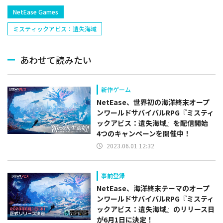
NetEase Games
ミスティックアビス：遺失海域
あわせて読みたい
新作ゲーム
NetEase、世界初の海洋終末オープ
ンワールドサバイバルRPG『ミスティ
ックアビス：遺失海域』を配信開始
4つのキャンペーンを開催中！
2023.06.01 12:32
事前登録
NetEase、海洋終末テーマのオープ
ンワールドサバイバルRPG『ミスティ
ックアビス：遺失海域』のリリース日
が6月1日に決定！