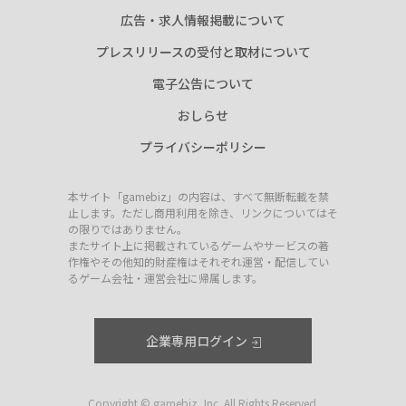
広告・求人情報掲載について
プレスリリースの受付と取材について
電子公告について
おしらせ
プライバシーポリシー
本サイト「gamebiz」の内容は、すべて無断転載を禁
止します。ただし商用利用を除き、リンクについてはそ
の限りではありません。
またサイト上に掲載されているゲームやサービスの著
作権やその他知的財産権はそれぞれ運営・配信してい
るゲーム会社・運営会社に帰属します。
企業専用ログイン
Copyright © gamebiz, Inc. All Rights Reserved.