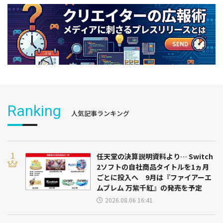
Ranking
人気記事ランキング
任天堂の決算説明資料より… Switch
2ソフトの自社商品タイトルを1ヵ月
ごとに投入へ 9月は『ファイアーエ
ムブレム 万紫千紅』の発売を予定
2026.08.06 16:41