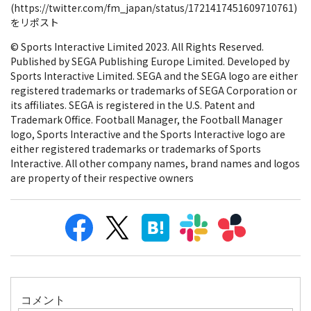
(https://twitter.com/fm_japan/status/1721417451609710761)
をリポスト
© Sports Interactive Limited 2023. All Rights Reserved.
Published by SEGA Publishing Europe Limited. Developed by
Sports Interactive Limited. SEGA and the SEGA logo are either
registered trademarks or trademarks of SEGA Corporation or
its affiliates. SEGA is registered in the U.S. Patent and
Trademark Office. Football Manager, the Football Manager
logo, Sports Interactive and the Sports Interactive logo are
either registered trademarks or trademarks of Sports
Interactive. All other company names, brand names and logos
are property of their respective owners