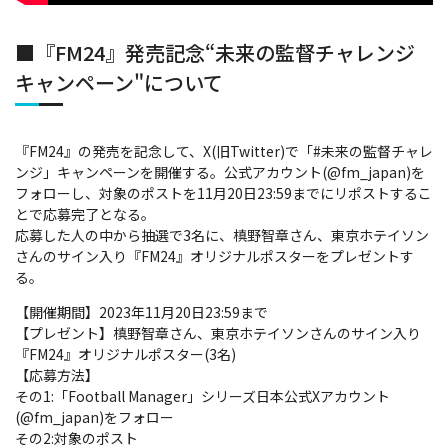
■『FM24』発売記念“未来の監督チャレンジ
キャンペーン"について
『FM24』の発売を記念して、X(旧Twitter)で「#未来の監督チャレ
ンジ」キャンペーンを開催する。公式アカウント(@fm_japan)を
フォローし、対象のポストを11月20日23:59までにリポストするこ
とで応募完了となる。
応募した人の中から抽選で3名に、槙野智章さん、東京ホテイソン
さんのサイン入り『FM24』オリジナルポスターをプレゼントす
る。
【開催期間】2023年11月20日23:59まで
【プレゼント】槙野智章さん、東京ホテイソンさんのサイン入り
『FM24』オリジナルポスター(3名)
【応募方法】
その1:「Football Manager」シリーズ日本公式Xアカウント
(@fm_japan)をフォロー
その2:対象のポスト