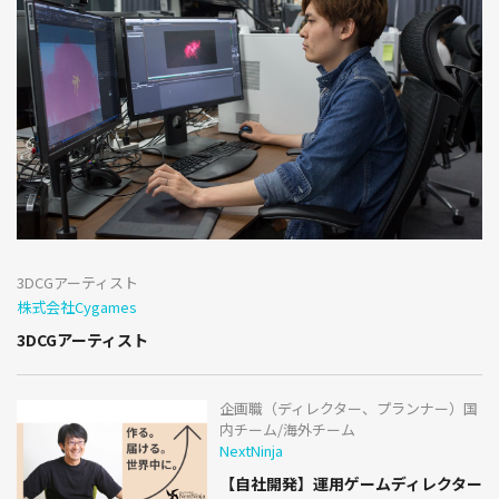
3DCGアーティスト
株式会社Cygames
3DCGアーティスト
企画職（ディレクター、プランナー）国
内チーム/海外チーム
NextNinja
【自社開発】運用ゲームディレクター