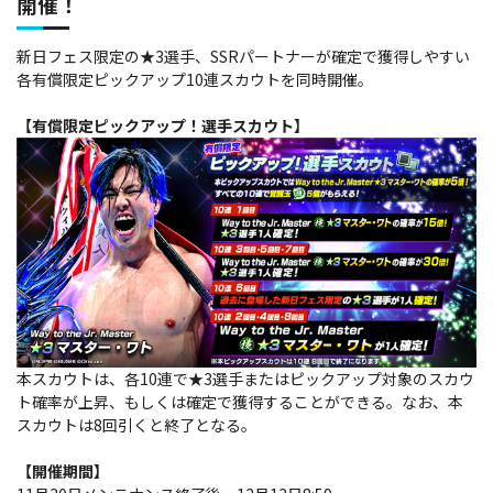
開催！
新日フェス限定の★3選手、SSRパートナーが確定で獲得しやすい
各有償限定ピックアップ10連スカウトを同時開催。
【有償限定ピックアップ！選手スカウト】
本スカウトは、各10連で★3選手またはピックアップ対象のスカウ
ト確率が上昇、もしくは確定で獲得することができる。なお、本
スカウトは8回引くと終了となる。
【開催期間】