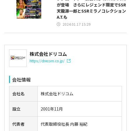
が登場 さらにレジェンド限定でSSR
天龍源一郎とSSRミラノコレクション
A.T.も
2024.01.17 15:29
株式会社ドリコム
https://drecom.co.jp/
会社情報
会社名
株式会社ドリコム
設立
2001年11月
代表者
代表取締役社長 内藤 裕紀