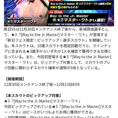
新日SSは11月30日メンテナンス終了後から、新規育成選手とし
て、★3「[Way to the Jr. Master]マスター・ワト」が登場する
「新日フェス限定！ピックアップ！選手スカウト」を開催してい
る。本スカウトは、10連スカウトを既定回数行うと、ラインナッ
プに含まれる★3選手からいずれか1人を確定で獲得できる仕様と
なっている。また、今回初登場する★3「[Way to the Jr. Master]
マスター・ワト」は、ピックアップ対象として、スカウトのプレ
イ回数に関わらずスカウト確率が通常の5倍となっている。
【開催期間】
11月30日メンテナンス終了後～12月13日8:59
【本スカウトのピックアップ対象】
★3「[Way to the Jr. Master]マスター・ワト」
今回ピックアップされている★3「[Way to the Jr. Master]マスタ
ー・ワト」はピースがいつもよりお得に獲得ができる。
・初回獲得時：[Way to the Jr. Master]マスター・ワトのピース