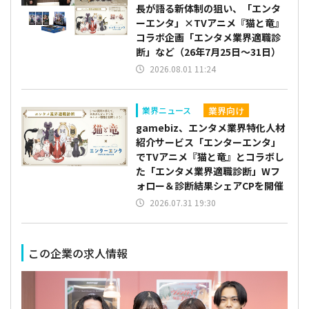
長が語る新体制の狙い、「エンタ
ーエンタ」×TVアニメ『猫と竜』
コラボ企画「エンタメ業界適職診
断」など（26年7月25日～31日）
2026.08.01 11:24
業界向け
業界ニュース
gamebiz、エンタメ業界特化人材
紹介サービス「エンターエンタ」
でTVアニメ『猫と竜』とコラボし
た「エンタメ業界適職診断」Wフ
ォロー＆診断結果シェアCPを開催
2026.07.31 19:30
この企業の求人情報