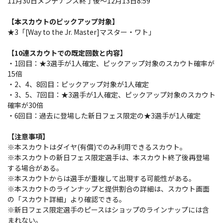
11月30日メンテナンス終了後～12月13日8:59
【本スカウトのピックアップ対象】
★3「[Way to the Jr. Master]マスター・ワト」
【10連スカウトでの既定回数と内容】
・1回目：★3選手が1人確定、ピックアップ対象のスカウト確率が
15倍
・2、4、8回目：ピックアップ対象が1人確定
・3、5、7回目：★3選手が1人確定、ピックアップ対象のスカウト
確率が30倍
・6回目：過去に登場した新日フェス限定の★3選手が1人確定
【注意事項】
※本スカウトはダイヤ(有償)でのみ利用できるスカウト。
※本スカウトの新日フェス限定選手は、本スカウト終了後再登場
する場合がある。
※本スカウトからは選手が重複して出現する可能性がある。
※本スカウトのラインナップと提供割合の詳細は、スカウト画面
の「スカウト詳細」より確認できる。
※新日フェス限定選手のピースはショップのラインナップには含
まれない。