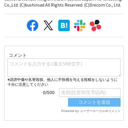
Co.,Ltd. (C)bushiroad All Rights Reserved. (C)Drecom Co., Ltd.