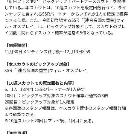
「新日フェス限定！ピックアップ！パートナースカウト」を開催
している。本スカウトは、10連スカウトを既定回数行うと、ライ
ンナップに含まれるSSRパートナーからいずれか1人を確定で獲得
できる仕様。また、今回初登場するSSR「[連合帝国の盟主]ウィ
ル・オスプレイ」は、ピックアップ対象として、スカウトのプレ
イ回数に関わらずスカウト確率が通常の5倍となっている。
【開催期間】
11月30日メンテナンス終了後～12月13日8:59
【本スカウトのピックアップ対象】
SSR「[連合帝国の盟主]ウィル・オスプレイ」
【10連スカウトでの既定回数と内容】
6、12、18回目：SSRパートナーが1人確定
10回目：ピックアップ対象のスカウト確率が通常の8倍
20回目：ピックアップ対象が1人確定
※各回数のスタンプ報酬は、本スカウト筐体のスタンプ報酬詳細
より確認できる。
※10連スカウト20回目プレイ後、1回目に戻る。
【注意事項】