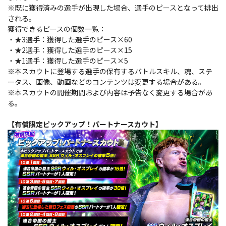
※既に獲得済みの選手が出現した場合、選手のピースとなって排出
される。
獲得できるピースの個数一覧：
・★3選手：獲得した選手のピース×60
・★2選手：獲得した選手のピース×15
・★1選手：獲得した選手のピース×5
※本スカウトに登場する選手の保有するバトルスキル、魂、ステ
ータス、画像、動画などのコンテンツは変更する場合がある。
※本スカウトの開催期間および内容は予告なく変更する場合があ
る。
【有償限定ピックアップ！パートナースカウト】