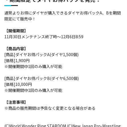
通常よりお得にダイヤが購入できるダイヤお得パックA、Bを期間
限定にて販売中！
【開催期間】
11月30日メンテナンス終了時～12月6日8:59
【商品内容】
[商品]ダイヤお得パックA(ダイヤ1,500個)
[価格]1,900円
※開催期間中1回のみ購入が可能
[商品]ダイヤお得パックB(ダイヤ6,500個)
[価格]10,000円
※開催期間中1回のみ購入が可能
【注意事項】
※商品の販売期間は予告なく変更となる場合がある
(C)World Wonder Ring STARDOM (C)New Japan Pro-Wrestling