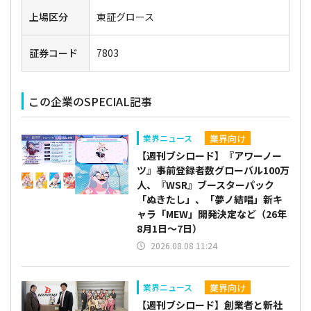
上場区分
東証グロース
証券コード
7803
この企業のSPECIAL記事
業界向け
業界ニュース
【週刊ブシロード】『アワーノー
ツ』事前登録者数グローバル100万
人、『WSR』ブースターパック
「ぬきたし」、「夢ノ結唱」新キ
ャラ「MEW」開発決定など（26年
8月1日～7日）
2026.08.08 11:24
業界向け
業界ニュース
【週刊ブシロード】創業者と新社