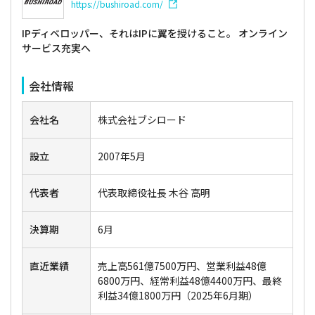
https://bushiroad.com/
IPディベロッパー、それはIPに翼を授けること。 オンライン
サービス充実へ
会社情報
会社名
株式会社ブシロード
設立
2007年5月
代表者
代表取締役社長 木谷 高明
決算期
6月
直近業績
売上高561億7500万円、営業利益48億
6800万円、経常利益48億4400万円、最終
利益34億1800万円（2025年6月期）