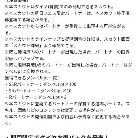
【注意事項】
※本スカウトはダイヤ(有償)でのみ利用できるスカウト。
※本スカウトの新日フェス限定パートナーは、本スカウト終了後
再登場する場合がある。
※本スカウトからはパートナーが重複して出現する可能性があ
る。
※本スカウトのラインナップと提供割合の詳細は、スカウト画面
の「スカウト詳細」より確認できる。
※既に獲得済みのパートナーが出現した場合、パートナーの限界
突破Lvがアップする。
※既に限界突破Lv5のパートナーが出現した場合、パートナーはダ
ンベルptに変換される。
獲得できるダンベルpt一覧：
・SSRパートナー：ダンベルpt×100
・SRパートナー：ダンベルpt×10
・Rパートナー：ダンベルpt×3
※本スカウトに登場するパートナーの保有する道場ボーナス、ス
キル、画像などのコンテンツは変更する場合がある。
※本スカウトの開催期間および内容は予告なく変更する場合があ
る。
・期間限定でダイヤお得パックを発売！