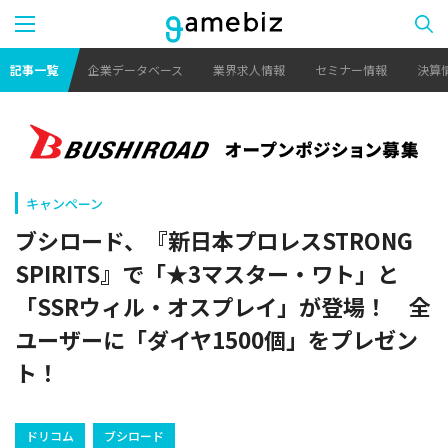
記事一覧
企業データベース
業界求人情報
セミナー情報
決算
キャンペーン
ブシロード、『新日本プロレスSTRONG
SPIRITS』で「★3マスター・ワト」と
「SSRウィル・オスプレイ」が登場！ 全
ユーザーに「ダイヤ1500個」をプレゼン
ト！
ドリコム
ブシロード