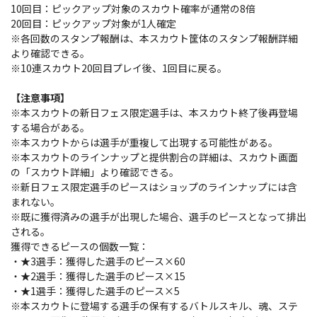
10回目：ピックアップ対象のスカウト確率が通常の8倍
20回目：ピックアップ対象が1人確定
※各回数のスタンプ報酬は、本スカウト筐体のスタンプ報酬詳細
より確認できる。
※10連スカウト20回目プレイ後、1回目に戻る。
【注意事項】
※本スカウトの新日フェス限定選手は、本スカウト終了後再登場
する場合がある。
※本スカウトからは選手が重複して出現する可能性がある。
※本スカウトのラインナップと提供割合の詳細は、スカウト画面
の「スカウト詳細」より確認できる。
※新日フェス限定選手のピースはショップのラインナップには含
まれない。
※既に獲得済みの選手が出現した場合、選手のピースとなって排出
される。
獲得できるピースの個数一覧：
・★3選手：獲得した選手のピース×60
・★2選手：獲得した選手のピース×15
・★1選手：獲得した選手のピース×5
※本スカウトに登場する選手の保有するバトルスキル、魂、ステ