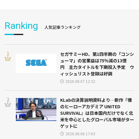
Ranking
人気記事ランキング
セガサミーHD、第1四半期の「コンシ
ューマ」の営業益は75％減の13億
円 主力タイトルを下期投入予定 ウ
ィッシュリスト登録は好調
2026.08.07 12:32
KLabの決算説明資料より…新作『僕
のヒーローアカデミア UNITED
SURVIVAL』は日本国内だけでなく北
米を中心としたグローバル市場がター
ゲットに
2026.08.06 17:03