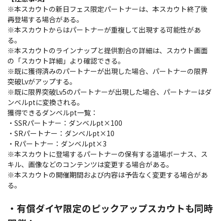
※本スカウトの新日フェス限定パートナーは、本スカウト終了後
再登場する場合がある。
※本スカウトからはパートナーが重複して出現する可能性があ
る。
※本スカウトのラインナップと提供割合の詳細は、スカウト画面
の「スカウト詳細」より確認できる。
※既に獲得済みのパートナーが出現した場合、パートナーの限界
突破Lvがアップする。
※既に限界突破Lv5のパートナーが出現した場合、パートナーはダ
ンベルptに変換される。
獲得できるダンベルpt一覧：
・SSRパートナー：ダンベルpt×100
・SRパートナー：ダンベルpt×10
・Rパートナー：ダンベルpt×3
※本スカウトに登場するパートナーの保有する道場ボーナス、ス
キル、画像などのコンテンツは変更する場合がある。
※本スカウトの開催期間および内容は予告なく変更する場合があ
る。
・有償ダイヤ限定のピックアップスカウトも同時