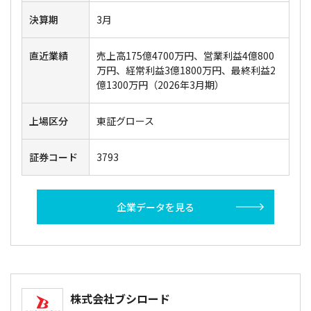
決算期
3月
直近業績
売上高175億4700万円、営業利益4億800
万円、経常利益3億1800万円、最終利益2
億1300万円（2026年3月期）
上場区分
東証グロース
証券コード
3793
企業データを見る
株式会社ブシロード