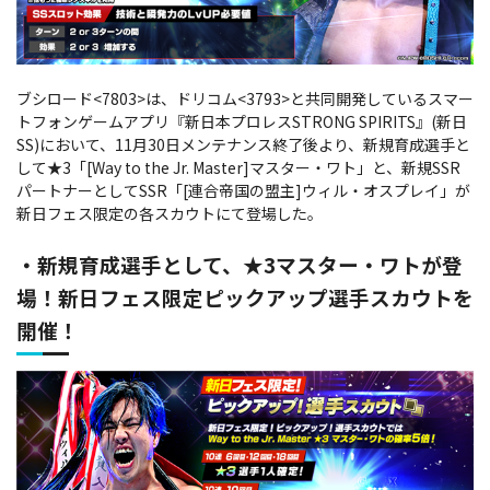
ブシロード<7803>は、ドリコム<3793>と共同開発しているスマー
トフォンゲームアプリ『新日本プロレスSTRONG SPIRITS』(新日
SS)
において、11月30日メンテナンス終了後より、新規育成選手と
して★3「[Way to the Jr. Master]マスター・ワト」と、新規SSR
パートナーとしてSSR「[連合帝国の盟主]ウィル・オスプレイ」が
新日フェス限定の各スカウトにて登場した。
・新規育成選手として、★3マスター・ワトが登
場！新日フェス限定ピックアップ選手スカウトを
開催！