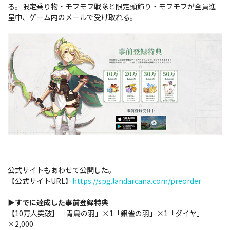
る。限定乗り物・モフモフ戦隊と限定頭飾り・モフモフが全員進
呈中、ゲーム内のメールで受け取れる。
公式サイトもあわせて公開した。
【公式サイトURL】
https://spg.landarcana.com/preorder
▶すでに達成した事前登録特典
【10万人突破】「青鳥の羽」×1「銀雀の羽」×1「ダイヤ」
×2,000