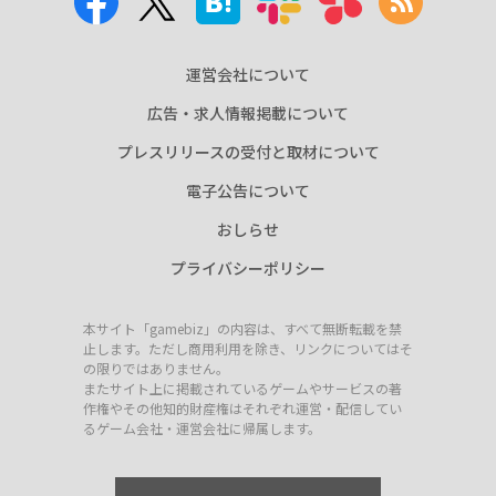
運営会社について
広告・求人情報掲載について
プレスリリースの受付と取材について
電子公告について
おしらせ
プライバシーポリシー
本サイト「gamebiz」の内容は、すべて無断転載を禁
止します。ただし商用利用を除き、リンクについてはそ
の限りではありません。
またサイト上に掲載されているゲームやサービスの著
作権やその他知的財産権はそれぞれ運営・配信してい
るゲーム会社・運営会社に帰属します。