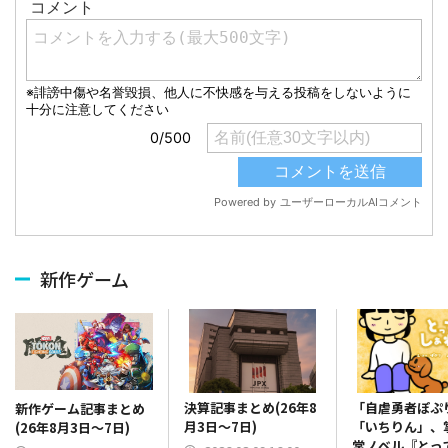
新作ゲーム
決算記事まとめ(26年8
「自虐勇者ぽぷ
新作ゲーム記事まとめ
月3日～7日)
「いちりん」、
(26年8月3日～7日)
常ノベル『とっ