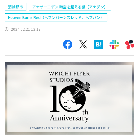
消滅都市
アナザーエデン 時空を超える猫（アナデン）
Heaven Burns Red（ヘブンバーンズレッド、ヘブバン）
2024.02.21 12:17