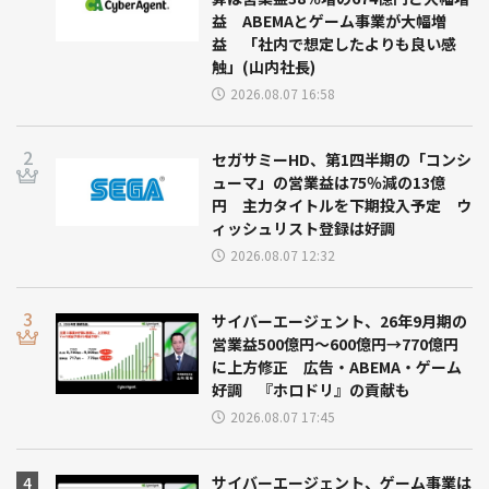
益 ABEMAとゲーム事業が大幅増
益 「社内で想定したよりも良い感
触」(山内社長)
2026.08.07 16:58
セガサミーHD、第1四半期の「コンシ
ューマ」の営業益は75％減の13億
円 主力タイトルを下期投入予定 ウ
ィッシュリスト登録は好調
2026.08.07 12:32
サイバーエージェント、26年9月期の
営業益500億円～600億円→770億円
に上方修正 広告・ABEMA・ゲーム
好調 『ホロドリ』の貢献も
2026.08.07 17:45
サイバーエージェント、ゲーム事業は