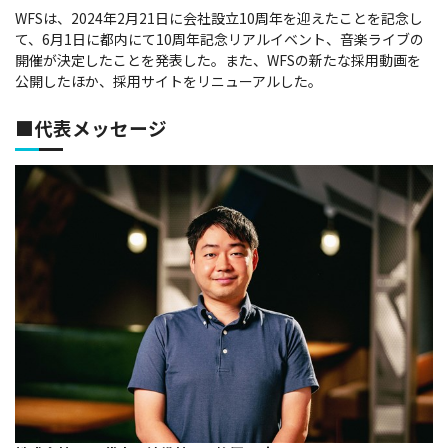
WFSは、2024年2月21日に会社設立10周年を迎えたことを記念し
て、6月1日に都内にて10周年記念リアルイベント、音楽ライブの
開催が決定したことを発表した。また、WFSの新たな採用動画を
公開したほか、採用サイトをリニューアルした。
■代表メッセージ