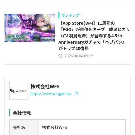
ランキング
【App Store(8/4)】11周年の
『FGO』が首位をキープ 成瀬ヒカリ
（CV 羽鳥颯希）が登場する4.5th
Anniversaryガチャで『ヘブバン』
がトップ20復帰
2026.08.04 09:35
株式会社WFS
https://www.wfs.games/
会社情報
会社名
株式会社WFS