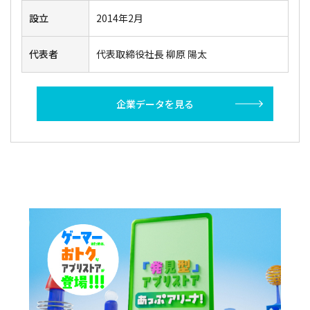
設立
2014年2月
代表者
代表取締役社長 柳原 陽太
企業データを見る