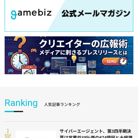
Ranking
人気記事ランキング
サイバーエージェント、第3四半期決
算は営業益38％増の674億円と大幅増