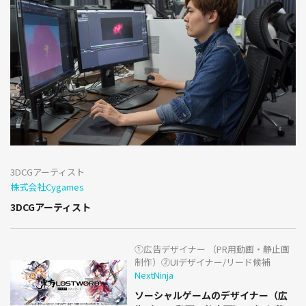
3DCGアーティスト
株式会社Cygames
3DCGアーティスト
①広告デザイナー （PR用動画・静止画
制作）②UIデザイナー/リード候補
NextNinja
ソーシャルゲームのデザイナー（広