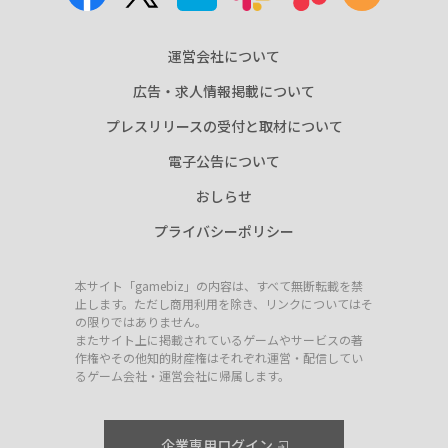
運営会社について
広告・求人情報掲載について
プレスリリースの受付と取材について
電子公告について
おしらせ
プライバシーポリシー
本サイト「gamebiz」の内容は、すべて無断転載を禁
止します。ただし商用利用を除き、リンクについてはそ
の限りではありません。
またサイト上に掲載されているゲームやサービスの著
作権やその他知的財産権はそれぞれ運営・配信してい
るゲーム会社・運営会社に帰属します。
企業専用ログイン