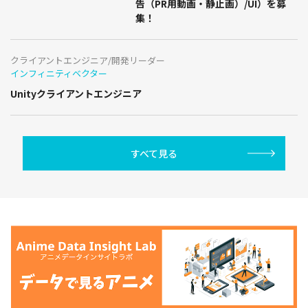
告（PR用動画・静止画）/UI）を募
集！
クライアントエンジニア/開発リーダー
インフィニティベクター
Unityクライアントエンジニア
すべて見る