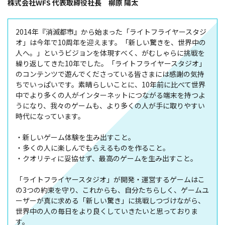
株式会社WFS 代表取締役社長 柳原 陽太
2014年『消滅都市』から始まった「ライトフライヤースタジ
オ」は今年で10周年を迎えます。「新しい驚きを、世界中の
人へ。」というビジョンを体現すべく、がむしゃらに挑戦を
繰り返してきた10年でした。「ライトフライヤースタジオ」
のコンテンツで遊んでくださっている皆さまには感謝の気持
ちでいっぱいです。素晴らしいことに、10年前に比べて世界
中でより多くの人がインターネットにつながる端末を持つよ
うになり、我々のゲームも、より多くの人が手に取りやすい
時代になっています。
・新しいゲーム体験を生み出すこと。
・多くの人に楽しんでもらえるものを作ること。
・クオリティに妥協せず、最高のゲームを生み出すこと。
「ライトフライヤースタジオ」が開発・運営するゲームはこ
の3つの約束を守り、これからも、自分たちらしく、ゲームユ
ーザーが真に求める「新しい驚き」に挑戦しつづけながら、
世界中の人の毎日をより良くしていきたいと思っておりま
す。