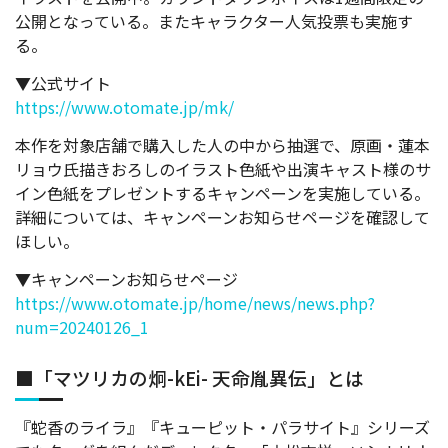
公開となっている。またキャラクター人気投票も実施す
る。
▼公式サイト
https://www.otomate.jp/mk/
本作を対象店舗で購入した人の中から抽選で、原画・蓮本
リョウ氏描きおろしのイラスト色紙や出演キャスト様のサ
イン色紙をプレゼントするキャンペーンを実施している。
詳細については、キャンペーンお知らせページを確認して
ほしい。
▼キャンペーンお知らせページ
https://www.otomate.jp/home/news/news.php?
num=20240126_1
■「マツリカの炯-kEi- 天命胤異伝」とは
『蛇香のライラ』『キューピット・パラサイト』シリーズ