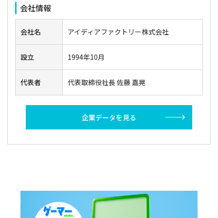
会社情報
会社名
アイディアファクトリー株式会社
設立
1994年10月
代表者
代表取締役社長 佐藤 嘉晃
企業データを見る