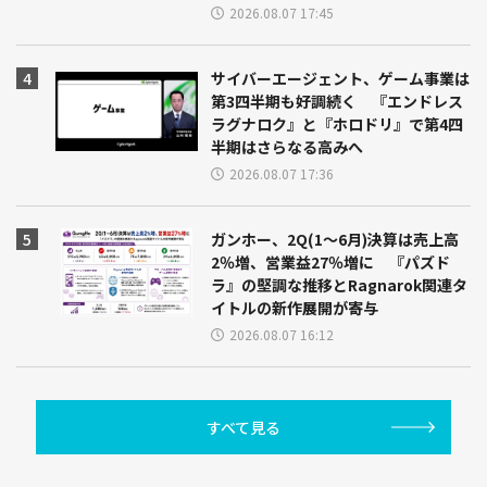
2026.08.07 17:45
サイバーエージェント、ゲーム事業は
第3四半期も好調続く 『エンドレス
ラグナロク』と『ホロドリ』で第4四
半期はさらなる高みへ
2026.08.07 17:36
ガンホー、2Q(1～6月)決算は売上高
2％増、営業益27％増に 『パズド
ラ』の堅調な推移とRagnarok関連タ
イトルの新作展開が寄与
2026.08.07 16:12
すべて見る