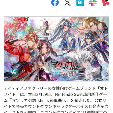
アイディアファクトリーの女性向けゲームブランド「オト
メイト」は、本日2月29日、Nintendo Switch用新作ゲー
ム『マツリカの炯-kEi- 天命胤異伝』を発売した。公式サ
イトで発売カウントダウンキャラクターボイスと発売記念
イラストを公開中。カウントダウンボイスは1週間限定の