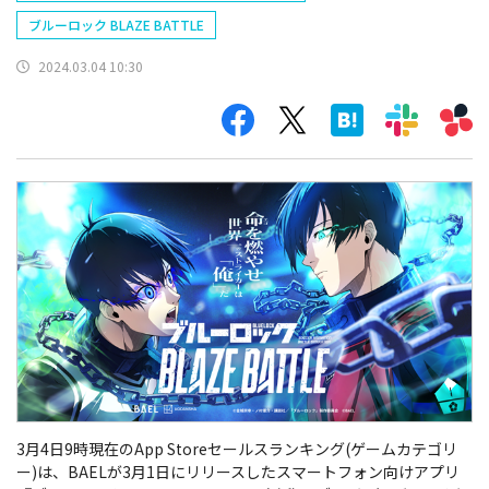
ブルーロック BLAZE BATTLE
2024.03.04 10:30
3月4日9時現在のApp Storeセールスランキング(ゲームカテゴリ
ー)は、
BAELが
3
月
1
日にリリースしたスマートフォン向けアプリ