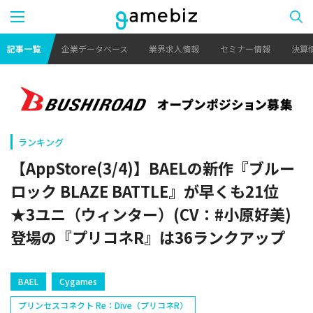
記事一覧
企業データベース
業界求人情報
セミナー情報
決算
ランキング
【AppStore(3/4)】BAELの新作『ブルー
ロック BLAZE BATTLE』が早くも21位
★3ユニ（ウィンター）(CV：#小原好美)
登場の『プリコネR』は36ランクアップ
BAEL
Cygames
プリンセスコネクト Re：Dive（プリコネR）