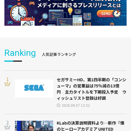
Ranking
人気記事ランキング
セガサミーHD、第1四半期の「コンシ
ューマ」の営業益は75％減の13億
円 主力タイトルを下期投入予定 ウ
ィッシュリスト登録は好調
2026.08.07 12:32
KLabの決算説明資料より…新作『僕
のヒーローアカデミア UNITED