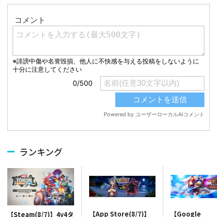
ランキング
【App Store(8/7)】
【Google
【Steam(8/7)】4v4タ