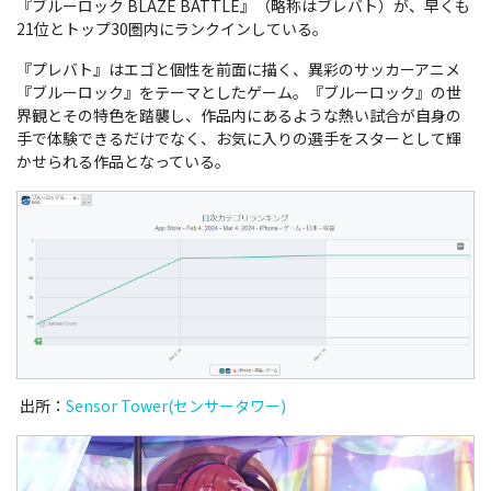
『ブルーロック
BLAZE BATTLE
』（略称はブレバト）が、早くも
21位とトップ30圏内にランクインしている
。
『
プレバト
』は
エゴと個性を前面に描く、異彩のサッカーアニメ
『ブルーロック』をテーマとしたゲーム。『ブルーロック』の世
界観とその特色を踏襲し、作品内にあるような熱い試合が自身の
手で体験できるだけでなく、お気に入りの選手をスターとして輝
かせられる作品となっている。
出所：
Sensor Tower(センサータワー)