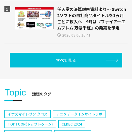
任天堂の決算説明資料より… Switch
2ソフトの自社商品タイトルを1ヵ月
ごとに投入へ 9月は『ファイアーエ
ムブレム 万紫千紅』の発売を予定
2026.08.06 16:41
すべて見る
Topic
話題のタグ
イナズマイレブン クロス
アニメデータインサイトラボ
TOPTOON(トップトゥーン)
CEDEC 2024