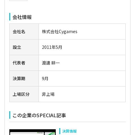
会社情報
会社名
株式会社Cygames
設立
2011年5月
代表者
渡邊 耕一
決算期
9月
上場区分
非上場
この企業のSPECIAL記事
決算情報