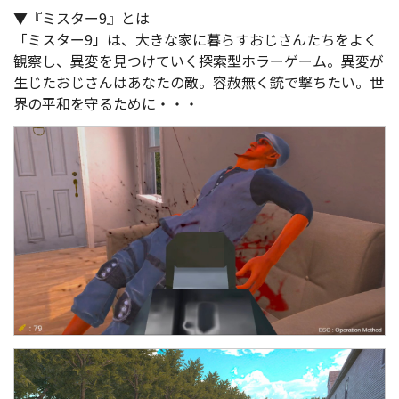
▼『ミスター9』とは
「ミスター9」は、大きな家に暮らすおじさんたちをよく
観察し、異変を見つけていく探索型ホラーゲーム。異変が
生じたおじさんはあなたの敵。容赦無く銃で撃ちたい。世
界の平和を守るために・・・