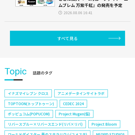
ムブレム 万紫千紅』の発売を予定
2026.08.06 16:41
すべて見る
Topic
話題のタグ
イナズマイレブン クロス
アニメデータインサイトラボ
TOPTOON(トップトゥーン)
CEDEC 2024
ポッピュコム(POPUCOM)
Project Mugen(仮)
リバースブルー×リバースエンド(リバ×リバ)
Project Bloom
ワールドダイスター 夢のステラリウム(ユメステ)
NEOFID STUDIOS