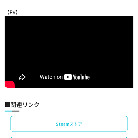
【PV】
■関連リンク
Steamストア