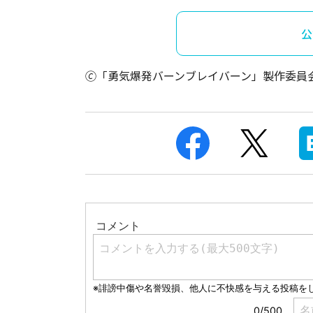
公
🄫「勇気爆発バーンブレイバーン」製作委員