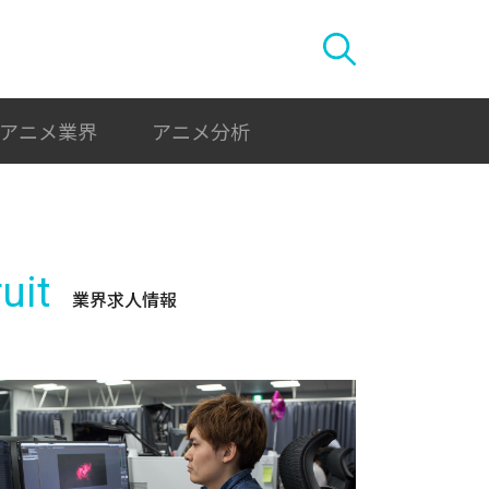
アニメ業界
アニメ分析
uit
業界求人情報