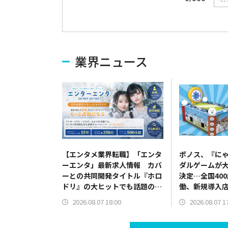
業界ニュース
【エンタメ業界転職】「エンタ
ポノス、『に
ーエンタ」最新求人情報 カバ
ダルゲームが
ーとの共同開発タイトル『ホロ
決定…全国40
ドリ』の大ヒットでも話題の
働、新規導入
QualiArtsの求人情報を紹介
2026.08.07 18:00
2026.08.07 1