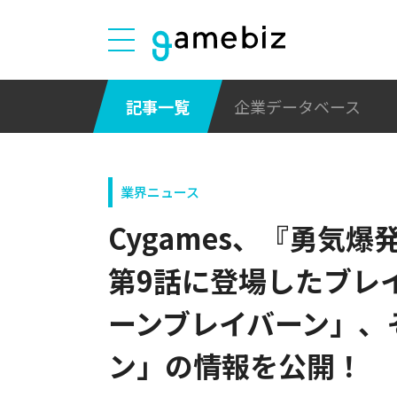
記事一覧
企業データベース
業界ニュース
Cygames、『勇気
第9話に登場したブレ
ーンブレイバーン」、
ン」の情報を公開！