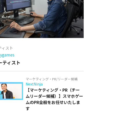
ーティスト
games
アーティスト
マーケティング・PR/リーダー候補
NextNinja
【マーケティング・PR（チー
ムリーダー候補）】スマホゲー
ムのPR全般をお任せいたしま
す