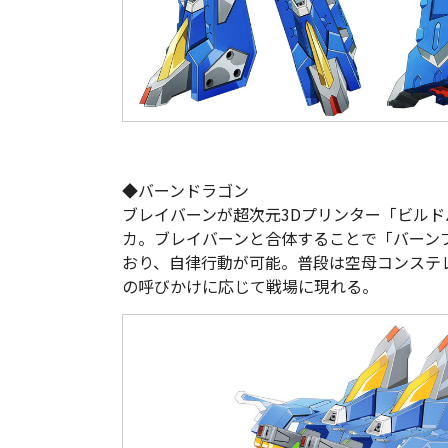
◆バーンドラゴン
ブレイバーンが超次元3Dプリンター「ビル
カ。ブレイバーンと合体することで「バーンブ
おり、自律行動が可能。普段は空母コンステ
の呼びかけに応じて戦場に現れる。