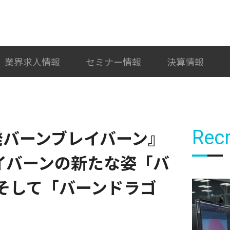
検索
カテゴリ選択
業界求人情報
セミナー情報
決算情報
爆発バーンブレイバーン』
Recr
イバーンの新たな姿「バ
そして「バーンドラゴ