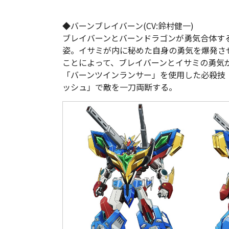
◆バーンブレイバーン(CV:鈴村健一)
ブレイバーンとバーンドラゴンが勇気合体す
姿。イサミが内に秘めた自身の勇気を爆発さ
ことによって、ブレイバーンとイサミの勇気
「バーンツインランサー」を使用した必殺技
ッシュ」で敵を一刀両断する。