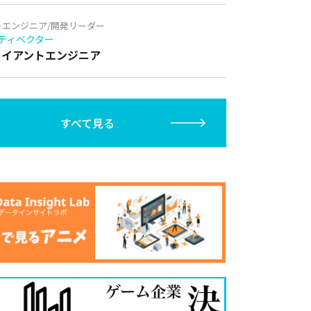
トエンジニア/開発リーダー
ティベクター
クライアントエンジニア
すべて見る