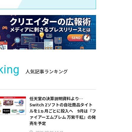
king
人気記事ランキング
任天堂の決算説明資料より…
Switch 2ソフトの自社商品タイト
ルを1ヵ月ごとに投入へ 9月は『フ
ァイアーエムブレム 万紫千紅』の発
売を予定