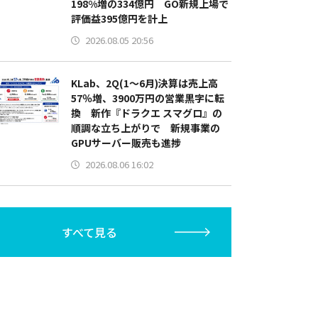
198%増の334億円 GO新規上場で
評価益395億円を計上
2026.08.05 20:56
KLab、2Q(1～6月)決算は売上高
57％増、3900万円の営業黒字に転
換 新作『ドラクエ スマグロ』の
順調な立ち上がりで 新規事業の
GPUサーバー販売も進捗
2026.08.06 16:02
すべて見る