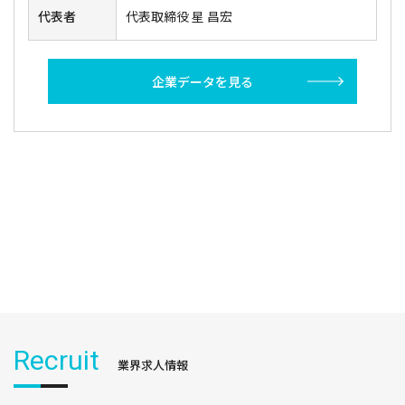
代表者
代表取締役 星 昌宏
企業データを見る
Recruit
業界求人情報