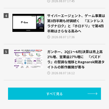
2026.08.07 17:45
サイバーエージェント、ゲーム事業は
第3四半期も好調続く 『エンドレス
ラグナロク』と『ホロドリ』で第4四
半期はさらなる高みへ
2026.08.07 17:36
ガンホー、2Q(1～6月)決算は売上高
2％増、営業益27％増に 『パズド
ラ』の堅調な推移とRagnarok関連タ
イトルの新作展開が寄与
2026.08.07 16:12
すべて見る