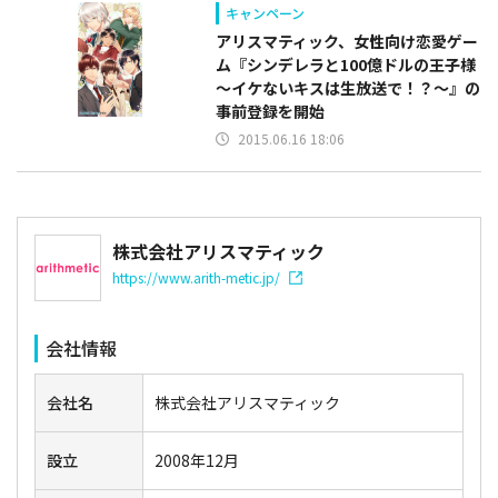
キャンペーン
アリスマティック、女性向け恋愛ゲー
ム『シンデレラと100億ドルの王子様
～イケないキスは生放送で！？～』の
事前登録を開始
2015.06.16 18:06
株式会社アリスマティック
https://www.arith-metic.jp/
会社情報
会社名
株式会社アリスマティック
設立
2008年12月