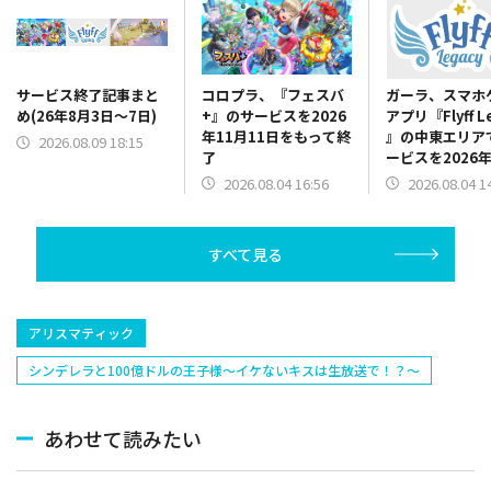
コロプラ、『フェスバ
ガーラ、スマホ
サービス終了記事まと
+』のサービスを2026
アプリ『Flyff L
め(26年8月3日～7日)
年11月11日をもって終
』の中東エリア
2026.08.09 18:15
了
ービスを2026年
日をもって終了
2026.08.04 16:56
2026.08.04 1
すべて見る
アリスマティック
シンデレラと100億ドルの王子様～イケないキスは生放送で！？～
あわせて読みたい