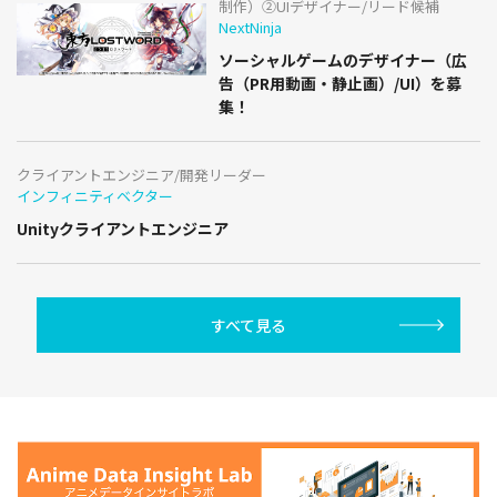
制作）②UIデザイナー/リード候補
NextNinja
ソーシャルゲームのデザイナー（広
告（PR用動画・静止画）/UI）を募
集！
クライアントエンジニア/開発リーダー
インフィニティベクター
Unityクライアントエンジニア
すべて見る