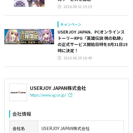
2016.08.31 19:19
キャンペーン
USERJOY JAPAN、PCオンラインス
トーリーRPG『英雄伝説 暁の軌跡』
の正式サービス開始日時を8月31日15
時に決定！
2016.08.29 18:49
USERJOY JAPAN株式会社
https://www.ujj.co.jp/
会社情報
会社名
USERJOY JAPAN株式会社