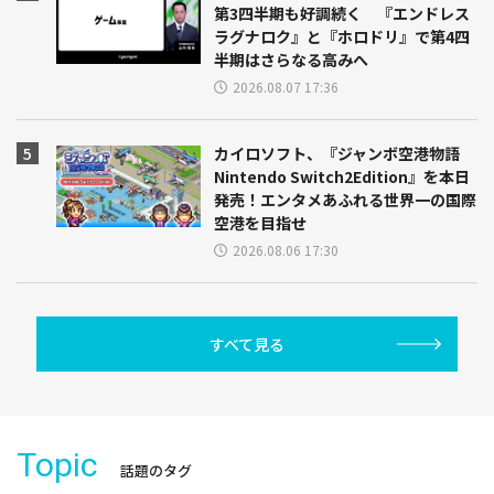
第3四半期も好調続く 『エンドレス
ラグナロク』と『ホロドリ』で第4四
半期はさらなる高みへ
2026.08.07 17:36
カイロソフト、『ジャンボ空港物語
Nintendo Switch2Edition』を本日
発売！エンタメあふれる世界一の国際
空港を目指せ
2026.08.06 17:30
すべて見る
Topic
話題のタグ