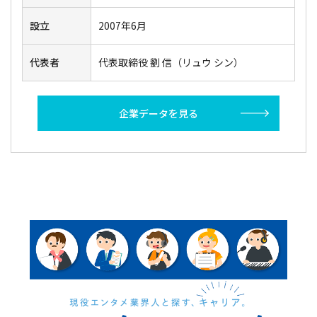
設立
2007年6月
代表者
代表取締役 劉 信（リュウ シン）
企業データを見る