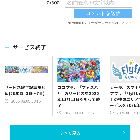
サービス終了
コロプラ、『フェスバ
ガーラ、スマホ
サービス終了記事まと
+』のサービスを2026
アプリ『Flyff L
め(26年8月3日～7日)
年11月11日をもって終
』の中東エリア
2026.08.09 18:15
了
ービスを2026年
日をもって終了
2026.08.04 16:56
2026.08.04 1
すべて見る