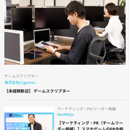
ゲームスクリプター
株式会社Cygames
【未経験歓迎】 ゲームスクリプター
マーケティング・PR/リーダー候補
NextNinja
【マーケティング・PR（チームリー
ダー候補）】スマホゲームのPR全般