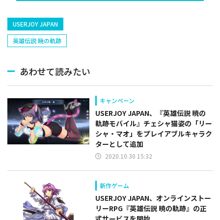
USERJOY JAPAN
英雄伝説 暁の軌跡
あわせて読みたい
キャンペーン
USERJOY JAPAN、『英雄伝説 暁の
軌跡モバイル』チェシャ猫姿の「リー
シャ・マオ」をプレイアブルキャラク
ターとして追加
2020.10.30 15:32
新作ゲーム
USERJOY JAPAN、オンラインストー
リーRPG『英雄伝説 暁の軌跡』の正
式サービスを開始