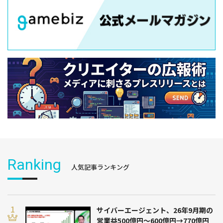
Ranking
人気記事ランキング
サイバーエージェント、26年9月期の
営業益500億円～600億円→770億円