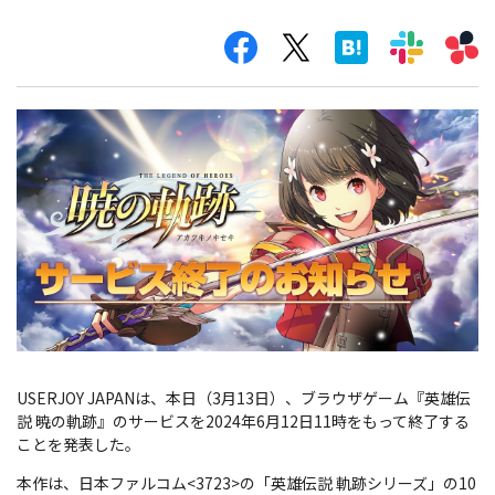
USERJOY JAPANは、本日（3月13日）、ブラウザゲーム『英雄伝
説 暁の軌跡』のサービスを2024年6月12日11時をもって終了する
ことを発表した。
本作は、日本ファルコム<3723>の「英雄伝説 軌跡シリーズ」の10