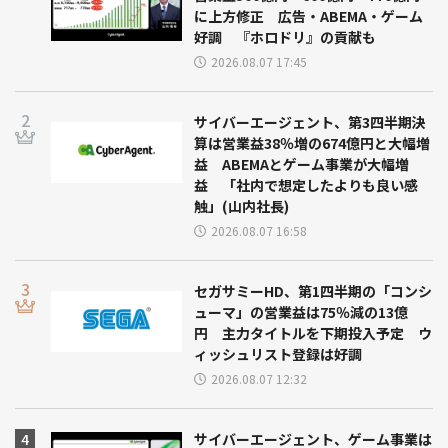
に上方修正 広告・ABEMA・ゲーム
好調 『ホロドリ』の貢献も
2026.08.07 17:45
サイバーエージェント、第3四半期決
算は営業益38％増の674億円と大幅増
益 ABEMAとゲーム事業が大幅増
益 「社内で想定したよりも良い感
触」(山内社長)
2026.08.07 16:58
セガサミーHD、第1四半期の「コンシ
ューマ」の営業益は75％減の13億
円 主力タイトルを下期投入予定 ウ
ィッシュリスト登録は好調
2026.08.07 12:32
サイバーエージェント、ゲーム事業は