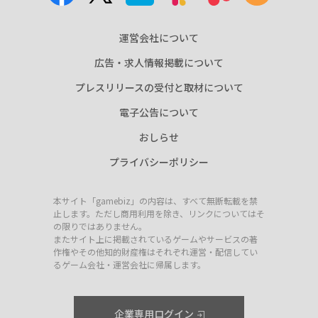
運営会社について
広告・求人情報掲載について
プレスリリースの受付と取材について
電子公告について
おしらせ
プライバシーポリシー
本サイト「gamebiz」の内容は、すべて無断転載を禁
止します。ただし商用利用を除き、リンクについてはそ
の限りではありません。
またサイト上に掲載されているゲームやサービスの著
作権やその他知的財産権はそれぞれ運営・配信してい
るゲーム会社・運営会社に帰属します。
企業専用ログイン