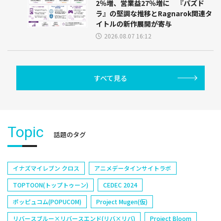
2％増、営業益27％増に 『パズド
ラ』の堅調な推移とRagnarok関連タ
イトルの新作展開が寄与
2026.08.07 16:12
すべて見る
Topic
話題のタグ
イナズマイレブン クロス
アニメデータインサイトラボ
TOPTOON(トップトゥーン)
CEDEC 2024
ポッピュコム(POPUCOM)
Project Mugen(仮)
リバースブルー×リバースエンド(リバ×リバ)
Project Bloom