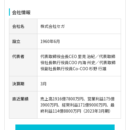
会社情報
会社名
株式会社セガ
設立
1960年6月
代表者
代表取締役会長CEO 里見 治紀／代表取締
役社長執行役員COO 内海 州史／代表取締
役副社長執行役員Co-COO 杉野 行雄
決算期
3月
直近業績
売上高1916億7800万円、営業利益175億
3900万円、経常利益171億9000万円、最
終利益114億8800万円（2023年3月期）