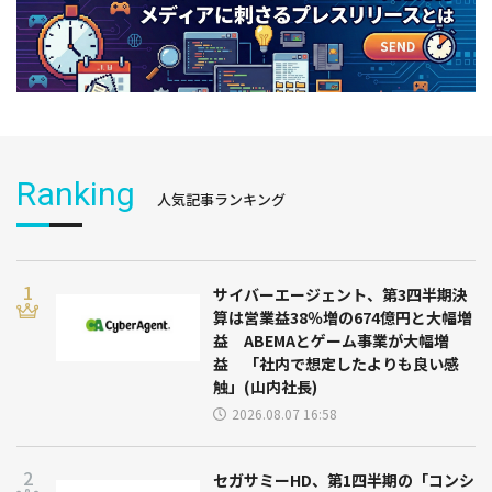
Ranking
人気記事ランキング
サイバーエージェント、第3四半期決
算は営業益38％増の674億円と大幅増
益 ABEMAとゲーム事業が大幅増
益 「社内で想定したよりも良い感
触」(山内社長)
2026.08.07 16:58
セガサミーHD、第1四半期の「コンシ