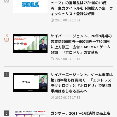
ューマ」の営業益は75％減の13億
円 主力タイトルを下期投入予定 ウ
ィッシュリスト登録は好調
2026.08.07 12:32
サイバーエージェント、26年9月期の
営業益500億円～600億円→770億円
に上方修正 広告・ABEMA・ゲーム
好調 『ホロドリ』の貢献も
2026.08.07 17:45
サイバーエージェント、ゲーム事業は
第3四半期も好調続く 『エンドレス
ラグナロク』と『ホロドリ』で第4四
半期はさらなる高みへ
2026.08.07 17:36
ガンホー、2Q(1～6月)決算は売上高