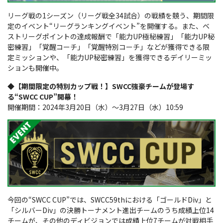
リーグ戦の1シーズン（リーグ戦全34試合）の戦績を競う、期間限
定のイベント“リーグランキングイベント”を開催する。また、ベ
ストリーグポイントの達成報酬で「能力UP極秘練習」「能力UP秘
密練習」「覚醒コーチ」「覚醒特別コーチ」などが獲得できる限
定ミッションや、「能力UP秘密練習」を獲得できるデイリーミッ
ションも開催中。
◆【期間限定の特別カップ戦！】SWCC強豪チームが登場す
る“SWCC CUP”開幕！
開催期間：2024年3月20日（水）～3月27日（水）10:59
今回の“SWCC CUP”では、SWCC59thにおける「ゴールドDiv」と
「シルバーDiv」の決勝トーナメント進出チームのうち成績上位14
チームが、その他のディビジョンでは成績上位7チームが対戦相手