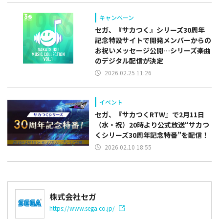
キャンペーン
セガ、『サカつく』シリーズ30周年
記念特設サイトで開発メンバーからの
お祝いメッセージ公開…シリーズ楽曲
のデジタル配信が決定
2026.02.25 11:26
イベント
セガ、『サカつくRTW』で2月11日
（水・祝）20時より公式放送“サカつ
くシリーズ30周年記念特番”を配信！
2026.02.10 18:55
株式会社セガ
https://www.sega.co.jp/