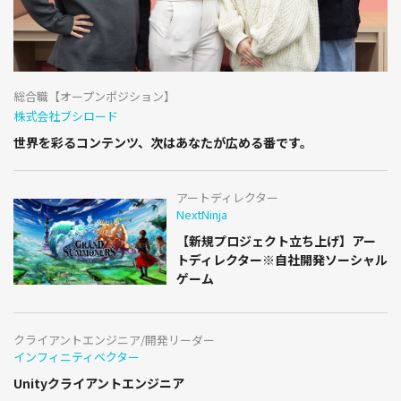
総合職【オープンポジション】
株式会社ブシロード
世界を彩るコンテンツ、次はあなたが広める番です。
アートディレクター
NextNinja
【新規プロジェクト立ち上げ】アー
トディレクター※自社開発ソーシャル
ゲーム
クライアントエンジニア/開発リーダー
インフィニティベクター
Unityクライアントエンジニア