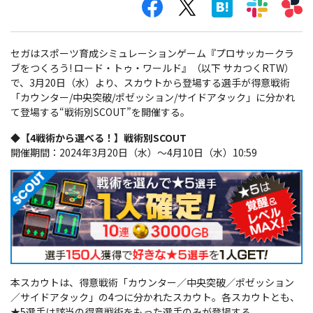
セガはスポーツ育成シミュレーションゲーム『プロサッカークラ
ブをつくろう! ロード・トゥ・ワールド』（以下 サカつくRTW）
で、3月20日（水）より、スカウトから登場する選手が得意戦術
「カウンター/中央突破/ポゼッション/サイドアタック」に分かれ
て登場する“戦術別SCOUT”を開催する。
◆【4戦術から選べる！】戦術別SCOUT
開催期間：2024年3月20日（水）～4月10日（水）10:59
本スカウトは、得意戦術「カウンター／中央突破／ポゼッション
／サイドアタック」の4つに分かれたスカウト。各スカウトとも、
★5選手は該当の得意戦術をもった選手のみが登場する。