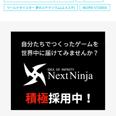
ワールドダイスター 夢のステラリウム(ユメステ)
NEOFID STUDIOS