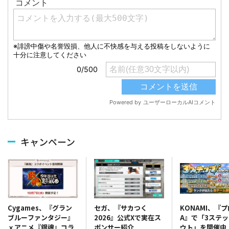
キャンペーン
セガ、『サカつく
KONAMI、『
Cygames、『グラン
2026』公式Xで実在ス
A』で「3ステ
ブルーファンタジー』
ポンサー紹介
ウト」を開催中
ｘアニメ『銀魂』コラ