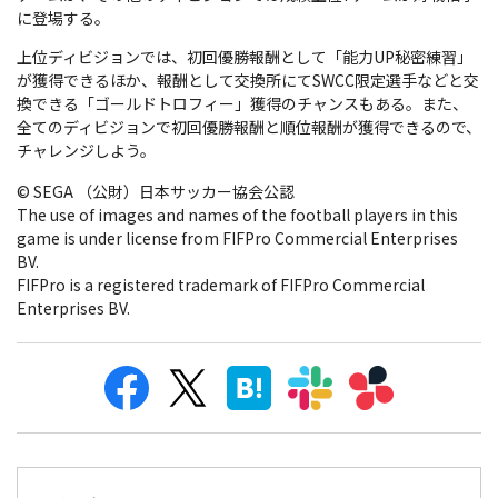
に登場する。
上位ディビジョンでは、初回優勝報酬として「能力UP秘密練習」
が獲得できるほか、報酬として交換所にてSWCC限定選手などと交
換できる「ゴールドトロフィー」獲得のチャンスもある。また、
全てのディビジョンで初回優勝報酬と順位報酬が獲得できるので、
チャレンジしよう。
© SEGA （公財）日本サッカー協会公認
The use of images and names of the football players in this
game is under license from FIFPro Commercial Enterprises
BV.
FIFPro is a registered trademark of FIFPro Commercial
Enterprises BV.