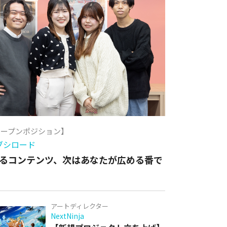
オープンポジション】
ブシロード
るコンテンツ、次はあなたが広める番で
アートディレクター
NextNinja