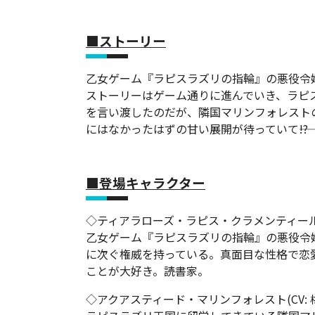
■ストーリー
乙女ゲーム『ラピスラズリの指輪』の悪役令
ストーリーはゲーム通りに進んでいき、ラピ
を言い渡したのだが、隣国マリンフォレスト
にはなかったはずの甘い展開が待っていて――!?
■登場キャラクター
◇ティアラローズ・ラピス・クラメンティール(C
乙女ゲーム『ラピスラズリの指輪』の悪役令
に次ぐ権威を持っている。真面目な性格で恋
ことが大好き。読書家。
◇アクアスティード・マリンフォレスト(CV: 