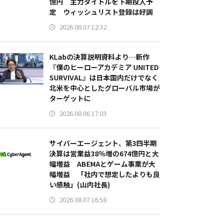
億円 主力タイトルを下期投入予
定 ウィッシュリスト登録は好調
2026.08.07 12:32
KLabの決算説明資料より…新作
『僕のヒーローアカデミア UNITED
SURVIVAL』は日本国内だけでなく
北米を中心としたグローバル市場が
ターゲットに
2026.08.06 17:03
サイバーエージェント、第3四半期
決算は営業益38％増の674億円と大
幅増益 ABEMAとゲーム事業が大
幅増益 「社内で想定したよりも良
い感触」(山内社長)
2026.08.07 16:58