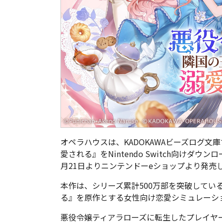
オペラハウスは、KADOKAWAビーズログ
愛される』をNintendo Switch向けダウ
月21日よりニンテンドーeショップより発売
本作は、シリーズ累計500万部を突破してい
る』を原作とする女性向け恋愛シミュレーシ
悪役令嬢ティアラローズに転生したプレイヤ