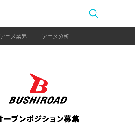
アニメ業界
アニメ分析