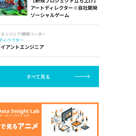
【新規プロジェクト立ち上げ】
アートディレクター※自社開発
ソーシャルゲーム
トエンジニア/開発リーダー
ティベクター
クライアントエンジニア
すべて見る