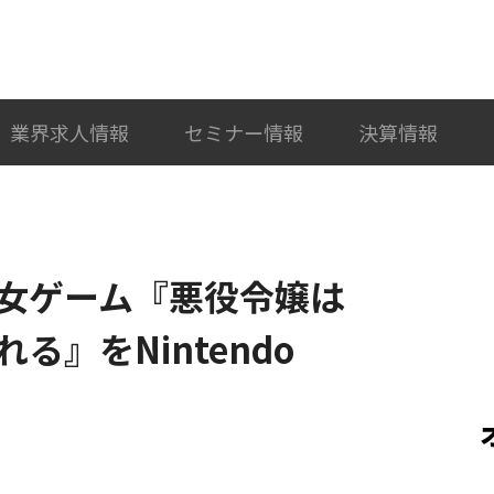
検索
カテゴリ選択
業界求人情報
セミナー情報
決算情報
女ゲーム『悪役令嬢は
』をNintendo