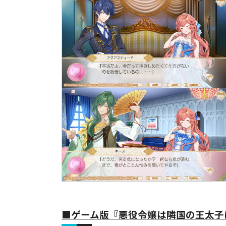
■ゲーム版『悪役令嬢は隣国の王太子