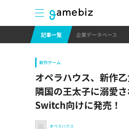
記事一覧
企業データベース
新作ゲーム
オペラハウス、新作乙
隣国の王太子に溺愛される
Switch向けに発売！
オペラハウス