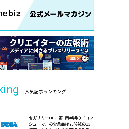
king
人気記事ランキング
セガサミーHD、第1四半期の「コン
シューマ」の営業益は75％減の13