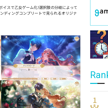
ボイスで乙女ゲーム化!選択肢の分岐によって
エンディングコンプリートで見られるオリジナ
Ran