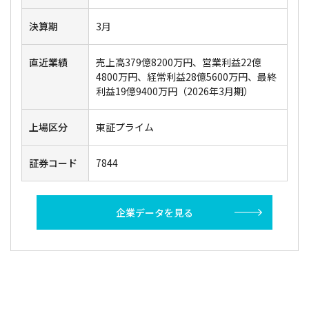
決算期
3月
直近業績
売上高379億8200万円、営業利益22億
4800万円、経常利益28億5600万円、最終
利益19億9400万円（2026年3月期）
上場区分
東証プライム
証券コード
7844
企業データを見る