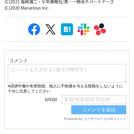
(C)2021 塩崎雄二・少年画報社/真・一騎当千パートナーズ
(C)2020 Marvelous Inc.