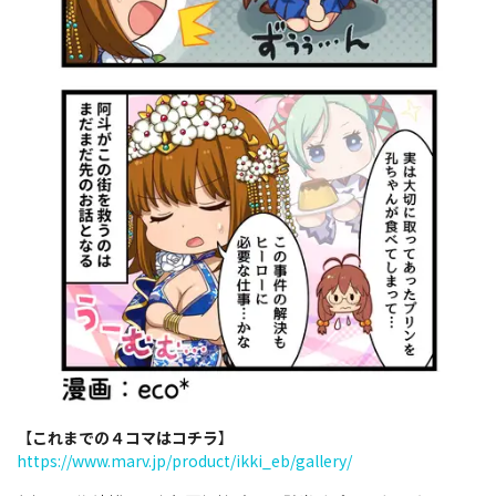
【
これまでの４コマはコチラ
】
https://www.marv.jp/product/ikki_eb/gallery/