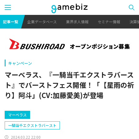
記事一覧
企業データベース
業界求人情報
セミナー情報
決算
キャンペーン
マーベラス、『一騎当千エクストラバース
ト』でバーストフェス開催！「【星雨の祈
り】阿斗」(CV:加藤愛美)が登場
マーベラス
一騎当千エクストラバースト
2024.03.22 22:00