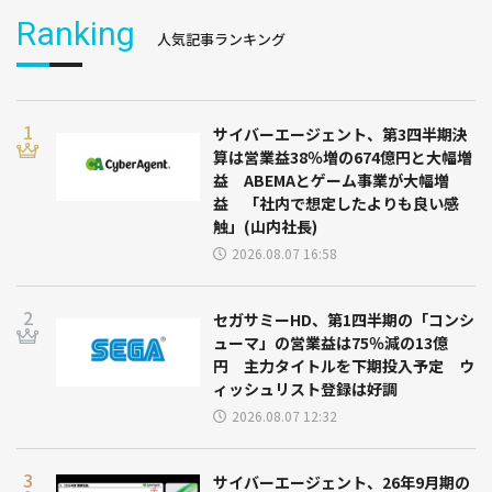
Ranking
人気記事ランキング
サイバーエージェント、第3四半期決
算は営業益38％増の674億円と大幅増
益 ABEMAとゲーム事業が大幅増
益 「社内で想定したよりも良い感
触」(山内社長)
2026.08.07 16:58
セガサミーHD、第1四半期の「コンシ
ューマ」の営業益は75％減の13億
円 主力タイトルを下期投入予定 ウ
ィッシュリスト登録は好調
2026.08.07 12:32
サイバーエージェント、26年9月期の