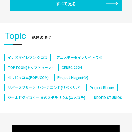
すべて見る
Topic
話題のタグ
イナズマイレブン クロス
アニメデータインサイトラボ
TOPTOON(トップトゥーン)
CEDEC 2024
ポッピュコム(POPUCOM)
Project Mugen(仮)
リバースブルー×リバースエンド(リバ×リバ)
Project Bloom
ワールドダイスター 夢のステラリウム(ユメステ)
NEOFID STUDIOS