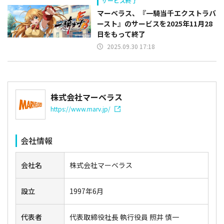
サービス終了
マーベラス、『一騎当千エクストラバ
ースト』のサービスを2025年11月28
日をもって終了
2025.09.30 17:18
株式会社マーベラス
https://www.marv.jp/
会社情報
会社名
株式会社マーベラス
設立
1997年6月
代表者
代表取締役社長 執行役員 照井 慎一