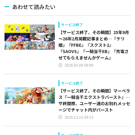
あわせて読みたい
サービス終了
【サービス終了、その瞬間】25年9月
～26年2月掲載記事まとめ…『ケリ
姫』『FFBE』『スクスト2』
『SAOVS』『一騎当千EB』『充電さ
せてもらえませんかゲーム』
2026.03.09 08:00
サービス終了
【サービス終了、その瞬間】マーベラ
ス『一騎当千エクストラバースト』…
サ終間際、ユーザー達のお別れメッセ
ージでチャット内がバースト
2025.12.15 09:15