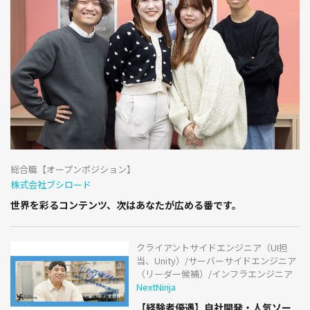
総合職【オープンポジション】
株式会社ブシロード
世界を彩るコンテンツ、次はあなたが広める番です。
クライアントサイドエンジニア（UI担
当、Unity）/サーバーサイドエンジニア
（リーダー候補）/インフラエンジニア
NextNinja
【経験者優遇】自社開発・人気ソー