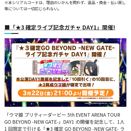
※本シリアルコードは、理由のいかんを問わず、返品・換金・払い戻し
等については一切応じられない。
■「★3 確定ライブ記念ガチャ DAY1」開催!
「ウマ娘 プリティーダービー 5th EVENT ARENA TOUR
GO BEYOND -NEW GATE-」DAY1 の開催を記念して、1人
1 回限定で引ける「★3 確定 GO BEYOND -NEW GATE- ラ