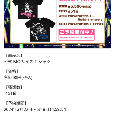
【商品名】
公式 BIG サイズ T シャツ
【価格】
各5500円(税込)
【種類数】
全51種
【予約期間】
2024年3月22日～5月8日14:59まで