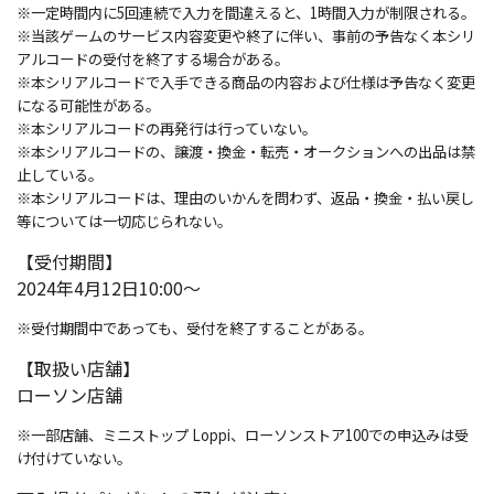
※一定時間内に5回連続で入力を間違えると、1時間入力が制限される。
※当該ゲームのサービス内容変更や終了に伴い、事前の予告なく本シリ
アルコードの受付を終了する場合がある。
※本シリアルコードで入手できる商品の内容および仕様は予告なく変更
になる可能性がある。
※本シリアルコードの再発行は行っていない。
※本シリアルコードの、譲渡・換金・転売・オークションへの出品は禁
止している。
※本シリアルコードは、理由のいかんを問わず、返品・換金・払い戻し
等については一切応じられない。
【受付期間】
2024年4月12日10:00～
※受付期間中であっても、受付を終了することがある。
【取扱い店舗】
ローソン店舗
※一部店舗、ミニストップ Loppi、ローソンストア100での申込みは受
け付けていない。