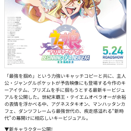
「最強を掴め」という力強いキャッチコピーと共に、主人
公・ジャングルポケットが予告映像にも登場する今作のキ
ーアイテム、プリズムを手に掴もうとする最新キービジュ
アルを公開した。世紀末覇王・テイエムオペラオーが余裕
の表情を浮かべる中、アグネスタキオン、マンハッタンカ
フェ、ダンツフレームら最強世代の、疾走感溢れる“新時
代"の幕開けに相応しいキービジュアル。
▼新キャラクター公開!