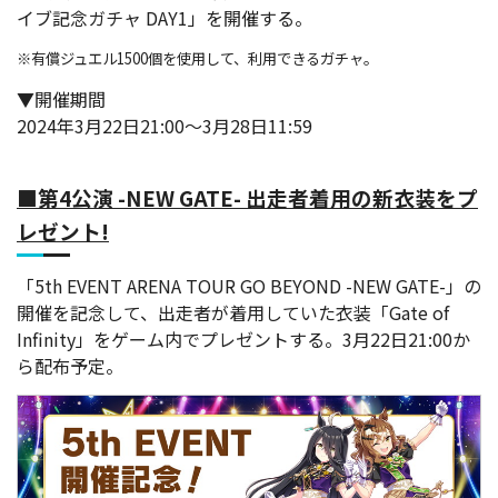
イブ記念ガチャ DAY1」を開催する。
※有償ジュエル1500個を使用して、利用できるガチャ。
▼開催期間
2024年3月22日21:00～3月28日11:59
■第4公演 -NEW GATE- 出走者着用の新衣装をプ
レゼント!
「5th EVENT ARENA TOUR GO BEYOND -NEW GATE-」の
開催を記念して、出走者が着用していた衣装「Gate of
Infinity」をゲーム内でプレゼントする。3月22日21:00か
ら配布予定。