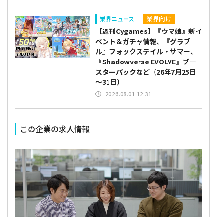
業界向け
業界ニュース
【週刊Cygames】『ウマ娘』新イ
ベント＆ガチャ情報、『グラブ
ル』フォックステイル・サマー、
『Shadowverse EVOLVE』ブー
スターパックなど（26年7月25日
～31日）
2026.08.01 12:31
この企業の求人情報