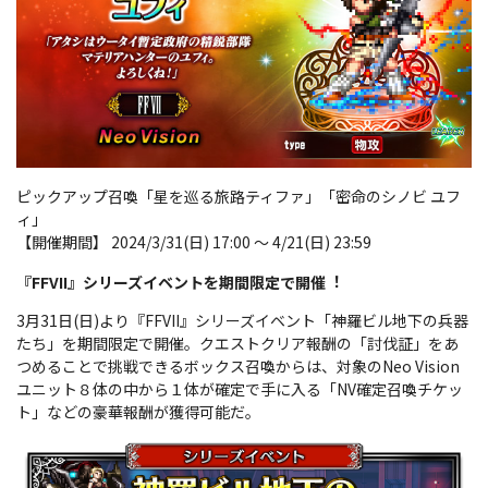
ピックアップ召喚「星を巡る旅路ティファ」「密命のシノビ ユフ
ィ」
【開催期間】 2024/3/31(日) 17:00 ～ 4/21(日) 23:59
『FFVII』シリーズイベントを期間限定で開催︕
3月31日(日)より『FFVII』シリーズイベント「神羅ビル地下の兵器
たち」を期間限定で開催。クエストクリア報酬の「討伐証」をあ
つめることで挑戦できるボックス召喚からは、対象のNeo Vision
ユニット８体の中から１体が確定で手に入る「NV確定召喚チケッ
ト」などの豪華報酬が獲得可能だ。