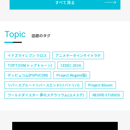
すべて見る
Topic
話題のタグ
イナズマイレブン クロス
アニメデータインサイトラボ
TOPTOON(トップトゥーン)
CEDEC 2024
ポッピュコム(POPUCOM)
Project Mugen(仮)
リバースブルー×リバースエンド(リバ×リバ)
Project Bloom
ワールドダイスター 夢のステラリウム(ユメステ)
NEOFID STUDIOS