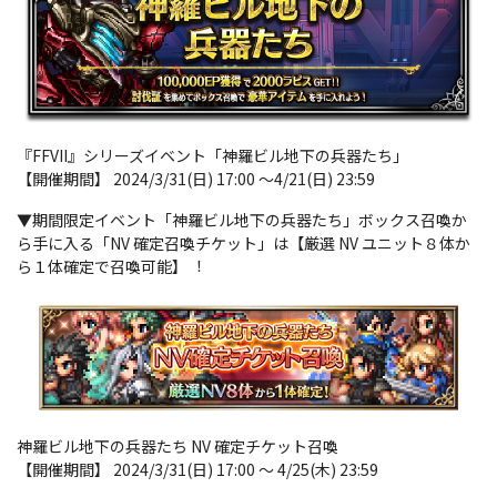
『FFVII』シリーズイベント「神羅ビル地下の兵器たち」
【開催期間】 2024/3/31(日) 17:00 ～4/21(日) 23:59
▼期間限定イベント「神羅ビル地下の兵器たち」ボックス召喚か
ら手に入る「NV 確定召喚チケット」は【厳選 NV ユニット８体か
ら１体確定で召喚可能】︕
神羅ビル地下の兵器たち NV 確定チケット召喚
【開催期間】 2024/3/31(日) 17:00 ～ 4/25(木) 23:59