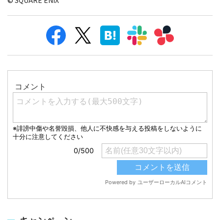
© SQUARE ENIX