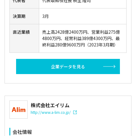
代表者
代表取締役社長 桐生 隆司
決算期
3月
直近業績
売上高2428億2400万円、営業利益275億
4800万円、経常利益389億4300万円、最
終利益280億9600万円（2023年3月期）
企業データを見る
株式会社エイリム
http://www.a-lim.co.jp/
会社情報