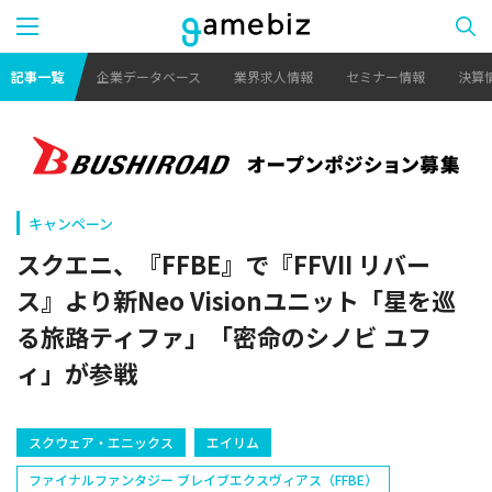
記事一覧
企業データベース
業界求人情報
セミナー情報
決算
キャンペーン
スクエニ、『FFBE』で『FFVII リバー
ス』より新Neo Visionユニット「星を巡
る旅路ティファ」「密命のシノビ ユフ
ィ」が参戦
スクウェア・エニックス
エイリム
ファイナルファンタジー ブレイブエクスヴィアス（FFBE）