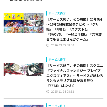
サービス終了
【サービス終了、その瞬間】25年9月
～26年2月掲載記事まとめ…『ケリ
姫』『FFBE』『スクスト2』
『SAOVS』『一騎当千EB』『充電さ
せてもらえませんかゲーム』
2026.03.09 08:00
サービス終了
【サービス終了、その瞬間】スクエニ
『ファイナルファンタジー ブレイブ
エクスヴィアス』…サービスが終わろ
うともメモリアル版がある限り
『FFBE』はつづく
2025.11.24 08:32
サービス終了