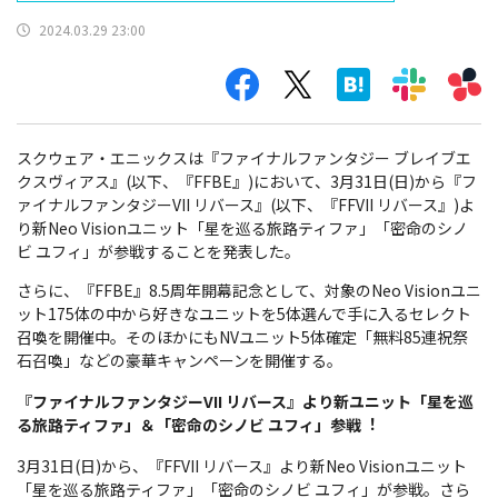
2024.03.29 23:00
スクウェア・エニックスは『ファイナルファンタジー ブレイブエ
クスヴィアス』(以下、『FFBE』)において、3月31日(日)から『フ
ァイナルファンタジーVII リバース』(以下、『FFVII リバース』)よ
り新Neo Visionユニット「星を巡る旅路ティファ」「密命のシノ
ビ ユフィ」が参戦することを発表した。
さらに、『FFBE』8.5周年開幕記念として、対象のNeo Visionユニ
ット175体の中から好きなユニットを5体選んで手に入るセレクト
召喚を開催中。そのほかにもNVユニット5体確定「無料85連祝祭
石召喚」などの豪華キャンペーンを開催する。
『ファイナルファンタジーVII リバース』より新ユニット
「星を巡
る旅路ティファ」＆「密命のシノビ ユフィ」参戦︕
3月31日(日)から、『FFVII リバース』より新Neo Visionユニット
「星を巡る旅路ティファ」「密命のシノビ ユフィ」が参戦。さら