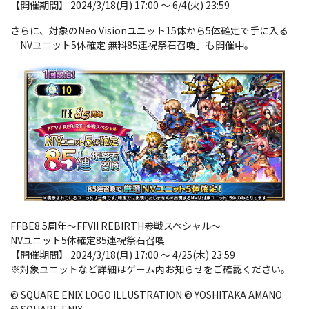
【開催期間】 2024/3/18(月) 17:00 ～ 6/4(火) 23:59
さらに、対象のNeo Visionユニット15体から5体確定で手に入る
「NVユニット5体確定 無料85連祝祭石召喚」も開催中。
FFBE8.5周年～FFVII REBIRTH参戦スペシャル～
NVユニット5体確定85連祝祭石召喚
【開催期間】 2024/3/18(月) 17:00 ～ 4/25(木) 23:59
※対象ユニットなど詳細はゲーム内お知らせをご確認ください。
© SQUARE ENIX LOGO ILLUSTRATION:© YOSHITAKA AMANO