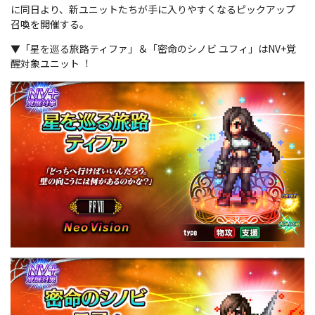
に同日より、新ユニットたちが手に入りやすくなるピックアップ
召喚を開催する。
▼「星を巡る旅路ティファ」＆「密命のシノビ ユフィ」はNV+覚
醒対象ユニット︕