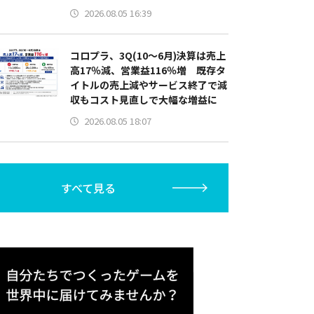
2026.08.05 16:39
コロプラ、3Q(10～6月)決算は売上
高17％減、営業益116％増 既存タ
イトルの売上減やサービス終了で減
収もコスト見直しで大幅な増益に
2026.08.05 18:07
すべて見る