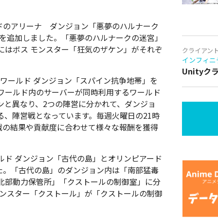
ドのアリーナ ダンジョン「悪夢のハルナーク
ーを追加しました。「悪夢のハルナークの迷宮」
にはボス モンスター「狂気のザケン」がそれぞ
クライアン
インフィニ
Unity
ワールド ダンジョン「スパイン抗争地帯」を
ワールド内のサーバーが同時利用するワールド
ンと異なり、2つの陣営に分かれて、ダンジョ
る、陣営戦となっています。毎週火曜日の21時
営戦の結果や貢献度に合わせて様々な報酬を獲得
ルド ダンジョン「古代の島」とオリンピアード
た。「古代の島」のダンジョン内は「南部猛毒
北部動力保管所」「クストールの制御室」に分
モンスター「クストール」が「クストールの制御