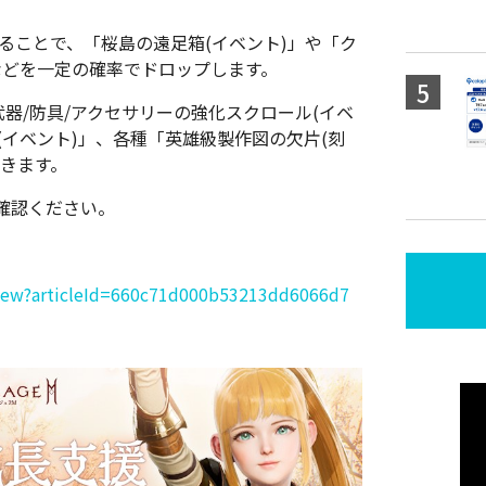
ることで、「桜島の遠足箱(イベント)」や「ク
」などを一定の確率でドロップします。
器/防具/アクセサリーの強化スクロール(イベ
(イベント)」、各種「英雄級製作図の欠片(刻
きます。
確認ください。
/view?articleId=660c71d000b53213dd6066d7