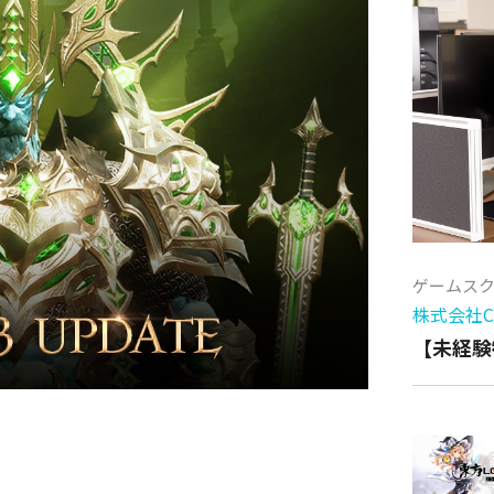
ゲームス
株式会社Cy
【未経験