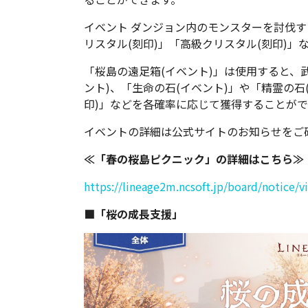
イベント ダンジョン内のモンスターを討伐す
リスタル(刻印)」「高級クリスタル(刻印)
「桜島の遠足箱(イベント)」は使用すると、武
ント)、「生命の石(イベント)」や「精霊の石
印)」などを各確率に応じて獲得することがで
イベントの詳細は公式サイトのお知らせをご
≪「春の桜島ピクニック」の詳細はこちら≫
https://lineage2m.ncsoft.jp/board/notice
■「桜の成長支援」