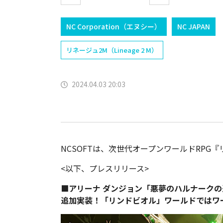
NC Corporation（エヌシー）
NC JAPAN
リネージュ2M（Lineage 2 M）
2024.04.03 20:03
NCSOFTは、次世代オープンワールドRPG
<以下、プレスリリース>
■アリーナ ダンジョン「悪夢のハルナークの
追加実装！「リンドビオル」ワールドではワ