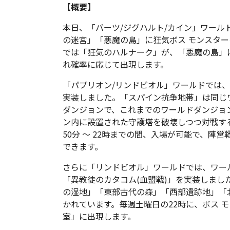
【概要】
本日、「バーツ/ジグハルト/カイン」ワール
の迷宮」「悪魔の島」に狂気ボス モンスタ
では「狂気のハルナーク」が、「悪魔の島」
れ確率に応じて出現します。
「パプリオン/リンドビオル」ワールドでは、
実装しました。「スパイン抗争地帯」は同じ
ダンジョンで、これまでのワールドダンジョ
ン内に設置された守護塔を破壊しつつ対戦す
50分 ～ 22時までの間、入場が可能で、陣
できます。
さらに「リンドビオル」ワールドでは、ワー
「異教徒のカタコム(血盟戦)」を実装しまし
の湿地」「東部古代の森」「西部遺跡地」「
かれています。毎週土曜日の22時に、ボス 
室」に出現します。