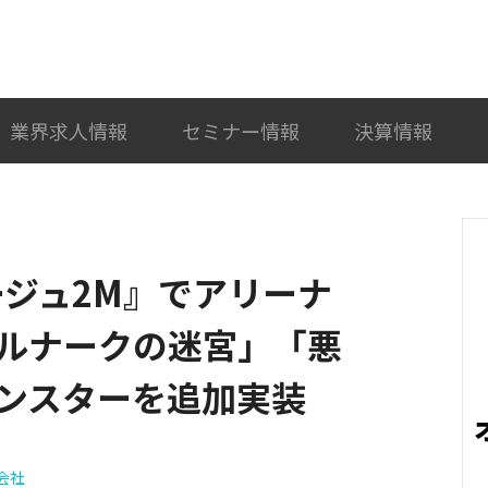
検索
カテゴリ選択
業界求人情報
セミナー情報
決算情報
ージュ2M』でアリーナ
ルナークの迷宮」「悪
ンスターを追加実装
式会社