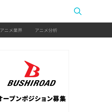
アニメ業界
アニメ分析