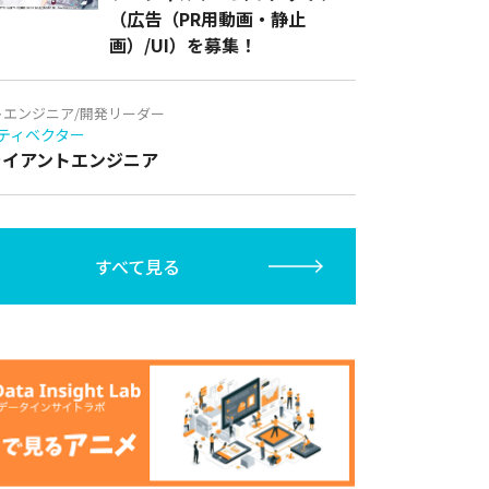
（広告（PR用動画・静止
画）/UI）を募集！
トエンジニア/開発リーダー
ティベクター
クライアントエンジニア
すべて見る