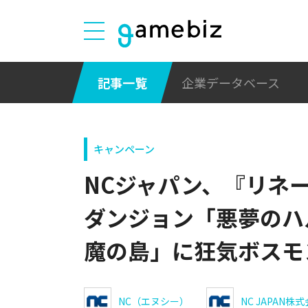
記事一覧
企業データベース
キャンペーン
NCジャパン、『リネ
ダンジョン「悪夢のハ
魔の島」に狂気ボスモ
NC（エヌシー）
NC JAPAN株