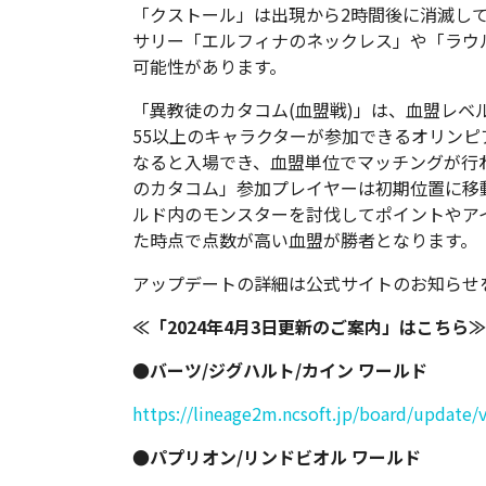
「クストール」は出現から2時間後に消滅し
サリー「エルフィナのネックレス」や「ラウ
可能性があります。
「異教徒のカタコム(血盟戦)」は、血盟レベ
55以上のキャラクターが参加できるオリン
なると入場でき、血盟単位でマッチングが行
のカタコム」参加プレイヤーは初期位置に移
ルド内のモンスターを討伐してポイントやア
た時点で点数が高い血盟が勝者となります。
アップデートの詳細は公式サイトのお知らせ
≪「2024年4月3日更新のご案内」はこちら≫
●バーツ/ジグハルト/カイン ワールド
https://lineage2m.ncsoft.jp/board/update
●パプリオン/リンドビオル ワールド