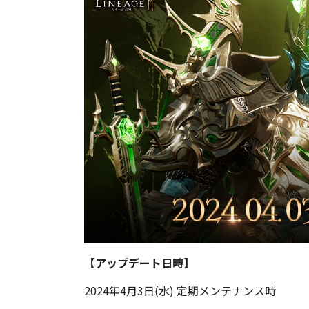
【アップデート日時】
2024年4月3日(水) 定期メンテナンス時