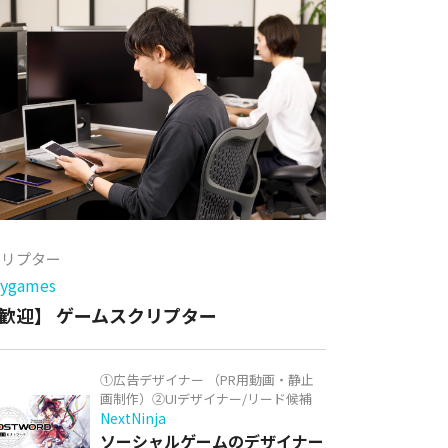
クリプター
games
歓迎】 ゲームスクリプター
①広告デザイナー （PR用動画・静止
画制作）②UIデザイナー/リード候補
NextNinja
ソーシャルゲームのデザイナー