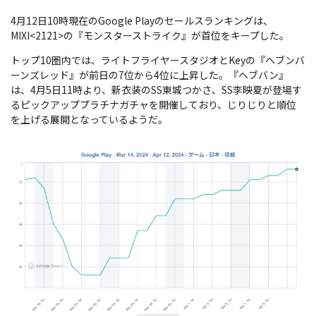
4月12日10時現在のGoogle Playのセールスランキングは、
MIXI<2121>の『モンスターストライク』が首位をキープした。
トップ10圏内では、ライトフライヤースタジオとKeyの『ヘブンバ
ーンズレッド』が前日の7位から4位に上昇した。『ヘブバン』
は、4月5日11時より、新衣装のSS東城つかさ、SS李映夏が登場す
るピックアッププラチナガチャを開催しており、じりじりと順位
を上げる展開となっているようだ。