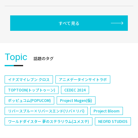
すべて見る
Topic
話題のタグ
イナズマイレブン クロス
アニメデータインサイトラボ
TOPTOON(トップトゥーン)
CEDEC 2024
ポッピュコム(POPUCOM)
Project Mugen(仮)
リバースブルー×リバースエンド(リバ×リバ)
Project Bloom
ワールドダイスター 夢のステラリウム(ユメステ)
NEOFID STUDIOS