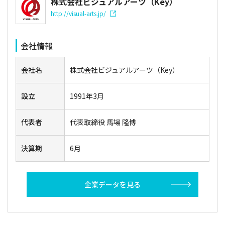
株式会社ビジュアルアーツ（Key）
http://visual-arts.jp/
会社情報
会社名
株式会社ビジュアルアーツ（Key）
設立
1991年3月
代表者
代表取締役 馬場 隆博
決算期
6月
企業データを見る