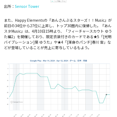
出所：
Sensor Tower
また、Happy Elementsの『あんさんぶるスターズ！！Music』が
前日の34位から27位に上昇し、トップ30圏内に復帰した。『あん
スタMusic』は、4月10日15時より、「フィーチャースカウト ゆう
た編2」を開催しており、限定衣装付きのカードである★5「[光明
バイブレーション]葵 ゆうた」や★4「[渾身のパンチ]春川 宙」な
どが登場していることが売上に寄与しているもよう。