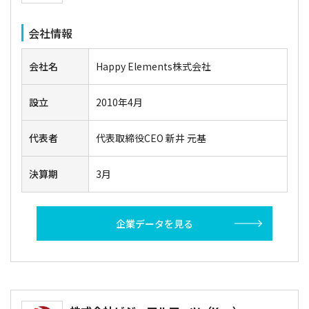
会社情報
会社名
Happy Elements株式会社
設立
2010年4月
代表者
代表取締役CEO 新井 元基
決算期
3月
企業データを見る