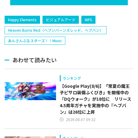
Happy Elements
ビジュアルアーツ
WFS
Heaven Burns Red（ヘブンバーンズレッド、ヘブバン）
あんさんぶるスターズ！！Music
あわせて読みたい
ランキング
【Google Play(8/6)】「常夏の魔王
子ピサロ装備ふくびき」を開催中の
『DQウォーク』が18位に リリース
4.5周年ガチャを実施中の『ヘブバ
ン』は26位に上昇
2026.08.07 09:32
キャンペーン