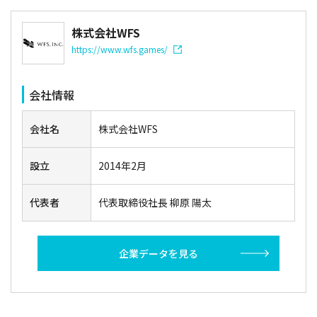
株式会社WFS
https://www.wfs.games/
会社情報
会社名
株式会社WFS
設立
2014年2月
代表者
代表取締役社長 柳原 陽太
企業データを見る