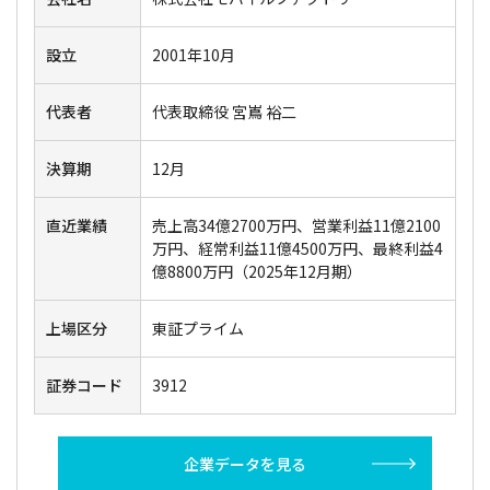
設立
2001年10月
代表者
代表取締役 宮嶌 裕二
決算期
12月
直近業績
売上高34億2700万円、営業利益11億2100
万円、経常利益11億4500万円、最終利益4
億8800万円（2025年12月期）
上場区分
東証プライム
証券コード
3912
企業データを見る