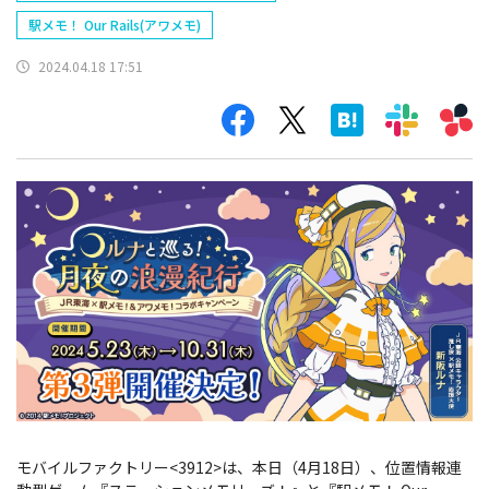
駅メモ！ Our Rails(アワメモ)
2024.04.18 17:51
モバイルファクトリー<3912>は、本日（4月18日）、位置情報連