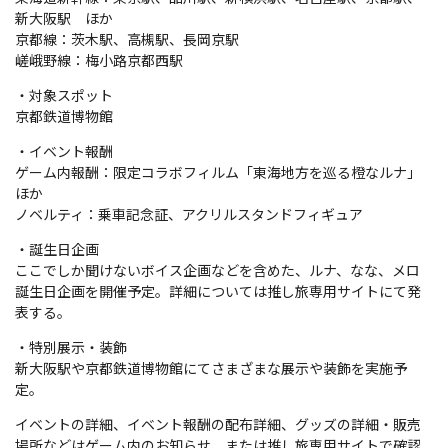
新大阪駅 ほか
京都線：茨木駅、高槻駅、長岡京駅
嵯峨野線：梅小路京都西駅
・対象スポット
京都鉄道博物館
・イベント報酬
ゲーム内報酬：限定コラボフィルム「東海地方を巡る橙なルナ」
ほか
ノベルティ：乗車記念証、アクリルスタンドフィギュア
・誕生日企画
ここでしか聞けないボイス企画などを含めた、ルナ、なな、メロ
誕生日企画を開催予定。詳細については推し旅専用サイトにて発
表する。
・特別展示・装飾
新大阪駅や京都鉄道博物館にてさまざまな展示や装飾を実施予
定。
イベントの詳細、イベント報酬の配布詳細、グッズの詳細・販売
場所などはゲーム内のお知らせ、または推し旅専用サイトで確認