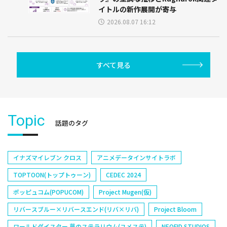
イトルの新作展開が寄与
2026.08.07 16:12
すべて見る
Topic
話題のタグ
イナズマイレブン クロス
アニメデータインサイトラボ
TOPTOON(トップトゥーン)
CEDEC 2024
ポッピュコム(POPUCOM)
Project Mugen(仮)
リバースブルー×リバースエンド(リバ×リバ)
Project Bloom
ワールドダイスター 夢のステラリウム(ユメステ)
NEOFID STUDIOS