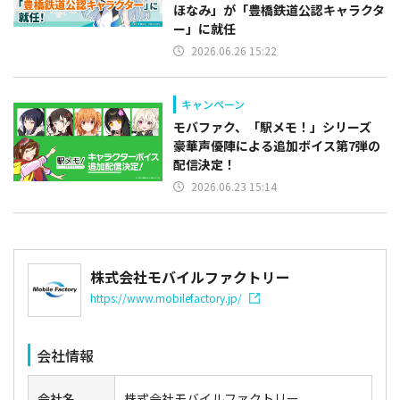
ほなみ」が「豊橋鉄道公認キャラクタ
ー」に就任
2026.06.26 15:22
キャンペーン
モバファク、「駅メモ！」シリーズ
豪華声優陣による追加ボイス第7弾の
配信決定！
2026.06.23 15:14
株式会社モバイルファクトリー
https://www.mobilefactory.jp/
会社情報
会社名
株式会社モバイルファクトリー