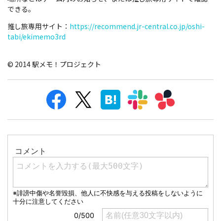
できる。
推し旅専用サイト：
https://recommend.jr-central.co.jp/oshi-
tabi/ekimemo3rd
© 2014 駅メモ！プロジェクト