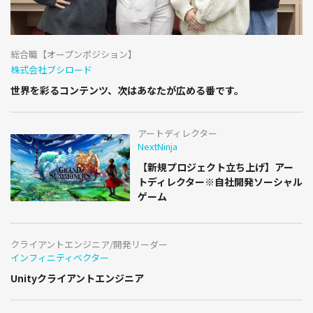
総合職【オープンポジション】
株式会社ブシロード
世界を彩るコンテンツ、次はあなたが広める番です。
アートディレクター
NextNinja
【新規プロジェクト立ち上げ】アー
トディレクター※自社開発ソーシャル
ゲーム
クライアントエンジニア/開発リーダー
インフィニティベクター
Unityクライアントエンジニア