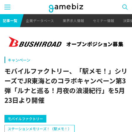
記事一覧
企業データベース
業界求人情報
セミナー情報
決算
キャンペーン
モバイルファクトリー、「駅メモ！」シリ
ーズでJR東海とのコラボキャンペーン第3
弾「ルナと巡る！月夜の浪漫紀行」を5月
23日より開催
モバイルファクトリー
ステーションメモリーズ！（駅メモ！）