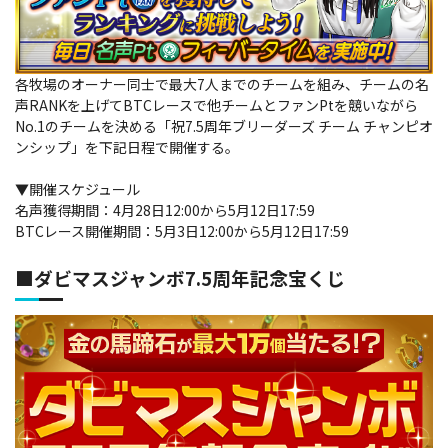
各牧場のオーナー同士で最大7人までのチームを組み、チームの名
声RANKを上げてBTCレースで他チームとファンPtを競いながら
No.1のチームを決める「祝7.5周年ブリーダーズ チーム チャンピオ
ンシップ」を下記日程で開催する。
▼開催スケジュール
名声獲得期間：4月28日12:00から5月12日17:59
BTCレース開催期間：5月3日12:00から5月12日17:59
■ダビマスジャンボ7.5周年記念宝くじ