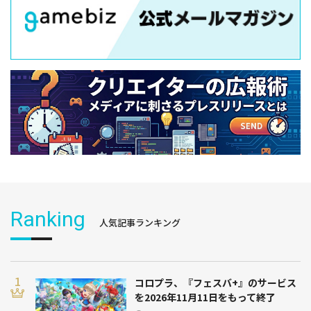
Ranking
人気記事ランキング
コロプラ、『フェスバ+』のサービス
を2026年11月11日をもって終了