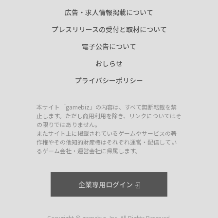
広告・求人情報掲載について
プレスリリースの受付と取材について
電子公告について
おしらせ
プライバシーポリシー
本サイト「gamebiz」の内容は、すべて無断転載を禁
止します。ただし商用利用を除き、リンクについてはそ
の限りではありません。
またサイト上に掲載されているゲームやサービスの著
作権やその他知的財産権はそれぞれ運営・配信してい
るゲーム会社・運営会社に帰属します。
企業専用ログイン
Copyright © gamebiz, Inc. All Rights Reserved.