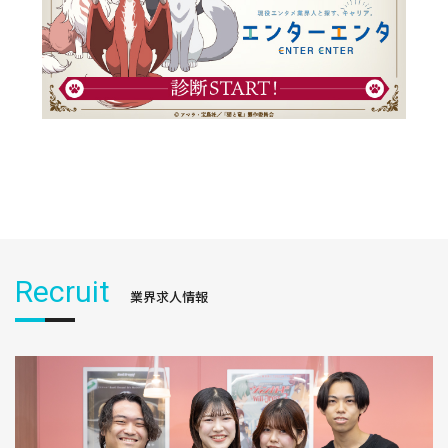
Recruit
業界求人情報