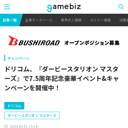
記事一覧
企業データベース
業界求人情報
セミナー情報
決算
キャンペーン
ドリコム、『ダービースタリオン マスタ
ーズ』で7.5周年記念豪華イベント&キャ
ンペーンを開催中！
ドリコム
ダービースタリオン マスターズ
2024.05.01 15:14