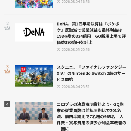
2026.08.04 16:56
DeNA、第1四半期決算は『ポケポ
ケ』反動減で営業減益も最終利益は
198%増の334億円 GO新規上場で評
価益395億円を計上
2026.08.05 20:56
スクエニ、『ファイナルファンタジー
XIV』のNintendo Switch 2版のサー
ビス開始
2026.08.04 23:51
コロプラの決算説明資料より…3Q期
末の従業員数は前年同期比で201名
減、前四半期比で7名増の965名 人
件費・賞与費用の減少が利益率改善の
一因に