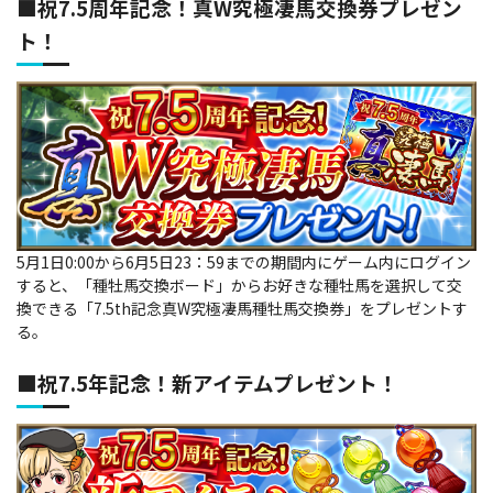
■祝7.5周年記念！真W究極凄馬交換券プレゼン
ト！
5月1日0:00から6月5日23：59までの期間内にゲーム内にログイン
すると、「種牡馬交換ボード」からお好きな種牡馬を選択して交
換できる「7.5th記念真W究極凄馬種牡馬交換券」をプレゼントす
る。
■祝7.5年記念！新アイテムプレゼント！