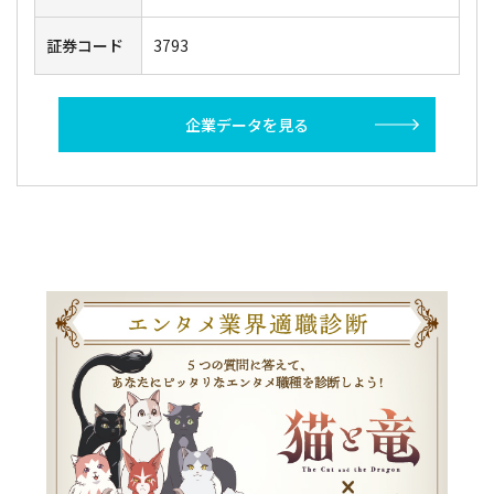
証券コード
3793
企業データを見る