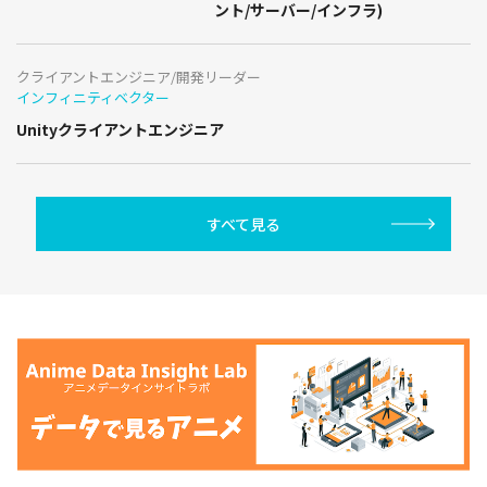
ント/サーバー/インフラ)
クライアントエンジニア/開発リーダー
インフィニティベクター
Unityクライアントエンジニア
すべて見る