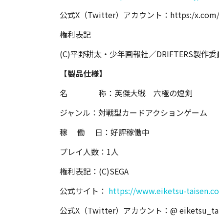
公式X（Twitter）アカウント：https:/x.com/Dr
権利表記
(C)平野耕太・少年画報社／DRIFTERS製作委員
【製品仕様】
名 称：英傑大戦 六極の煌剣
ジャンル：対戦型カードアクションゲーム
稼 働 日：好評稼働中
プレイ人数：1人
権利表記：(C)SEGA
公式サイト：
https://www.eiketsu-taisen.c
公式X（Twitter）アカウント：@ eiketsu_tai