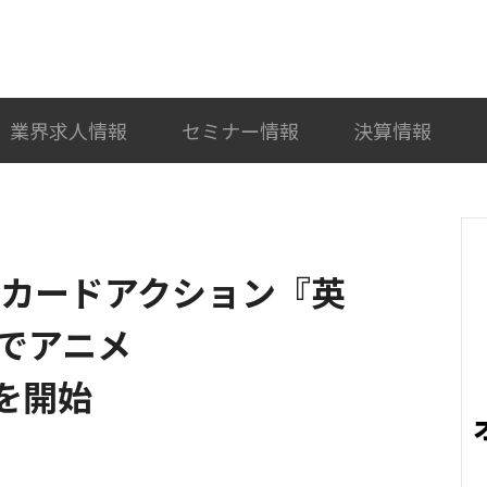
検索
カテゴリ選択
業界求人情報
セミナー情報
決算情報
型カードアクション『英
でアニメ
ボを開始