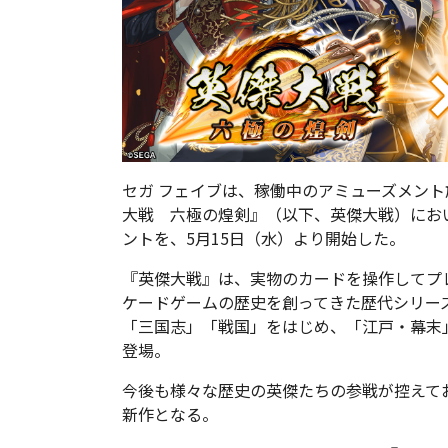
セガ フェイブは、稼働中のアミューズメン
大戦 六極の煌剣』（以下、英傑大戦）において
ントを、5月15日（水）より開始した。
『英傑大戦』は、実物のカードを操作してプ
ケードゲームの歴史を創ってきた歴代シリー
「三国志」「戦国」をはじめ、「江戸・幕末
登場。
今後も様々な歴史の英傑たちの参戦が控えて
新作となる。