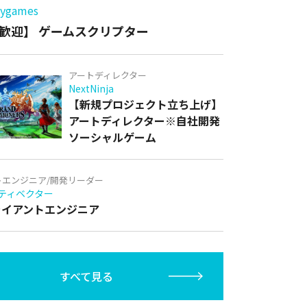
games
歓迎】 ゲームスクリプター
アートディレクター
NextNinja
【新規プロジェクト立ち上げ】
アートディレクター※自社開発
ソーシャルゲーム
トエンジニア/開発リーダー
ティベクター
クライアントエンジニア
すべて見る