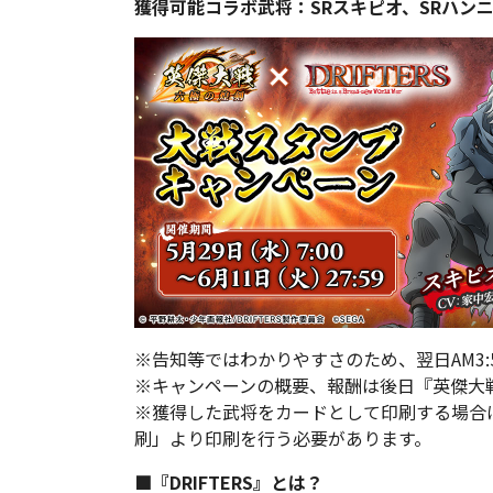
獲得可能コラボ武将：SRスキピオ、SRハンニ
※告知等ではわかりやすさのため、翌日AM3:5
※キャンペーンの概要、報酬は後日『英傑大
※獲得した武将をカードとして印刷する場合
刷」より印刷を行う必要があります。
■『DRIFTERS』とは？