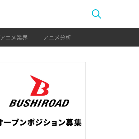
アニメ業界
アニメ分析