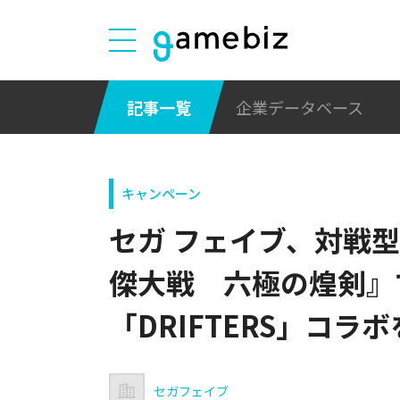
記事一覧
企業データベース
キャンペーン
セガ フェイブ、対戦
傑大戦 六極の煌剣』
「DRIFTERS」コラ
セガフェイブ