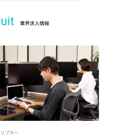
uit
業界求人情報
クリプター