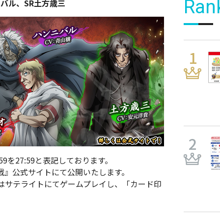
Ran
バル、SR土方歳三
9を27:59と表記しております。
戦』公式サイトにて公開いたします。
はサテライトにてゲームプレイし、「カード印