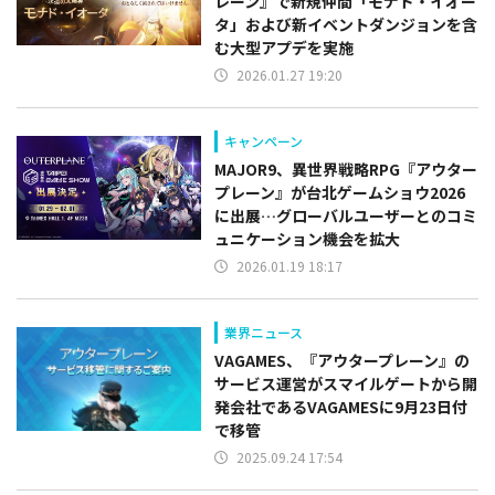
レーン』で新規仲間「モナド・イオー
タ」および新イベントダンジョンを含
む大型アプデを実施
2026.01.27 19:20
キャンペーン
MAJOR9、異世界戦略RPG『アウター
プレーン』が台北ゲームショウ2026
に出展…グローバルユーザーとのコミ
ュニケーション機会を拡大
2026.01.19 18:17
業界ニュース
VAGAMES、『アウタープレーン』の
サービス運営がスマイルゲートから開
発会社であるVAGAMESに9月23日付
で移管
2025.09.24 17:54