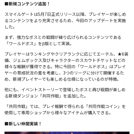
■新規コンテンツ追加！
スマイルゲートは5月7日正式リリース以降、プレイヤーが楽しめ
るコンテンツをより充実させるため、今回のアップデートを実施
した。
まず、強力なボスとの戦闘が繰り広げられるコンテンツである
「ワールドボス」をβ版として実装。
プレイヤーはランキングやクリアランクに応じてエーテル、★6装
備、ジェムボックス及びキャラクターのスカウトチケットなどの
様々な報酬が獲得できる。特に今回の「ワールドボス」はプレイ
ヤーの育成状況の差を考慮し、3つのリーグに分けて開催するた
め、新規プレイヤーでも楽しめる仕様になっているのが特徴。
他にも、イベントストーリーで登場したボスと再び戦闘が楽しめ
る新規ダンジョン「共同作戦」を追加した。
「共同作戦」では、プレイ報酬で得られる「共同作戦コイン」を
使用して専用ショップから様々なアイテムが購入できる。
■新しい仲間実装！