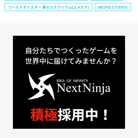
ワールドダイスター 夢のステラリウム(ユメステ)
NEOFID STUDIOS