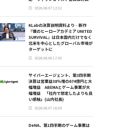
2026.08.07 12:32
KLabの決算説明資料より…新作
『僕のヒーローアカデミア UNITED
SURVIVAL』は日本国内だけでなく
北米を中心としたグローバル市場が
ターゲットに
2026.08.06 17:03
サイバーエージェント、第3四半期
決算は営業益38％増の674億円と大
幅増益 ABEMAとゲーム事業が大
幅増益 「社内で想定したよりも良
い感触」(山内社長)
2026.08.07 16:58
DeNA、第1四半期のゲーム事業は