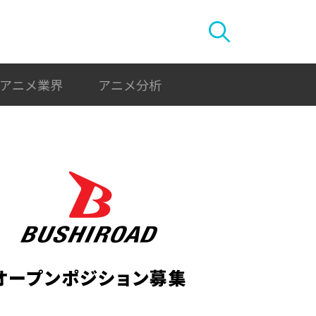
アニメ業界
アニメ分析