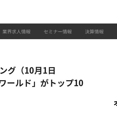
検索
カテゴリ選択
業界求人情報
セミナー情報
決算情報
ンキング（10月1日
ワールド」がトップ10