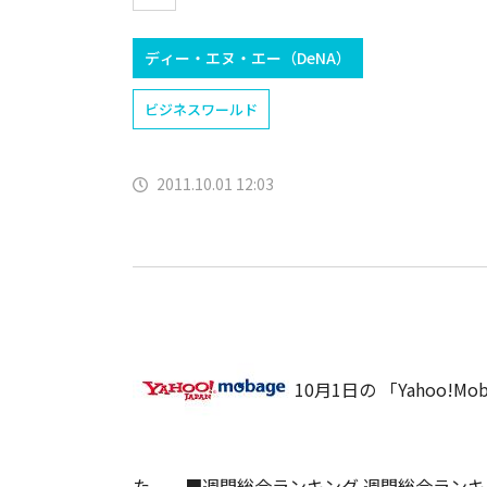
ディー・エヌ・エー（DeNA）
ビジネスワールド
2011.10.01 12:03
10月1日の 「Yahoo
た。
■週間総合ランキング 週間総合ラン