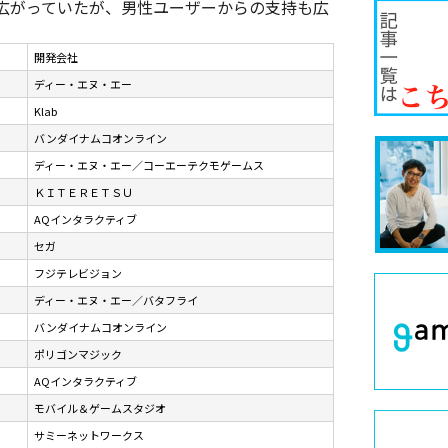
広がっていたが、男性ユーザーからの支持も広
開発会社
ディー・エヌ・エー
Klab
バンダイナムコオンライン
ディー・エヌ・エー／コーエーテクモゲームス
ＫＩＴＥＲＥＴＳＵ
AQインタラクティブ
セガ
フジテレビジョン
ディー・エヌ・エー／バタフライ
バンダイナムコオンライン
ポリゴンマジック
AQインタラクティブ
モバイル＆ゲームスタジオ
サミーネットワークス