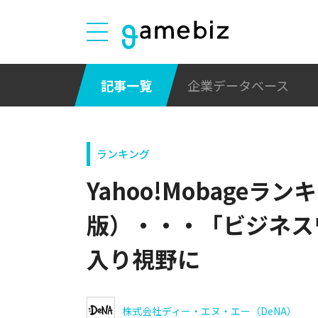
記事一覧
企業データベース
ランキング
Yahoo!Mobageラ
版）・・・「ビジネス
入り視野に
株式会社ディー・エヌ・エー（DeNA）