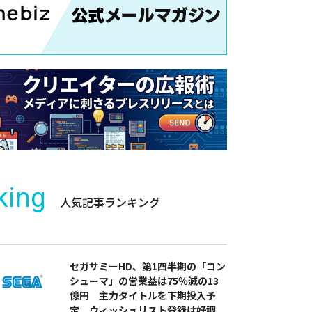
king
人気記事ランキング
セガサミーHD、第1四半期の「コン
シューマ」の営業益は75％減の13
億円 主力タイトルを下期投入予
定 ウィッシュリスト登録は好調