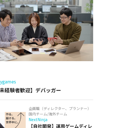
ー
games
未経験者歓迎】デバッガー
企画職（ディレクター、プランナー）
国内チーム/海外チーム
NextNinja
【自社開発】運用ゲームディレ