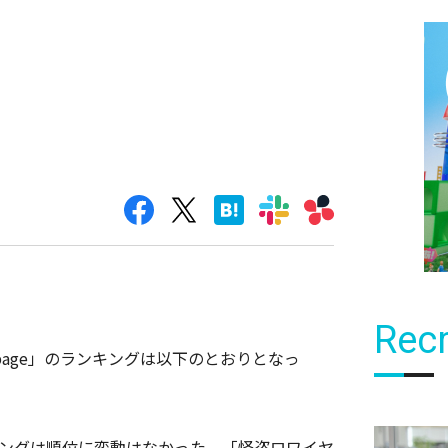
Recr
!Mobage」のランキングは以下のとおりとなっ
キングは順位に変動はなかった。「怪盗ロワイヤ