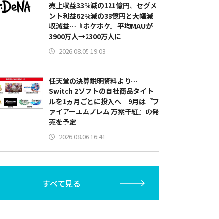
売上収益33%減の121億円、セグメ
ント利益62%減の38億円と大幅減
収減益…『ポケポケ』平均MAUが
3900万人→2300万人に
2026.08.05 19:03
任天堂の決算説明資料より…
Switch 2ソフトの自社商品タイト
ルを1ヵ月ごとに投入へ 9月は『フ
ァイアーエムブレム 万紫千紅』の発
売を予定
2026.08.06 16:41
すべて見る