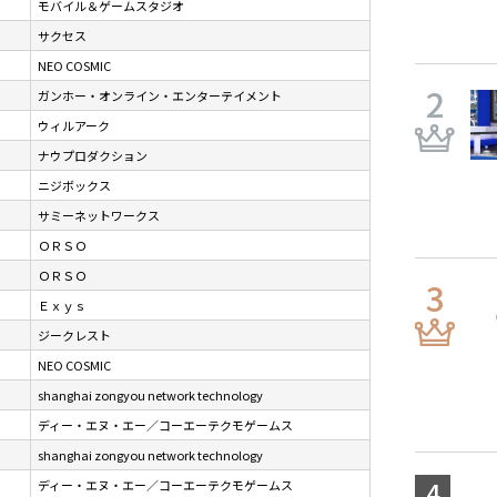
モバイル＆ゲームスタジオ
サクセス
NEO COSMIC
ガンホー・オンライン・エンターテイメント
ウィルアーク
ナウプロダクション
ニジボックス
サミーネットワークス
ＯＲＳＯ
ＯＲＳＯ
Ｅｘｙｓ
ジークレスト
NEO COSMIC
shanghai zongyou network technology
ディー・エヌ・エー／コーエーテクモゲームス
shanghai zongyou network technology
ディー・エヌ・エー／コーエーテクモゲームス